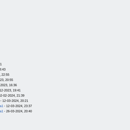
01
8:43
, 22:55
23, 20:55
-2023, 16:36
12-2023, 19:41
02-02-2024, 21:39
- 12-03-2024, 20:21
la1
- 12-03-2024, 23:37
la1
- 26-03-2024, 20:40