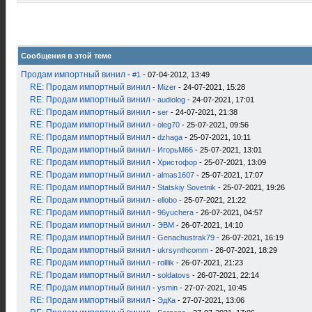
Сообщения в этой теме
Продам импортный винил
-
#1
- 07-04-2012, 13:49
RE: Продам импортный винил
-
Mizer
- 24-07-2021, 15:28
RE: Продам импортный винил
-
audiolog
- 24-07-2021, 17:01
RE: Продам импортный винил
-
ser
- 24-07-2021, 21:38
RE: Продам импортный винил
-
oleg70
- 25-07-2021, 09:56
RE: Продам импортный винил
-
dzhaga
- 25-07-2021, 10:11
RE: Продам импортный винил
-
ИгорьМ66
- 25-07-2021, 13:01
RE: Продам импортный винил
-
Христофор
- 25-07-2021, 13:09
RE: Продам импортный винил
-
almas1607
- 25-07-2021, 17:07
RE: Продам импортный винил
-
Statskiy Sovetnik
- 25-07-2021, 19:26
RE: Продам импортный винил
-
ellobo
- 25-07-2021, 21:22
RE: Продам импортный винил
-
96yuchera
- 26-07-2021, 04:57
RE: Продам импортный винил
-
ЭВМ
- 26-07-2021, 14:10
RE: Продам импортный винил
-
Genachustrak79
- 26-07-2021, 16:19
RE: Продам импортный винил
-
ukrsynthcomm
- 26-07-2021, 18:29
RE: Продам импортный винил
-
rolllik
- 26-07-2021, 21:23
RE: Продам импортный винил
-
soldatovs
- 26-07-2021, 22:14
RE: Продам импортный винил
-
ysmin
- 27-07-2021, 10:45
RE: Продам импортный винил
-
ЭдКа
- 27-07-2021, 13:06