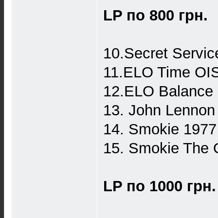
LP по 800 грн.
10.Secret Servi
11.ELO Time OIS
12.ELO Balance 
13. John Lennon
14. Smokie 197
15. Smokie The 
LP по 1000 грн