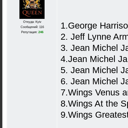
Откуда: Kyiv
1.George Harris
Сообщений: 116
Репутация:
246
2. Jeff Lynne Ar
3. Jean Michel 
4.Jean Michel J
5. Jean Michel 
6. Jean Michel 
7.Wings Venus a
8.Wings At the 
9.Wings Greates