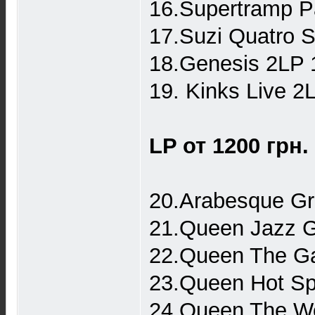
16.Supertramp P
17.Suzi Quatro 
18.Genesis 2LP
19. Kinks Live 
LP от 1200 грн.
20.Arabesque Gr
21.Queen Jazz 
22.Queen The G
23.Queen Hot Sp
24.Queen The W