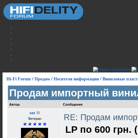
Hi-Fi Forum
/
Продам
/
Носители информации
/
Виниловые пласт
Продам импортный вини
Автор
Сообщение
ser
RE: Продам импор
Ветеран
LP по 600 грн. 