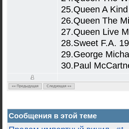
25.Queen A Kind
26.Queen The Mi
27.Queen Live M
28.Sweet F.A. 1
29.George Micha
30.Paul McCartn
«« Предыдущая
Следующая »»
Сообщения в этой теме