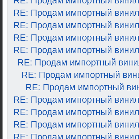
RE: Продам импортный вини
RE: Продам импортный вини
RE: Продам импортный вини
RE: Продам импортный вини
RE: Продам импортный вини
RE: Продам импортный вини
RE: Продам импортный вин
RE: Продам импортный ви
RE: Продам импортный вини
RE: Продам импортный вини
RE: Продам импортный вини
RE: Продам импортный вини