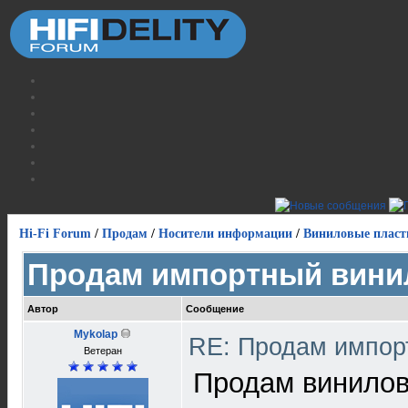
Hi-Fi Forum
/
Продам
/
Носители информации
/
Виниловые пласт
Продам импортный вини
Автор
Сообщение
Mykolap
RE: Продам импор
Ветеран
Продам винилов