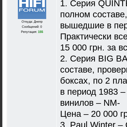
1. Серия QUIN
полном составе,
Откуда: Днепр
вышедшие в пер
Сообщений: 0
Репутация:
155
Практически все
15 000 грн. за в
2. Серия BIG B
составе, провер
боксах, по 2 пл
в период 1983 –
винилов – NM-
Цена – 20 000 г
3. Paul Winter 