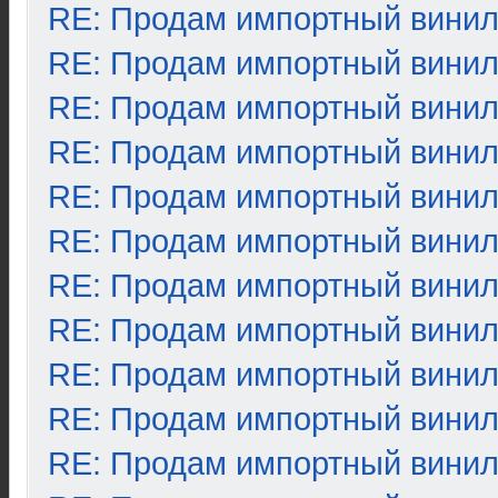
RE: Продам импортный вини
RE: Продам импортный вини
RE: Продам импортный вини
RE: Продам импортный вини
RE: Продам импортный вини
RE: Продам импортный вини
RE: Продам импортный вини
RE: Продам импортный вини
RE: Продам импортный вини
RE: Продам импортный вини
RE: Продам импортный вини