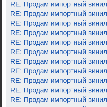
RE: Продам импортный вини
RE: Продам импортный вини
RE: Продам импортный вини
RE: Продам импортный вини
RE: Продам импортный вини
RE: Продам импортный вини
RE: Продам импортный вини
RE: Продам импортный вини
RE: Продам импортный вини
RE: Продам импортный вини
RE: Продам импортный вини