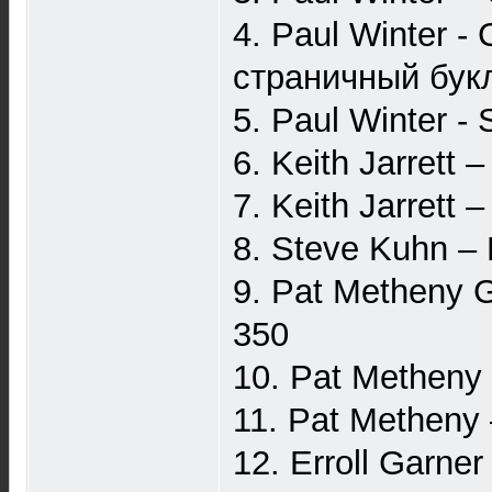
4. Paul Winter - 
страничный букл
5. Paul Winter -
6. Keith Jarrett
7. Keith Jarrett
8. Steve Kuhn –
9. Pat Metheny 
350
10. Pat Metheny
11. Pat Metheny
12. Erroll Garner