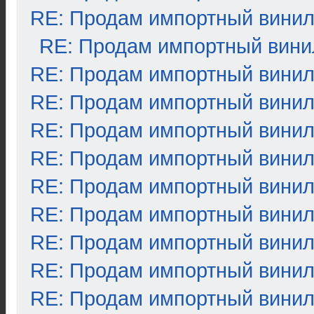
RE: Продам импортный вини
RE: Продам импортный вини
RE: Продам импортный вини
RE: Продам импортный вини
RE: Продам импортный вини
RE: Продам импортный вини
RE: Продам импортный вини
RE: Продам импортный вини
RE: Продам импортный вини
RE: Продам импортный вини
RE: Продам импортный вини