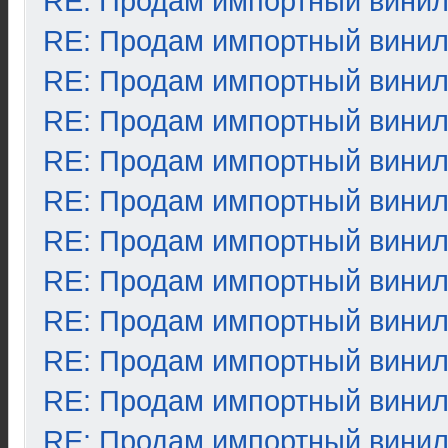
RE: Продам импортный вини
RE: Продам импортный вини
RE: Продам импортный вини
RE: Продам импортный вини
RE: Продам импортный вини
RE: Продам импортный вини
RE: Продам импортный вини
RE: Продам импортный вини
RE: Продам импортный вини
RE: Продам импортный вини
RE: Продам импортный вини
RE: Продам импортный вини