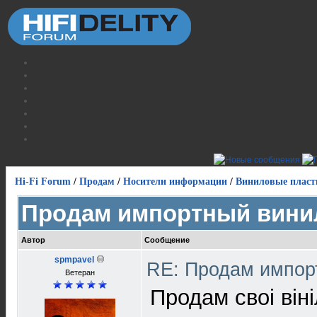
Hi-Fi Forum
/
Продам
/
Носители информации
/
Виниловые пласт
Продам импортный вини
Автор
Сообщение
spmpavel
RE: Продам импор
Ветеран
Продам своі віні