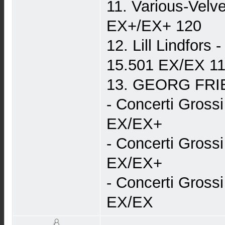
11. Various-Vel
EX+/EX+ 120
12. Lill Lindfo
15.501 EX/EX 1
13. GEORG FRI
- Concerti Gros
EX/EX+
- Concerti Gros
EX/EX+
- Concerti Gros
EX/EX