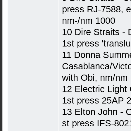
press RJ-7588, e
nm-/nm 1000
10 Dire Straits -
1st press 'transl
11 Donna Summe
Casablanca/Victor
with Obi, nm/nm
12 Electric Ligh
1st press 25AP 2
13 Elton John - 
st press IFS-8021