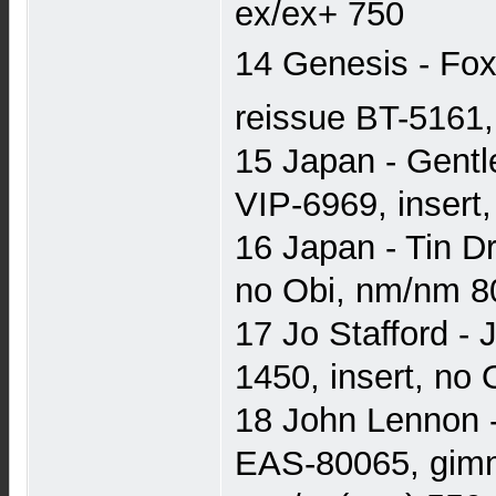
ex/ex+ 750
14 Genesis - Fox
reissue BT-5161,
15 Japan - Gentl
VIP-6969, insert
16 Japan - Tin D
no Obi, nm/nm 8
17 Jo Stafford -
1450, insert, no 
18 John Lennon -
EAS-80065, gimmi