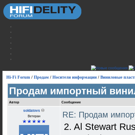
Hi-Fi Forum
/
Продам
/
Носители информации
/
Виниловые пласт
Продам импортный вини
Автор
Сообщение
soldatovs
RE: Продам импор
Ветеран
2. Al Stewart R