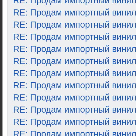
RE: Продам импортный вини
RE: Продам импортный вини
RE: Продам импортный вини
RE: Продам импортный вини
RE: Продам импортный вини
RE: Продам импортный вини
RE: Продам импортный вини
RE: Продам импортный вини
RE: Продам импортный вини
RE: Продам импортный вини
RE: Продам импортный вини
RE: Продам импортный вини