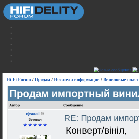
Hi-Fi Forum
/
Продам
/
Носители информации
/
Виниловые пласт
Продам импортный вини
Автор
Сообщение
ejwuusl
RE: Продам импор
Ветеран
Конверт/вініл,