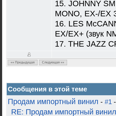
15. JOHNNY SMI
MONO, EX-/EX 
16. LES McCANN
EX/EX+ (звук N
17. THE JAZZ C
«« Предыдущая
Следующая »»
Сообщения в этой теме
Продам импортный винил
-
#1
-
RE: Продам импортный вини