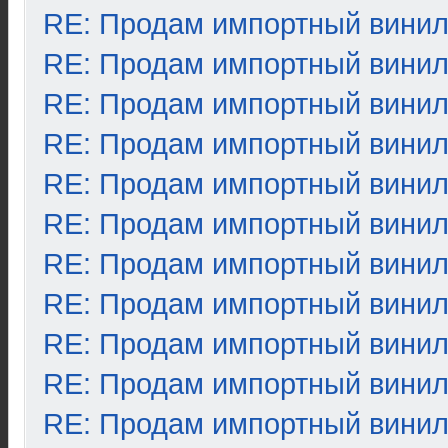
RE: Продам импортный вини
RE: Продам импортный вини
RE: Продам импортный вини
RE: Продам импортный вини
RE: Продам импортный вини
RE: Продам импортный вини
RE: Продам импортный вини
RE: Продам импортный вини
RE: Продам импортный вини
RE: Продам импортный вини
RE: Продам импортный вини