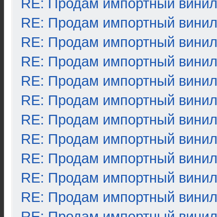
RE: Продам импортный вини
RE: Продам импортный вини
RE: Продам импортный вини
RE: Продам импортный вини
RE: Продам импортный вини
RE: Продам импортный вини
RE: Продам импортный вини
RE: Продам импортный вини
RE: Продам импортный вини
RE: Продам импортный вини
RE: Продам импортный вини
RE: Продам импортный вини