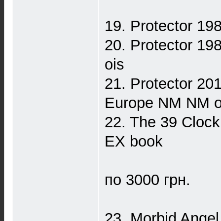
19. Protector 1
20. Protector 1
ois
21. Protector 2
Europe NM NM o
22. The 39 Cloc
EX book
по 3000 грн.
23. Morbid Ang