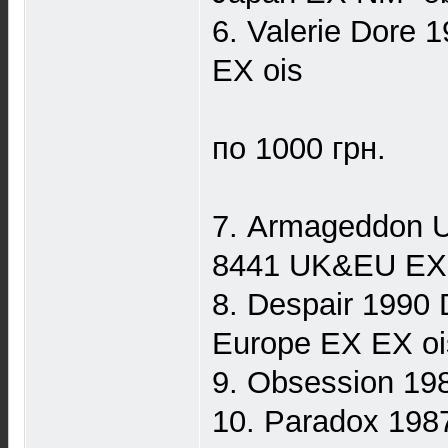
6. Valerie Dore 
EX ois
по 1000 грн.
7. Armageddon 
8441 UK&EU EX
8. Despair 1990
Europe EX EX oi
9. Obsession 19
10. Paradox 198