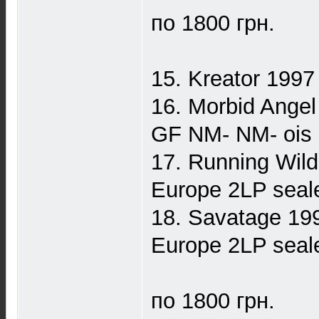
по 1800 грн.
15. Kreator 199
16. Morbid Ange
GF NM- NM- ois
17. Running Wil
Europe 2LP seal
18. Savatage 19
Europe 2LP seal
по 1800 грн.