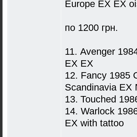
Europe EX EX oi
по 1200 грн.
11. Avenger 198
EX EX
12. Fancy 1985 
Scandinavia EX
13. Touched 19
14. Warlock 198
EX with tattoo