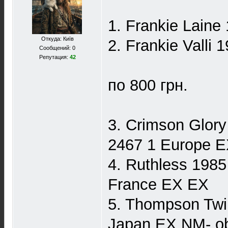
1. Frankie Lain
Откуда: Київ
2. Frankie Vall
Сообщений: 0
Репутация:
42
по 800 грн.
3. Crimson Glor
2467 1 Europe 
4. Ruthless 1985
France EX EX
5. Thompson Twi
Japan EX NM- ob