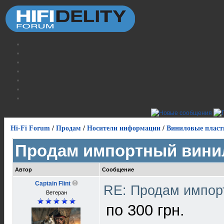
Hi-Fi Forum
/
Продам
/
Носители информации
/
Виниловые пласт
Продам импортный вини
Автор
Сообщение
Captain Flint
RE: Продам импор
Ветеран
по 300 грн.