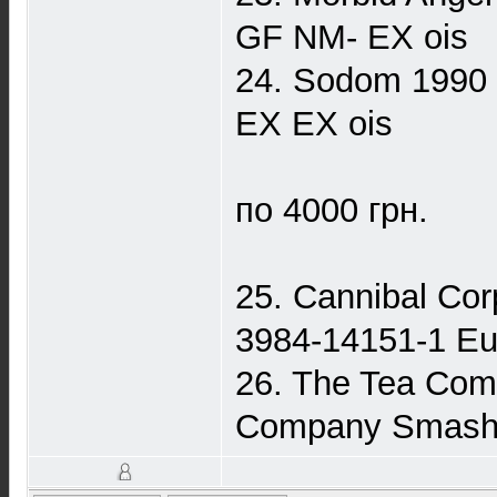
GF NM- EX ois
24. Sodom 1990
EX EX ois
по 4000 грн.
25. Cannibal Cor
3984-14151-1 E
26. The Tea Co
Company Smash