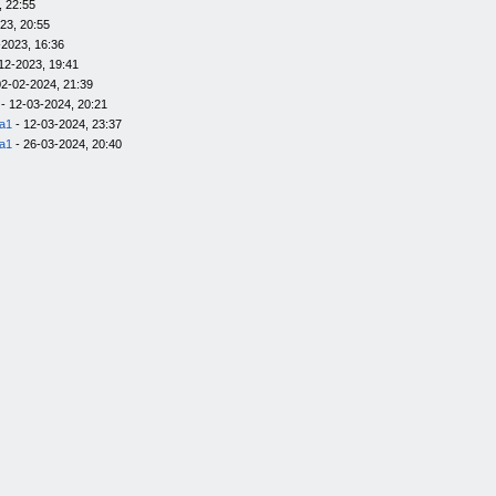
, 22:55
23, 20:55
-2023, 16:36
12-2023, 19:41
02-02-2024, 21:39
- 12-03-2024, 20:21
la1
- 12-03-2024, 23:37
la1
- 26-03-2024, 20:40