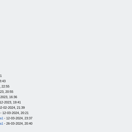
01
8:43
, 22:55
23, 20:55
-2023, 16:36
12-2023, 19:41
02-02-2024, 21:39
- 12-03-2024, 20:21
la1
- 12-03-2024, 23:37
la1
- 26-03-2024, 20:40