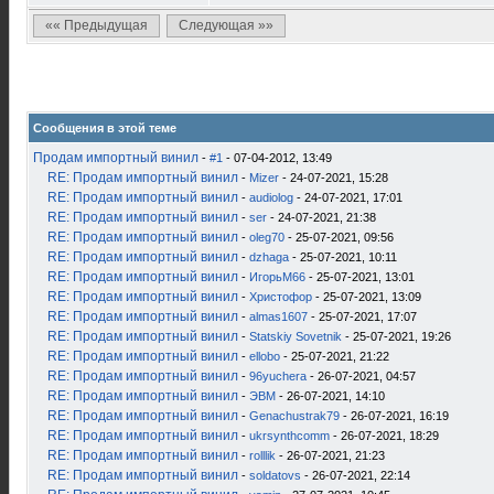
«« Предыдущая
Следующая »»
Сообщения в этой теме
Продам импортный винил
-
#1
- 07-04-2012, 13:49
RE: Продам импортный винил
-
Mizer
- 24-07-2021, 15:28
RE: Продам импортный винил
-
audiolog
- 24-07-2021, 17:01
RE: Продам импортный винил
-
ser
- 24-07-2021, 21:38
RE: Продам импортный винил
-
oleg70
- 25-07-2021, 09:56
RE: Продам импортный винил
-
dzhaga
- 25-07-2021, 10:11
RE: Продам импортный винил
-
ИгорьМ66
- 25-07-2021, 13:01
RE: Продам импортный винил
-
Христофор
- 25-07-2021, 13:09
RE: Продам импортный винил
-
almas1607
- 25-07-2021, 17:07
RE: Продам импортный винил
-
Statskiy Sovetnik
- 25-07-2021, 19:26
RE: Продам импортный винил
-
ellobo
- 25-07-2021, 21:22
RE: Продам импортный винил
-
96yuchera
- 26-07-2021, 04:57
RE: Продам импортный винил
-
ЭВМ
- 26-07-2021, 14:10
RE: Продам импортный винил
-
Genachustrak79
- 26-07-2021, 16:19
RE: Продам импортный винил
-
ukrsynthcomm
- 26-07-2021, 18:29
RE: Продам импортный винил
-
rolllik
- 26-07-2021, 21:23
RE: Продам импортный винил
-
soldatovs
- 26-07-2021, 22:14