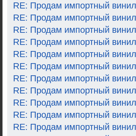
RE: Продам импортный вини
RE: Продам импортный вини
RE: Продам импортный вини
RE: Продам импортный вини
RE: Продам импортный вини
RE: Продам импортный вини
RE: Продам импортный вини
RE: Продам импортный вини
RE: Продам импортный вини
RE: Продам импортный вини
RE: Продам импортный вини