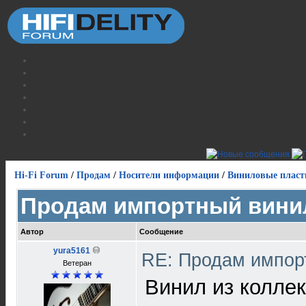
Hi-Fi Forum
/
Продам
/
Носители информации
/
Виниловые пласт
Продам импортный вини
Автор
Сообщение
yura5161
RE: Продам импор
Ветеран
Винил из коллек