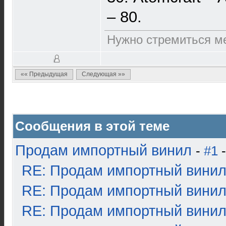
– 80.
Нужно стремиться ме
«« Предыдущая
Следующая »»
Сообщения в этой теме
Продам импортный винил
-
#1
-
RE: Продам импортный вини
RE: Продам импортный вини
RE: Продам импортный вини