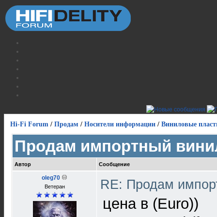
Hi-Fi Forum
/
Продам
/
Носители информации
/
Виниловые пласт
Продам импортный вини
Автор
Сообщение
oleg70
RE: Продам импор
Ветеран
цена в (Euro))