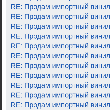
RE: Продам импортный вини
RE: Продам импортный вини
RE: Продам импортный вини
RE: Продам импортный вини
RE: Продам импортный вини
RE: Продам импортный вини
RE: Продам импортный вини
RE: Продам импортный вини
RE: Продам импортный вини
RE: Продам импортный вини
RE: Продам импортный вини