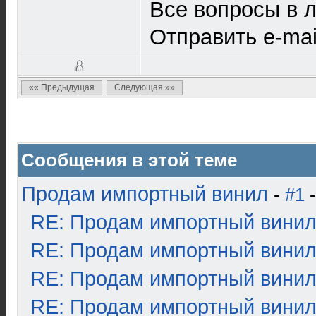
Все вопросы в л
Отправить e-ma
«« Предыдущая
Следующая »»
Сообщения в этой теме
Продам импортный винил
-
#1
-
RE: Продам импортный вини
RE: Продам импортный вини
RE: Продам импортный вини
RE: Продам импортный вини