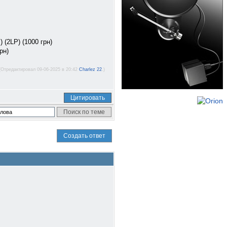
 (2LP) (1000 грн)
рн)
(Отредактировал 09-06-2025 в 20:42
Charlez 22
.)
Цитировать
Создать ответ