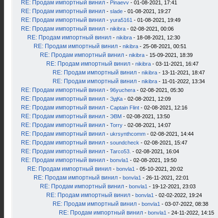
RE: Продам импортный винил
-
Pinaevv
- 01-08-2021, 17:41
RE: Продам импортный винил
-
slade
- 01-08-2021, 19:27
RE: Продам импортный винил
-
yura5161
- 01-08-2021, 19:49
RE: Продам импортный винил
-
nikibra
- 02-08-2021, 00:06
RE: Продам импортный винил
-
nikibra
- 18-08-2021, 12:30
RE: Продам импортный винил
-
nikibra
- 25-08-2021, 00:51
RE: Продам импортный винил
-
nikibra
- 15-09-2021, 18:39
RE: Продам импортный винил
-
nikibra
- 03-11-2021, 16:47
RE: Продам импортный винил
-
nikibra
- 13-11-2021, 18:47
RE: Продам импортный винил
-
nikibra
- 11-01-2022, 13:34
RE: Продам импортный винил
-
96yuchera
- 02-08-2021, 05:30
RE: Продам импортный винил
-
ЭдКа
- 02-08-2021, 12:09
RE: Продам импортный винил
-
Captain Flint
- 02-08-2021, 12:16
RE: Продам импортный винил
-
ЭВМ
- 02-08-2021, 13:50
RE: Продам импортный винил
-
Torry
- 02-08-2021, 14:07
RE: Продам импортный винил
-
ukrsynthcomm
- 02-08-2021, 14:44
RE: Продам импортный винил
-
soundcheck
- 02-08-2021, 15:47
RE: Продам импортный винил
-
Tarco53.
- 02-08-2021, 16:04
RE: Продам импортный винил
-
bonvla1
- 02-08-2021, 19:50
RE: Продам импортный винил
-
bonvla1
- 05-10-2021, 20:02
RE: Продам импортный винил
-
bonvla1
- 26-11-2021, 22:01
RE: Продам импортный винил
-
bonvla1
- 19-12-2021, 23:03
RE: Продам импортный винил
-
bonvla1
- 02-02-2022, 19:24
RE: Продам импортный винил
-
bonvla1
- 03-07-2022, 08:38
RE: Продам импортный винил
-
bonvla1
- 24-11-2022, 14:15