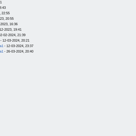
01
8:43
, 22:55
23, 20:55
-2023, 16:36
12-2023, 19:41
02-02-2024, 21:39
- 12-03-2024, 20:21
la1
- 12-03-2024, 23:37
la1
- 26-03-2024, 20:40