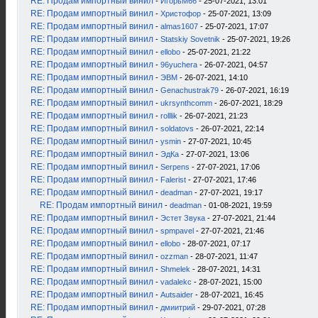
RE: Продам импортный винил
-
ИгорьМ66
- 25-07-2021, 13:01
RE: Продам импортный винил
-
Христофор
- 25-07-2021, 13:09
RE: Продам импортный винил
-
almas1607
- 25-07-2021, 17:07
RE: Продам импортный винил
-
Statskiy Sovetnik
- 25-07-2021, 19:26
RE: Продам импортный винил
-
ellobo
- 25-07-2021, 21:22
RE: Продам импортный винил
-
96yuchera
- 26-07-2021, 04:57
RE: Продам импортный винил
-
ЭВМ
- 26-07-2021, 14:10
RE: Продам импортный винил
-
Genachustrak79
- 26-07-2021, 16:19
RE: Продам импортный винил
-
ukrsynthcomm
- 26-07-2021, 18:29
RE: Продам импортный винил
-
rolllik
- 26-07-2021, 21:23
RE: Продам импортный винил
-
soldatovs
- 26-07-2021, 22:14
RE: Продам импортный винил
-
ysmin
- 27-07-2021, 10:45
RE: Продам импортный винил
-
ЭдКа
- 27-07-2021, 13:06
RE: Продам импортный винил
-
Serpens
- 27-07-2021, 17:06
RE: Продам импортный винил
-
Falerist
- 27-07-2021, 17:46
RE: Продам импортный винил
-
deadman
- 27-07-2021, 19:17
RE: Продам импортный винил
-
deadman
- 01-08-2021, 19:59
RE: Продам импортный винил
-
Эстет Звука
- 27-07-2021, 21:44
RE: Продам импортный винил
-
spmpavel
- 27-07-2021, 21:46
RE: Продам импортный винил
-
ellobo
- 28-07-2021, 07:17
RE: Продам импортный винил
-
ozzman
- 28-07-2021, 11:47
RE: Продам импортный винил
-
Shmelek
- 28-07-2021, 14:31
RE: Продам импортный винил
-
vadalekc
- 28-07-2021, 15:00
RE: Продам импортный винил
-
Autsaider
- 28-07-2021, 16:45
RE: Продам импортный винил
-
дмиитрий
- 29-07-2021, 07:28