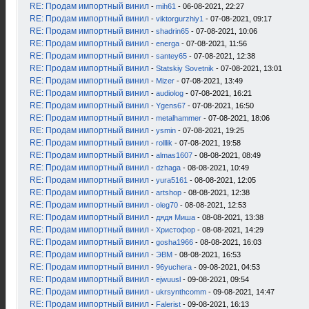
RE: Продам импортный винил
-
mih61
- 06-08-2021, 22:27
RE: Продам импортный винил
-
viktorgurzhiy1
- 07-08-2021, 09:17
RE: Продам импортный винил
-
shadrin65
- 07-08-2021, 10:06
RE: Продам импортный винил
-
energa
- 07-08-2021, 11:56
RE: Продам импортный винил
-
santey65
- 07-08-2021, 12:38
RE: Продам импортный винил
-
Statskiy Sovetnik
- 07-08-2021, 13:01
RE: Продам импортный винил
-
Mizer
- 07-08-2021, 13:49
RE: Продам импортный винил
-
audiolog
- 07-08-2021, 16:21
RE: Продам импортный винил
-
Ygens67
- 07-08-2021, 16:50
RE: Продам импортный винил
-
metalhammer
- 07-08-2021, 18:06
RE: Продам импортный винил
-
ysmin
- 07-08-2021, 19:25
RE: Продам импортный винил
-
rolllik
- 07-08-2021, 19:58
RE: Продам импортный винил
-
almas1607
- 08-08-2021, 08:49
RE: Продам импортный винил
-
dzhaga
- 08-08-2021, 10:49
RE: Продам импортный винил
-
yura5161
- 08-08-2021, 12:05
RE: Продам импортный винил
-
artshop
- 08-08-2021, 12:38
RE: Продам импортный винил
-
oleg70
- 08-08-2021, 12:53
RE: Продам импортный винил
-
дядя Миша
- 08-08-2021, 13:38
RE: Продам импортный винил
-
Христофор
- 08-08-2021, 14:29
RE: Продам импортный винил
-
gosha1966
- 08-08-2021, 16:03
RE: Продам импортный винил
-
ЭВМ
- 08-08-2021, 16:53
RE: Продам импортный винил
-
96yuchera
- 09-08-2021, 04:53
RE: Продам импортный винил
-
ejwuusl
- 09-08-2021, 09:54
RE: Продам импортный винил
-
ukrsynthcomm
- 09-08-2021, 14:47
RE: Продам импортный винил
-
Falerist
- 09-08-2021, 16:13