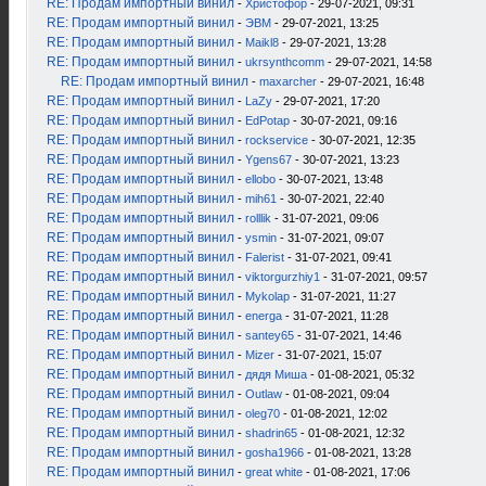
RE: Продам импортный винил
-
Христофор
- 29-07-2021, 09:31
RE: Продам импортный винил
-
ЭВМ
- 29-07-2021, 13:25
RE: Продам импортный винил
-
Maikl8
- 29-07-2021, 13:28
RE: Продам импортный винил
-
ukrsynthcomm
- 29-07-2021, 14:58
RE: Продам импортный винил
-
maxarcher
- 29-07-2021, 16:48
RE: Продам импортный винил
-
LaZy
- 29-07-2021, 17:20
RE: Продам импортный винил
-
EdPotap
- 30-07-2021, 09:16
RE: Продам импортный винил
-
rockservice
- 30-07-2021, 12:35
RE: Продам импортный винил
-
Ygens67
- 30-07-2021, 13:23
RE: Продам импортный винил
-
ellobo
- 30-07-2021, 13:48
RE: Продам импортный винил
-
mih61
- 30-07-2021, 22:40
RE: Продам импортный винил
-
rolllik
- 31-07-2021, 09:06
RE: Продам импортный винил
-
ysmin
- 31-07-2021, 09:07
RE: Продам импортный винил
-
Falerist
- 31-07-2021, 09:41
RE: Продам импортный винил
-
viktorgurzhiy1
- 31-07-2021, 09:57
RE: Продам импортный винил
-
Mykolap
- 31-07-2021, 11:27
RE: Продам импортный винил
-
energa
- 31-07-2021, 11:28
RE: Продам импортный винил
-
santey65
- 31-07-2021, 14:46
RE: Продам импортный винил
-
Mizer
- 31-07-2021, 15:07
RE: Продам импортный винил
-
дядя Миша
- 01-08-2021, 05:32
RE: Продам импортный винил
-
Outlaw
- 01-08-2021, 09:04
RE: Продам импортный винил
-
oleg70
- 01-08-2021, 12:02
RE: Продам импортный винил
-
shadrin65
- 01-08-2021, 12:32
RE: Продам импортный винил
-
gosha1966
- 01-08-2021, 13:28
RE: Продам импортный винил
-
great white
- 01-08-2021, 17:06