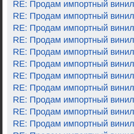
RE: Продам импортный вини
RE: Продам импортный вини
RE: Продам импортный вини
RE: Продам импортный вини
RE: Продам импортный вини
RE: Продам импортный вини
RE: Продам импортный вини
RE: Продам импортный вини
RE: Продам импортный вини
RE: Продам импортный вини
RE: Продам импортный вини