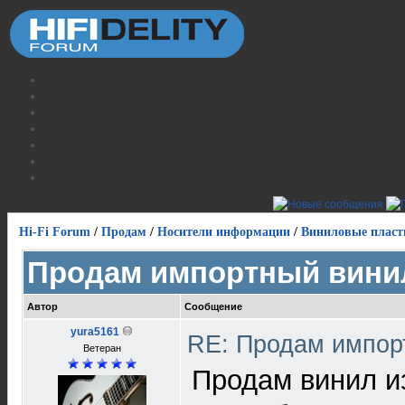
Hi-Fi Forum
/
Продам
/
Носители информации
/
Виниловые пласт
Продам импортный вини
Автор
Сообщение
yura5161
RE: Продам импор
Ветеран
Продам винил и