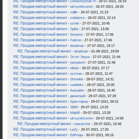
RE: Продам импортный винил
-
Genachustrak79
- 26-07-2021, 16:19
RE: Продам импортный винил
-
ukrsynthcomm
- 26-07-2021, 18:29
RE: Продам импортный винил
-
rolllik
- 26-07-2021, 21:23
RE: Продам импортный винил
-
soldatovs
- 26-07-2021, 22:14
RE: Продам импортный винил
-
ysmin
- 27-07-2021, 10:45
RE: Продам импортный винил
-
ЭдКа
- 27-07-2021, 13:06
RE: Продам импортный винил
-
Serpens
- 27-07-2021, 17:06
RE: Продам импортный винил
-
Falerist
- 27-07-2021, 17:46
RE: Продам импортный винил
-
deadman
- 27-07-2021, 19:17
RE: Продам импортный винил
-
deadman
- 01-08-2021, 19:59
RE: Продам импортный винил
-
Эстет Звука
- 27-07-2021, 21:44
RE: Продам импортный винил
-
spmpavel
- 27-07-2021, 21:46
RE: Продам импортный винил
-
ellobo
- 28-07-2021, 07:17
RE: Продам импортный винил
-
ozzman
- 28-07-2021, 11:47
RE: Продам импортный винил
-
Shmelek
- 28-07-2021, 14:31
RE: Продам импортный винил
-
vadalekc
- 28-07-2021, 15:00
RE: Продам импортный винил
-
Autsaider
- 28-07-2021, 16:45
RE: Продам импортный винил
-
дмиитрий
- 29-07-2021, 07:28
RE: Продам импортный винил
-
Христофор
- 29-07-2021, 09:31
RE: Продам импортный винил
-
ЭВМ
- 29-07-2021, 13:25
RE: Продам импортный винил
-
Maikl8
- 29-07-2021, 13:28
RE: Продам импортный винил
-
ukrsynthcomm
- 29-07-2021, 14:58
RE: Продам импортный винил
-
maxarcher
- 29-07-2021, 16:48
RE: Продам импортный винил
-
LaZy
- 29-07-2021, 17:20
RE: Продам импортный винил
-
EdPotap
- 30-07-2021, 09:16