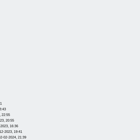
01
8:43
, 22:55
23, 20:55
-2023, 16:36
12-2023, 19:41
02-02-2024, 21:39