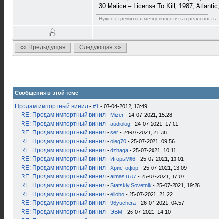
30 Malice – License To Kill, 1987, Atlant
Нужно стремиться мечту воплотить в реальность
«« Предыдущая
Следующая »»
Сообщения в этой теме
Продам импортный винил
-
#1
- 07-04-2012, 13:49
RE: Продам импортный винил
-
Mizer
- 24-07-2021, 15:28
RE: Продам импортный винил
-
audiolog
- 24-07-2021, 17:01
RE: Продам импортный винил
-
ser
- 24-07-2021, 21:38
RE: Продам импортный винил
-
oleg70
- 25-07-2021, 09:56
RE: Продам импортный винил
-
dzhaga
- 25-07-2021, 10:11
RE: Продам импортный винил
-
ИгорьМ66
- 25-07-2021, 13:01
RE: Продам импортный винил
-
Христофор
- 25-07-2021, 13:09
RE: Продам импортный винил
-
almas1607
- 25-07-2021, 17:07
RE: Продам импортный винил
-
Statskiy Sovetnik
- 25-07-2021, 19:26
RE: Продам импортный винил
-
ellobo
- 25-07-2021, 21:22
RE: Продам импортный винил
-
96yuchera
- 26-07-2021, 04:57
RE: Продам импортный винил
-
ЭВМ
- 26-07-2021, 14:10