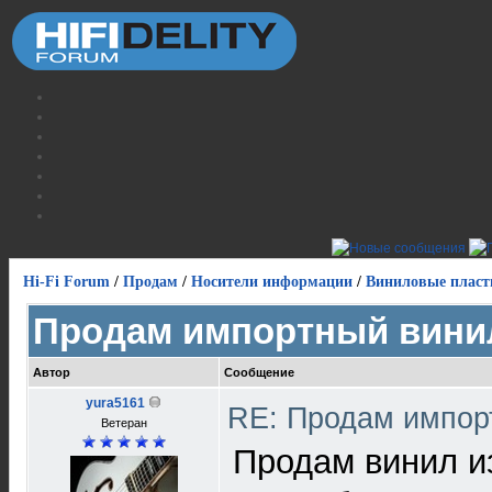
Hi-Fi Forum
/
Продам
/
Носители информации
/
Виниловые пласт
Продам импортный вини
Автор
Сообщение
yura5161
RE: Продам импор
Ветеран
Продам винил из