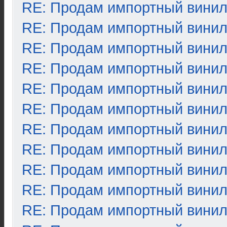
RE: Продам импортный вини
RE: Продам импортный вини
RE: Продам импортный вини
RE: Продам импортный вини
RE: Продам импортный вини
RE: Продам импортный вини
RE: Продам импортный вини
RE: Продам импортный вини
RE: Продам импортный вини
RE: Продам импортный вини
RE: Продам импортный вини