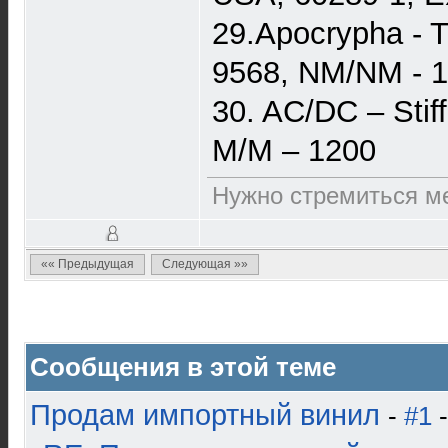
29.Apocrypha - T
9568, NM/NM - 
30. AC/DC – Stif
M/M – 1200
Нужно стремиться ме
«« Предыдущая
Следующая »»
Сообщения в этой теме
Продам импортный винил
-
#1
-