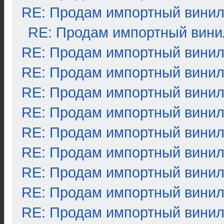
RE: Продам импортный вини
RE: Продам импортный вини
RE: Продам импортный вини
RE: Продам импортный вини
RE: Продам импортный вини
RE: Продам импортный вини
RE: Продам импортный вини
RE: Продам импортный вини
RE: Продам импортный вини
RE: Продам импортный вини
RE: Продам импортный вини