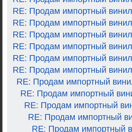
RE: Продам импортный вини
RE: Продам импортный вини
RE: Продам импортный вини
RE: Продам импортный вини
RE: Продам импортный вини
RE: Продам импортный вини
RE: Продам импортный вини
RE: Продам импортный вин
RE: Продам импортный ви
RE: Продам импортный в
RE: Продам импортный 