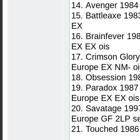
14. Avenger 1984
15. Battleaxe 19
EX
16. Brainfever 1
EX EX ois
17. Crimson Glor
Europe EX NM- oi
18. Obsession 19
19. Paradox 1987
Europe EX EX ois
20. Savatage 199
Europe GF 2LP s
21. Touched 198