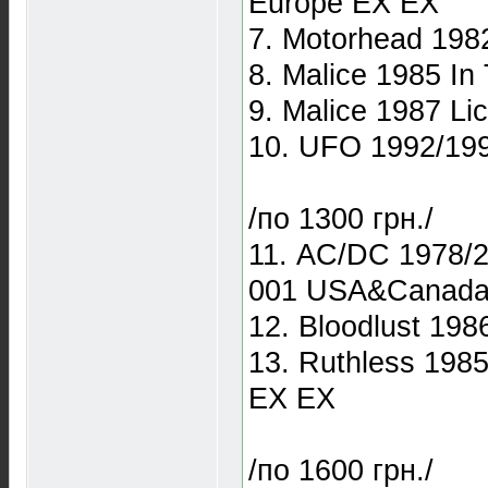
Europe EX EX
7. Motorhead 1982
8. Malice 1985 In
9. Malice 1987 Li
10. UFO 1992/19
/по 1300 грн./
11. AC/DC 1978/20
001 USA&Canada 
12. Bloodlust 19
13. Ruthless 1985
EX EX
/по 1600 грн./