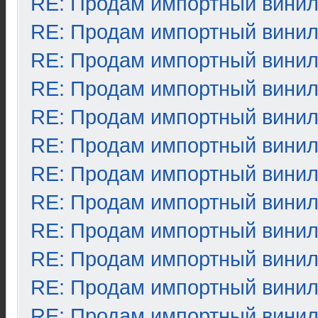
RE: Продам импортный вини
RE: Продам импортный вини
RE: Продам импортный вини
RE: Продам импортный вини
RE: Продам импортный вини
RE: Продам импортный вини
RE: Продам импортный вини
RE: Продам импортный вини
RE: Продам импортный вини
RE: Продам импортный вини
RE: Продам импортный вини
RE: Продам импортный вини