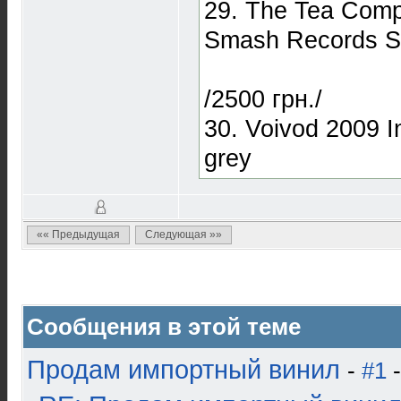
29. The Tea Com
Smash Records 
/2500 грн./
30. Voivod 2009
grey
«« Предыдущая
Следующая »»
Сообщения в этой теме
Продам импортный винил
-
#1
-