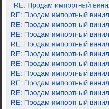
RE: Продам импортный вини
RE: Продам импортный вини
RE: Продам импортный вини
RE: Продам импортный вини
RE: Продам импортный вини
RE: Продам импортный вини
RE: Продам импортный вини
RE: Продам импортный вини
RE: Продам импортный вини
RE: Продам импортный вини
RE: Продам импортный вини