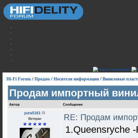
Hi-Fi Forum
/
Продам
/
Носители информации
/
Виниловые пласт
Продам импортный вини
Автор
Сообщение
yura5161
RE: Продам импор
Ветеран
1.Queensryche -