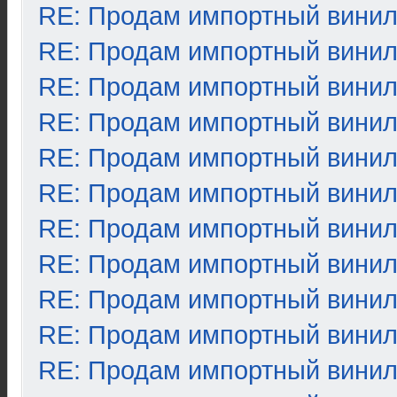
RE: Продам импортный вини
RE: Продам импортный вини
RE: Продам импортный вини
RE: Продам импортный вини
RE: Продам импортный вини
RE: Продам импортный вини
RE: Продам импортный вини
RE: Продам импортный вини
RE: Продам импортный вини
RE: Продам импортный вини
RE: Продам импортный вини