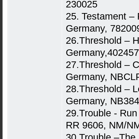
230025
25. Testament – 
Germany, 78200
26.Threshold – Hy
Germany,402457
27.Threshold – Cl
Germany, NBCLP
28.Threshold – L
Germany, NB384
29.Trouble - Run
RR 9606, NM/NM
30.Trouble –The 