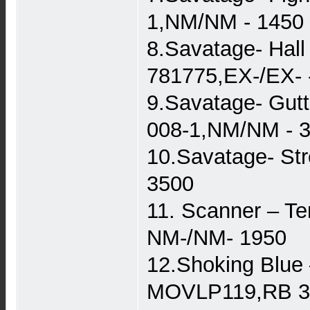
1,NM/NM - 1450
8.Savatage- Hall
781775,EX-/EX- 
9.Savatage- Gutt
008-1,NM/NM - 
10.Savatage- Str
3500
11. Scanner – Te
NM-/NM- 1950
12.Shoking Blue
MOVLP119,RB 3