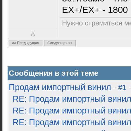
EX+/EX+ - 1800
Нужно стремиться ме
«« Предыдущая
Следующая »»
Сообщения в этой теме
Продам импортный винил
-
#1
-
RE: Продам импортный вини
RE: Продам импортный вини
RE: Продам импортный вини