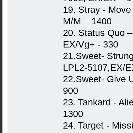
19. Stray - Move 
M/M – 1400
20. Status Quo –
EX/Vg+ - 330
21.Sweet- Strung
LPL2-5107,EX/E
22.Sweet- Give 
900
23. Tankard - Al
1300
24. Target - Mis