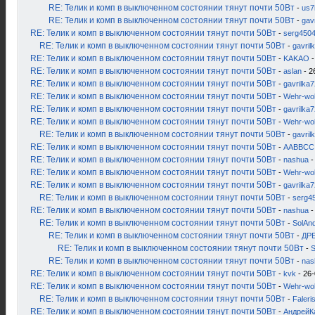
RE: Телик и комп в выключенном состоянии тянут почти 50Вт
-
us7
RE: Телик и комп в выключенном состоянии тянут почти 50Вт
-
gav
RE: Телик и комп в выключенном состоянии тянут почти 50Вт
-
serg450
RE: Телик и комп в выключенном состоянии тянут почти 50Вт
-
gavril
RE: Телик и комп в выключенном состоянии тянут почти 50Вт
-
KAKAO
-
RE: Телик и комп в выключенном состоянии тянут почти 50Вт
-
aslan
- 2
RE: Телик и комп в выключенном состоянии тянут почти 50Вт
-
gavrilka7
RE: Телик и комп в выключенном состоянии тянут почти 50Вт
-
Wehr-wol
RE: Телик и комп в выключенном состоянии тянут почти 50Вт
-
gavrilka7
RE: Телик и комп в выключенном состоянии тянут почти 50Вт
-
Wehr-wol
RE: Телик и комп в выключенном состоянии тянут почти 50Вт
-
gavril
RE: Телик и комп в выключенном состоянии тянут почти 50Вт
-
AABBCC
RE: Телик и комп в выключенном состоянии тянут почти 50Вт
-
nashua
-
RE: Телик и комп в выключенном состоянии тянут почти 50Вт
-
Wehr-wol
RE: Телик и комп в выключенном состоянии тянут почти 50Вт
-
gavrilka7
RE: Телик и комп в выключенном состоянии тянут почти 50Вт
-
serg4
RE: Телик и комп в выключенном состоянии тянут почти 50Вт
-
nashua
-
RE: Телик и комп в выключенном состоянии тянут почти 50Вт
-
SolAn
RE: Телик и комп в выключенном состоянии тянут почти 50Вт
-
ДР
RE: Телик и комп в выключенном состоянии тянут почти 50Вт
-
S
RE: Телик и комп в выключенном состоянии тянут почти 50Вт
-
nas
RE: Телик и комп в выключенном состоянии тянут почти 50Вт
-
kvk
- 26-
RE: Телик и комп в выключенном состоянии тянут почти 50Вт
-
Wehr-wol
RE: Телик и комп в выключенном состоянии тянут почти 50Вт
-
Faleris
RE: Телик и комп в выключенном состоянии тянут почти 50Вт
-
АндрейК