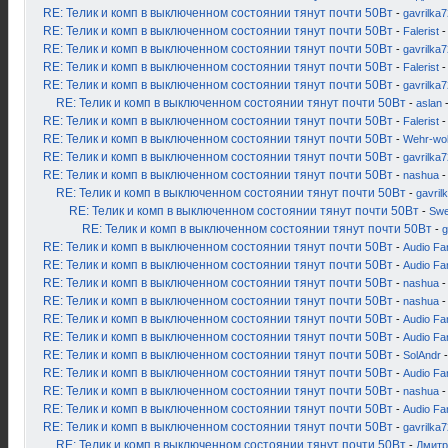
RE: Телик и комп в выключенном состоянии тянут почти 50Вт
-
gavrilka7
RE: Телик и комп в выключенном состоянии тянут почти 50Вт
-
Falerist
-
RE: Телик и комп в выключенном состоянии тянут почти 50Вт
-
gavrilka7
RE: Телик и комп в выключенном состоянии тянут почти 50Вт
-
Falerist
-
RE: Телик и комп в выключенном состоянии тянут почти 50Вт
-
gavrilka7
RE: Телик и комп в выключенном состоянии тянут почти 50Вт
-
aslan
-
RE: Телик и комп в выключенном состоянии тянут почти 50Вт
-
Falerist
-
RE: Телик и комп в выключенном состоянии тянут почти 50Вт
-
Wehr-wol
RE: Телик и комп в выключенном состоянии тянут почти 50Вт
-
gavrilka7
RE: Телик и комп в выключенном состоянии тянут почти 50Вт
-
nashua
-
RE: Телик и комп в выключенном состоянии тянут почти 50Вт
-
gavril
RE: Телик и комп в выключенном состоянии тянут почти 50Вт
-
Swe
RE: Телик и комп в выключенном состоянии тянут почти 50Вт
-
g
RE: Телик и комп в выключенном состоянии тянут почти 50Вт
-
Audio Fa
RE: Телик и комп в выключенном состоянии тянут почти 50Вт
-
Audio Fa
RE: Телик и комп в выключенном состоянии тянут почти 50Вт
-
nashua
-
RE: Телик и комп в выключенном состоянии тянут почти 50Вт
-
nashua
-
RE: Телик и комп в выключенном состоянии тянут почти 50Вт
-
Audio Fa
RE: Телик и комп в выключенном состоянии тянут почти 50Вт
-
Audio Fa
RE: Телик и комп в выключенном состоянии тянут почти 50Вт
-
SolAndr
-
RE: Телик и комп в выключенном состоянии тянут почти 50Вт
-
Audio Fa
RE: Телик и комп в выключенном состоянии тянут почти 50Вт
-
nashua
-
RE: Телик и комп в выключенном состоянии тянут почти 50Вт
-
Audio Fa
RE: Телик и комп в выключенном состоянии тянут почти 50Вт
-
gavrilka7
RE: Телик и комп в выключенном состоянии тянут почти 50Вт
-
Дмитр