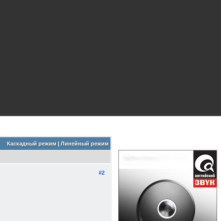
Каскадный режим
|
Линейный режим
#2