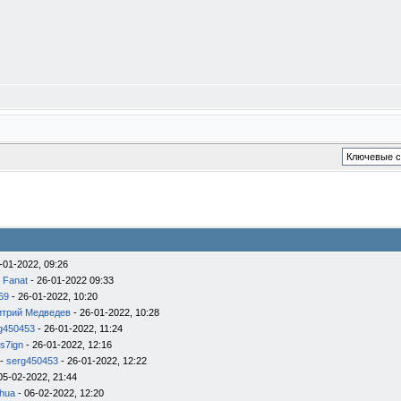
-01-2022, 09:26
 Fanat
- 26-01-2022 09:33
69
- 26-01-2022, 10:20
трий Медведев
- 26-01-2022, 10:28
g450453
- 26-01-2022, 11:24
s7ign
- 26-01-2022, 12:16
-
serg450453
- 26-01-2022, 12:22
05-02-2022, 21:44
hua
- 06-02-2022, 12:20