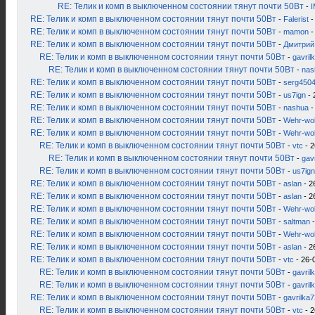
RE: Телик и комп в выключенном состоянии тянут почти 50Вт
-
RE: Телик и комп в выключенном состоянии тянут почти 50Вт
-
Falerist
-
RE: Телик и комп в выключенном состоянии тянут почти 50Вт
-
mamon
-
RE: Телик и комп в выключенном состоянии тянут почти 50Вт
-
Дмитрий
RE: Телик и комп в выключенном состоянии тянут почти 50Вт
-
gavril
RE: Телик и комп в выключенном состоянии тянут почти 50Вт
-
nas
RE: Телик и комп в выключенном состоянии тянут почти 50Вт
-
serg450
RE: Телик и комп в выключенном состоянии тянут почти 50Вт
-
us7ign
- 
RE: Телик и комп в выключенном состоянии тянут почти 50Вт
-
nashua
-
RE: Телик и комп в выключенном состоянии тянут почти 50Вт
-
Wehr-wol
RE: Телик и комп в выключенном состоянии тянут почти 50Вт
-
Wehr-wol
RE: Телик и комп в выключенном состоянии тянут почти 50Вт
-
vtc
- 2
RE: Телик и комп в выключенном состоянии тянут почти 50Вт
-
gav
RE: Телик и комп в выключенном состоянии тянут почти 50Вт
-
us7ign
RE: Телик и комп в выключенном состоянии тянут почти 50Вт
-
aslan
- 2
RE: Телик и комп в выключенном состоянии тянут почти 50Вт
-
aslan
- 2
RE: Телик и комп в выключенном состоянии тянут почти 50Вт
-
Wehr-wol
RE: Телик и комп в выключенном состоянии тянут почти 50Вт
-
saltman
-
RE: Телик и комп в выключенном состоянии тянут почти 50Вт
-
Wehr-wol
RE: Телик и комп в выключенном состоянии тянут почти 50Вт
-
aslan
- 2
RE: Телик и комп в выключенном состоянии тянут почти 50Вт
-
vtc
- 26-
RE: Телик и комп в выключенном состоянии тянут почти 50Вт
-
gavril
RE: Телик и комп в выключенном состоянии тянут почти 50Вт
-
gavril
RE: Телик и комп в выключенном состоянии тянут почти 50Вт
-
gavrilka7
RE: Телик и комп в выключенном состоянии тянут почти 50Вт
-
vtc
- 2