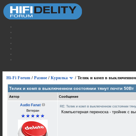
Hi-Fi Forum
/
Разное
/
Курилка
/
Телик и комп в выключенном
Телик и комп в выключенном состоянии тянут почти 50Вт
Автор
Сообщение
Audio Fanat
RE: Телик и комп в выключенном состоянии тян
Ветеран
Компьютерная переноска - тройник с в