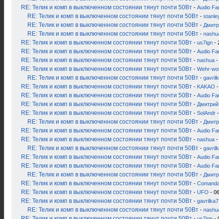
RE: Телик и комп в выключенном состоянии тянут почти 50Вт
-
Audio Fa
RE: Телик и комп в выключенном состоянии тянут почти 50Вт
-
stanle
RE: Телик и комп в выключенном состоянии тянут почти 50Вт
-
Дмитр
RE: Телик и комп в выключенном состоянии тянут почти 50Вт
-
nashu
RE: Телик и комп в выключенном состоянии тянут почти 50Вт
-
us7ign
- 
RE: Телик и комп в выключенном состоянии тянут почти 50Вт
-
Audio Fa
RE: Телик и комп в выключенном состоянии тянут почти 50Вт
-
nashua
-
RE: Телик и комп в выключенном состоянии тянут почти 50Вт
-
Wehr-wol
RE: Телик и комп в выключенном состоянии тянут почти 50Вт
-
gavril
RE: Телик и комп в выключенном состоянии тянут почти 50Вт
-
KAKAO
-
RE: Телик и комп в выключенном состоянии тянут почти 50Вт
-
Audio Fa
RE: Телик и комп в выключенном состоянии тянут почти 50Вт
-
Дмитрий
RE: Телик и комп в выключенном состоянии тянут почти 50Вт
-
SolAndr
-
RE: Телик и комп в выключенном состоянии тянут почти 50Вт
-
Дмитр
RE: Телик и комп в выключенном состоянии тянут почти 50Вт
-
Audio Fa
RE: Телик и комп в выключенном состоянии тянут почти 50Вт
-
nashua
-
RE: Телик и комп в выключенном состоянии тянут почти 50Вт
-
gavril
RE: Телик и комп в выключенном состоянии тянут почти 50Вт
-
Audio Fa
RE: Телик и комп в выключенном состоянии тянут почти 50Вт
-
Audio Fa
RE: Телик и комп в выключенном состоянии тянут почти 50Вт
-
Дмитр
RE: Телик и комп в выключенном состоянии тянут почти 50Вт
-
Comanda
RE: Телик и комп в выключенном состоянии тянут почти 50Вт
-
UFO
- 06
RE: Телик и комп в выключенном состоянии тянут почти 50Вт
-
gavrilka7
RE: Телик и комп в выключенном состоянии тянут почти 50Вт
-
nashu
RE: Телик и комп в выключенном состоянии тянут почти 50Вт
-
us7ign
- 