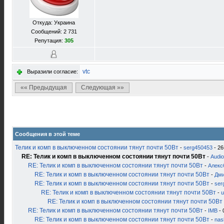
Откуда: Украина
Сообщений: 2 731
Репутация:
305
vtc
Выразили согласие:
«« Предыдущая
Следующая »»
Сообщения в этой теме
Телик и комп в выключенном состоянии тянут почти 50Вт
-
serg450453
- 26
RE: Телик и комп в выключенном состоянии тянут почти 50Вт
-
Audio
RE: Телик и комп в выключенном состоянии тянут почти 50Вт
-
Алекс
RE: Телик и комп в выключенном состоянии тянут почти 50Вт
-
Дми
RE: Телик и комп в выключенном состоянии тянут почти 50Вт
-
ser
RE: Телик и комп в выключенном состоянии тянут почти 50Вт
-
u
RE: Телик и комп в выключенном состоянии тянут почти 50Вт
RE: Телик и комп в выключенном состоянии тянут почти 50Вт
-
IMB
- 
RE: Телик и комп в выключенном состоянии тянут почти 50Вт
-
nas