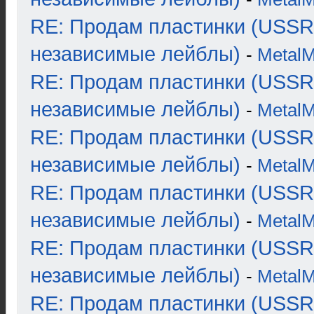
RE: Продам пластинки (USSR
независимые лейблы)
-
Metal
RE: Продам пластинки (USSR
независимые лейблы)
-
Metal
RE: Продам пластинки (USSR
независимые лейблы)
-
Metal
RE: Продам пластинки (USSR
независимые лейблы)
-
Metal
RE: Продам пластинки (USSR
независимые лейблы)
-
Metal
RE: Продам пластинки (USSR