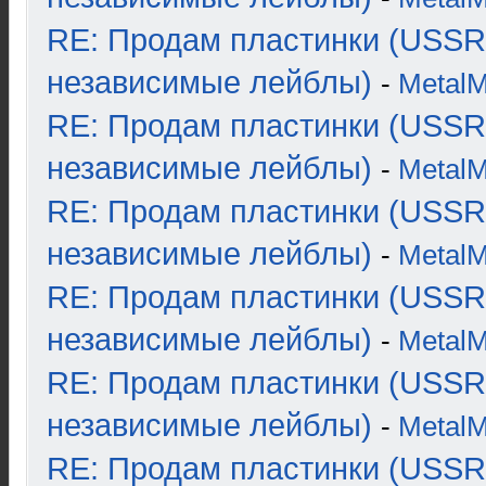
RE: Продам пластинки (USSR
независимые лейблы)
-
Metal
RE: Продам пластинки (USSR
независимые лейблы)
-
Metal
RE: Продам пластинки (USSR
независимые лейблы)
-
Metal
RE: Продам пластинки (USSR
независимые лейблы)
-
Metal
RE: Продам пластинки (USSR
независимые лейблы)
-
Metal
RE: Продам пластинки (USSR