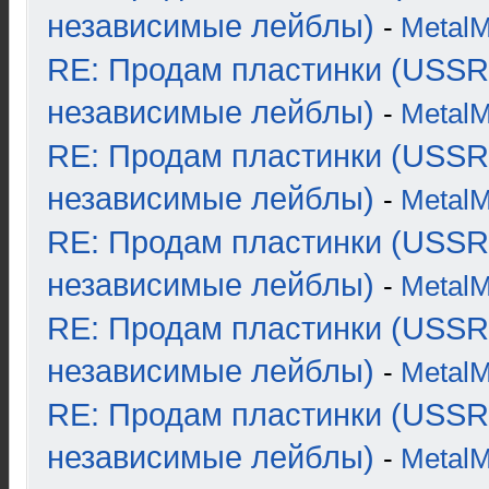
независимые лейблы)
-
Metal
RE: Продам пластинки (USSR
независимые лейблы)
-
Metal
RE: Продам пластинки (USSR
независимые лейблы)
-
Metal
RE: Продам пластинки (USSR
независимые лейблы)
-
Metal
RE: Продам пластинки (USSR
независимые лейблы)
-
Metal
RE: Продам пластинки (USSR
независимые лейблы)
-
Metal