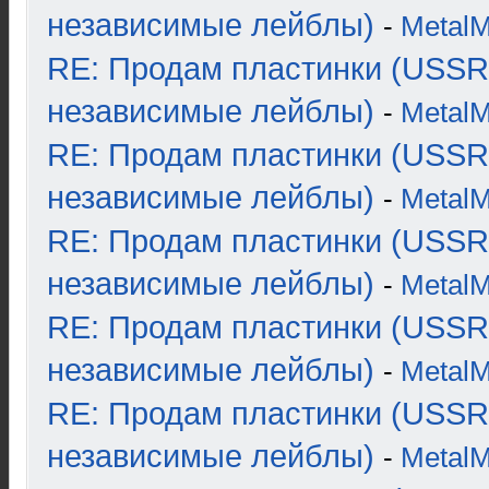
независимые лейблы)
-
Metal
RE: Продам пластинки (USSR
независимые лейблы)
-
Metal
RE: Продам пластинки (USSR
независимые лейблы)
-
Metal
RE: Продам пластинки (USSR
независимые лейблы)
-
Metal
RE: Продам пластинки (USSR
независимые лейблы)
-
Metal
RE: Продам пластинки (USSR
независимые лейблы)
-
Metal