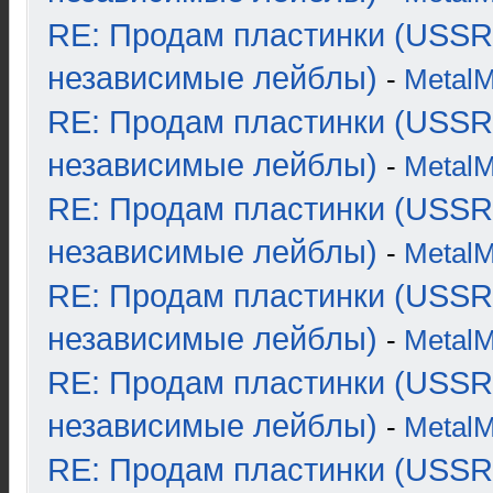
RE: Продам пластинки (USSR
независимые лейблы)
-
Metal
RE: Продам пластинки (USSR
независимые лейблы)
-
Metal
RE: Продам пластинки (USSR
независимые лейблы)
-
Metal
RE: Продам пластинки (USSR
независимые лейблы)
-
Metal
RE: Продам пластинки (USSR
независимые лейблы)
-
Metal
RE: Продам пластинки (USSR