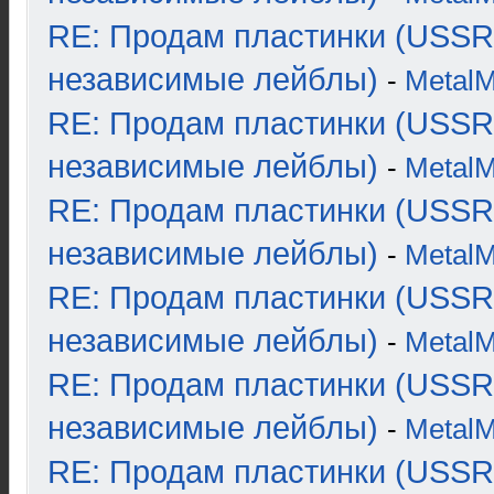
RE: Продам пластинки (USSR
независимые лейблы)
-
Metal
RE: Продам пластинки (USSR
независимые лейблы)
-
Metal
RE: Продам пластинки (USSR
независимые лейблы)
-
Metal
RE: Продам пластинки (USSR
независимые лейблы)
-
Metal
RE: Продам пластинки (USSR
независимые лейблы)
-
Metal
RE: Продам пластинки (USSR