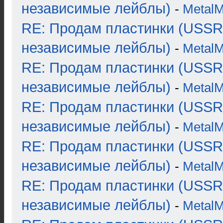
независимые лейблы)
-
Metal
RE: Продам пластинки (USSR
независимые лейблы)
-
Metal
RE: Продам пластинки (USSR
независимые лейблы)
-
Metal
RE: Продам пластинки (USSR
независимые лейблы)
-
Metal
RE: Продам пластинки (USSR
независимые лейблы)
-
Metal
RE: Продам пластинки (USSR
независимые лейблы)
-
Metal