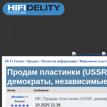
Hi-Fi Forum
/
Продам
/
Носители информации
/
Виниловые пласт
Продам пластинки (USSR
демократы, независимые
Автор
Сообщение
MetalMan
RE: Продам пластинки (USSR, демок
Ветеран
10-2025 21:36