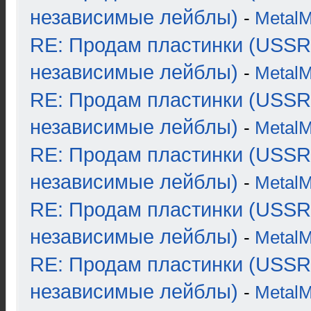
независимые лейблы)
-
Metal
RE: Продам пластинки (USSR
независимые лейблы)
-
Metal
RE: Продам пластинки (USSR
независимые лейблы)
-
Metal
RE: Продам пластинки (USSR
независимые лейблы)
-
Metal
RE: Продам пластинки (USSR
независимые лейблы)
-
Metal
RE: Продам пластинки (USSR
независимые лейблы)
-
Metal