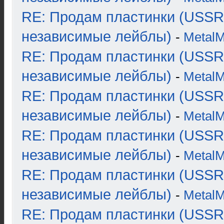
RE: Продам пластинки (USSR
независимые лейблы)
-
Metal
RE: Продам пластинки (USSR
независимые лейблы)
-
Metal
RE: Продам пластинки (USSR
независимые лейблы)
-
Metal
RE: Продам пластинки (USSR
независимые лейблы)
-
Metal
RE: Продам пластинки (USSR
независимые лейблы)
-
Metal
RE: Продам пластинки (USSR