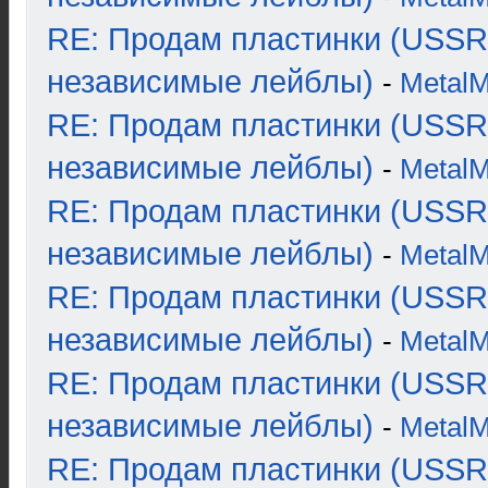
RE: Продам пластинки (USSR
независимые лейблы)
-
Metal
RE: Продам пластинки (USSR
независимые лейблы)
-
Metal
RE: Продам пластинки (USSR
независимые лейблы)
-
Metal
RE: Продам пластинки (USSR
независимые лейблы)
-
Metal
RE: Продам пластинки (USSR
независимые лейблы)
-
Metal
RE: Продам пластинки (USSR