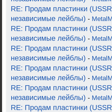
RE: Продам пластинки (USSR
независимые лейблы)
-
Metal
RE: Продам пластинки (USSR
независимые лейблы)
-
Metal
RE: Продам пластинки (USSR
независимые лейблы)
-
Metal
RE: Продам пластинки (USSR
независимые лейблы)
-
Metal
RE: Продам пластинки (USSR
независимые лейблы)
-
Metal
RE: Продам пластинки (USSR