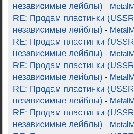
независимые лейблы)
-
Metal
RE: Продам пластинки (USSR
независимые лейблы)
-
Metal
RE: Продам пластинки (USSR
независимые лейблы)
-
Metal
RE: Продам пластинки (USSR
независимые лейблы)
-
Metal
RE: Продам пластинки (USSR
независимые лейблы)
-
Metal
RE: Продам пластинки (USSR
независимые лейблы)
-
Metal