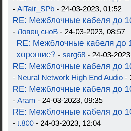
-
AlTair_SPb
- 24-03-2023, 01:52
RE: Межблочные кабеля до 10
-
Ловец сноВ
- 24-03-2023, 08:57
RE: Межблочные кабеля до 1
хорошие?
-
serg68
- 24-03-2023
RE: Межблочные кабеля до 10
-
Neural Network High End Audio
- 
RE: Межблочные кабеля до 10
-
Aram
- 24-03-2023, 09:35
RE: Межблочные кабеля до 10
-
t.800
- 24-03-2023, 12:04