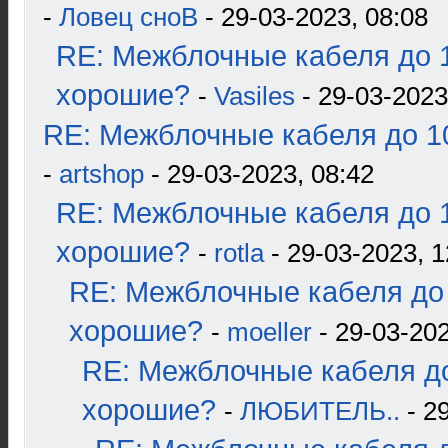
-
Ловец сноВ
- 29-03-2023, 08:08
RE: Межблочные кабеля до 1
хорошие?
-
Vasiles
- 29-03-2023
RE: Межблочные кабеля до 10
-
artshop
- 29-03-2023, 08:42
RE: Межблочные кабеля до 1
хорошие?
-
rotla
- 29-03-2023, 1
RE: Межблочные кабеля до 
хорошие?
-
moeller
- 29-03-202
RE: Межблочные кабеля до
хорошие?
-
ЛЮБИТЕЛЬ..
- 2