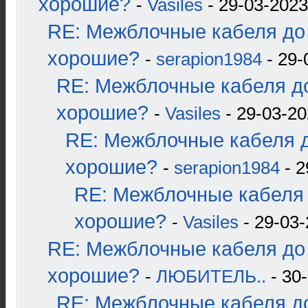
хорошие?
-
Vasiles
- 29-03-2023
RE: Межблочные кабеля до 
хорошие?
-
serapion1984
- 29-
RE: Межблочные кабеля до
хорошие?
-
Vasiles
- 29-03-20
RE: Межблочные кабеля д
хорошие?
-
serapion1984
- 2
RE: Межблочные кабеля 
хорошие?
-
Vasiles
- 29-03-
RE: Межблочные кабеля до 
хорошие?
-
ЛЮБИТЕЛЬ..
- 30-
RE: Межблочные кабеля до