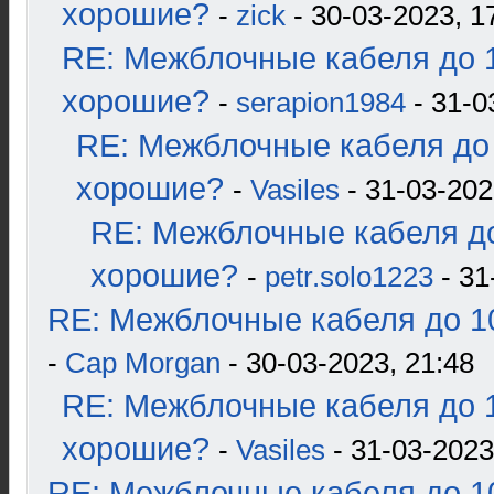
хорошие?
-
zick
- 30-03-2023, 1
RE: Межблочные кабеля до 1
хорошие?
-
serapion1984
- 31-0
RE: Межблочные кабеля до 
хорошие?
-
Vasiles
- 31-03-202
RE: Межблочные кабеля до
хорошие?
-
petr.solo1223
- 31
RE: Межблочные кабеля до 10
-
Cap Morgan
- 30-03-2023, 21:48
RE: Межблочные кабеля до 1
хорошие?
-
Vasiles
- 31-03-2023
RE: Межблочные кабеля до 10