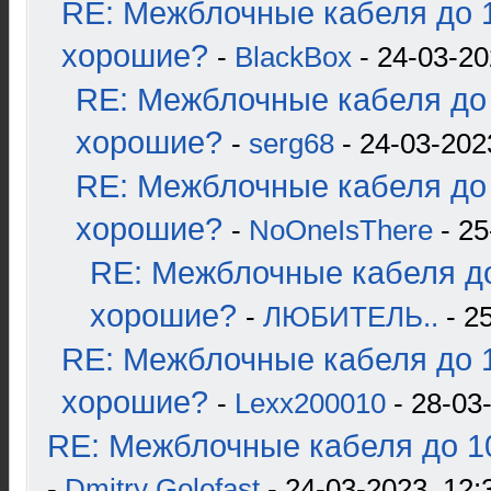
RE: Межблочные кабеля до 1
хорошие?
-
BlackBox
- 24-03-20
RE: Межблочные кабеля до 
хорошие?
-
serg68
- 24-03-202
RE: Межблочные кабеля до 
хорошие?
-
NoOneIsThere
- 25
RE: Межблочные кабеля до
хорошие?
-
ЛЮБИТЕЛЬ..
- 2
RE: Межблочные кабеля до 1
хорошие?
-
Lexx200010
- 28-03
RE: Межблочные кабеля до 10
-
Dmitry Golofast
- 24-03-2023, 12: