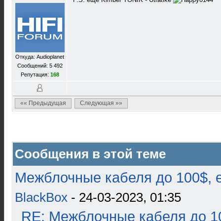
Откуда: Audioplanet
Сообщений: 5 492
Репутация:
168
«« Предыдущая
Следующая »»
Сообщения в этой теме
Межблочные кабеля до 100$, 
BlackBox
- 24-03-2023, 01:35
RE: Межблочные кабеля до 10