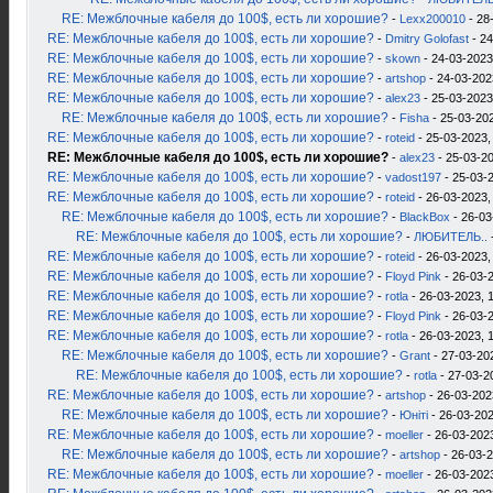
RE: Межблочные кабеля до 100$, есть ли хорошие?
-
Lexx200010
- 28
RE: Межблочные кабеля до 100$, есть ли хорошие?
-
Dmitry Golofast
- 24
RE: Межблочные кабеля до 100$, есть ли хорошие?
-
skown
- 24-03-2023
RE: Межблочные кабеля до 100$, есть ли хорошие?
-
artshop
- 24-03-202
RE: Межблочные кабеля до 100$, есть ли хорошие?
-
alex23
- 25-03-2023
RE: Межблочные кабеля до 100$, есть ли хорошие?
-
Fisha
- 25-03-202
RE: Межблочные кабеля до 100$, есть ли хорошие?
-
roteid
- 25-03-2023,
RE: Межблочные кабеля до 100$, есть ли хорошие?
-
alex23
- 25-03-2
RE: Межблочные кабеля до 100$, есть ли хорошие?
-
vadost197
- 25-03-2
RE: Межблочные кабеля до 100$, есть ли хорошие?
-
roteid
- 26-03-2023,
RE: Межблочные кабеля до 100$, есть ли хорошие?
-
BlackBox
- 26-03
RE: Межблочные кабеля до 100$, есть ли хорошие?
-
ЛЮБИТЕЛЬ..
RE: Межблочные кабеля до 100$, есть ли хорошие?
-
roteid
- 26-03-2023,
RE: Межблочные кабеля до 100$, есть ли хорошие?
-
Floyd Pink
- 26-03-2
RE: Межблочные кабеля до 100$, есть ли хорошие?
-
rotla
- 26-03-2023, 
RE: Межблочные кабеля до 100$, есть ли хорошие?
-
Floyd Pink
- 26-03-2
RE: Межблочные кабеля до 100$, есть ли хорошие?
-
rotla
- 26-03-2023, 
RE: Межблочные кабеля до 100$, есть ли хорошие?
-
Grant
- 27-03-20
RE: Межблочные кабеля до 100$, есть ли хорошие?
-
rotla
- 27-03-2
RE: Межблочные кабеля до 100$, есть ли хорошие?
-
artshop
- 26-03-202
RE: Межблочные кабеля до 100$, есть ли хорошие?
-
Юнiтi
- 26-03-202
RE: Межблочные кабеля до 100$, есть ли хорошие?
-
moeller
- 26-03-2023
RE: Межблочные кабеля до 100$, есть ли хорошие?
-
artshop
- 26-03-2
RE: Межблочные кабеля до 100$, есть ли хорошие?
-
moeller
- 26-03-2023