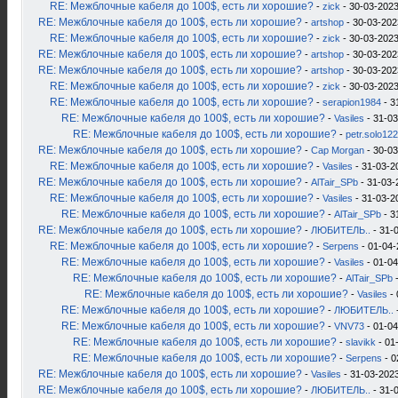
RE: Межблочные кабеля до 100$, есть ли хорошие?
-
zick
- 30-03-2023
RE: Межблочные кабеля до 100$, есть ли хорошие?
-
artshop
- 30-03-202
RE: Межблочные кабеля до 100$, есть ли хорошие?
-
zick
- 30-03-2023
RE: Межблочные кабеля до 100$, есть ли хорошие?
-
artshop
- 30-03-202
RE: Межблочные кабеля до 100$, есть ли хорошие?
-
artshop
- 30-03-202
RE: Межблочные кабеля до 100$, есть ли хорошие?
-
zick
- 30-03-2023
RE: Межблочные кабеля до 100$, есть ли хорошие?
-
serapion1984
- 3
RE: Межблочные кабеля до 100$, есть ли хорошие?
-
Vasiles
- 31-03
RE: Межблочные кабеля до 100$, есть ли хорошие?
-
petr.solo12
RE: Межблочные кабеля до 100$, есть ли хорошие?
-
Cap Morgan
- 30-03
RE: Межблочные кабеля до 100$, есть ли хорошие?
-
Vasiles
- 31-03-2
RE: Межблочные кабеля до 100$, есть ли хорошие?
-
AlTair_SPb
- 31-03-
RE: Межблочные кабеля до 100$, есть ли хорошие?
-
Vasiles
- 31-03-2
RE: Межблочные кабеля до 100$, есть ли хорошие?
-
AlTair_SPb
- 3
RE: Межблочные кабеля до 100$, есть ли хорошие?
-
ЛЮБИТЕЛЬ..
- 31-
RE: Межблочные кабеля до 100$, есть ли хорошие?
-
Serpens
- 01-04-
RE: Межблочные кабеля до 100$, есть ли хорошие?
-
Vasiles
- 01-04
RE: Межблочные кабеля до 100$, есть ли хорошие?
-
AlTair_SPb
-
RE: Межблочные кабеля до 100$, есть ли хорошие?
-
Vasiles
- 
RE: Межблочные кабеля до 100$, есть ли хорошие?
-
ЛЮБИТЕЛЬ..
RE: Межблочные кабеля до 100$, есть ли хорошие?
-
VNV73
- 01-04
RE: Межблочные кабеля до 100$, есть ли хорошие?
-
slavikk
- 01
RE: Межблочные кабеля до 100$, есть ли хорошие?
-
Serpens
- 0
RE: Межблочные кабеля до 100$, есть ли хорошие?
-
Vasiles
- 31-03-2023
RE: Межблочные кабеля до 100$, есть ли хорошие?
-
ЛЮБИТЕЛЬ..
- 31-