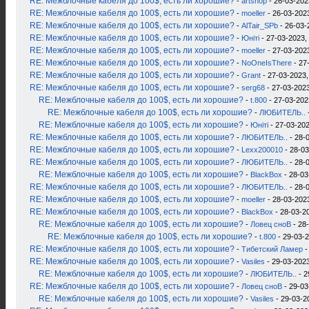
RE: Межблочные кабеля до 100$, есть ли хорошие?
-
artshop
- 26-03-202
RE: Межблочные кабеля до 100$, есть ли хорошие?
-
moeller
- 26-03-2023
RE: Межблочные кабеля до 100$, есть ли хорошие?
-
AlTair_SPb
- 26-03-
RE: Межблочные кабеля до 100$, есть ли хорошие?
-
Юнiтi
- 27-03-2023,
RE: Межблочные кабеля до 100$, есть ли хорошие?
-
moeller
- 27-03-2023
RE: Межблочные кабеля до 100$, есть ли хорошие?
-
NoOneIsThere
- 27
RE: Межблочные кабеля до 100$, есть ли хорошие?
-
Grant
- 27-03-2023,
RE: Межблочные кабеля до 100$, есть ли хорошие?
-
serg68
- 27-03-2023
RE: Межблочные кабеля до 100$, есть ли хорошие?
-
t.800
- 27-03-202
RE: Межблочные кабеля до 100$, есть ли хорошие?
-
ЛЮБИТЕЛЬ..
RE: Межблочные кабеля до 100$, есть ли хорошие?
-
Юнiтi
- 27-03-202
RE: Межблочные кабеля до 100$, есть ли хорошие?
-
ЛЮБИТЕЛЬ..
- 28-
RE: Межблочные кабеля до 100$, есть ли хорошие?
-
Lexx200010
- 28-03
RE: Межблочные кабеля до 100$, есть ли хорошие?
-
ЛЮБИТЕЛЬ..
- 28-
RE: Межблочные кабеля до 100$, есть ли хорошие?
-
BlackBox
- 28-03
RE: Межблочные кабеля до 100$, есть ли хорошие?
-
ЛЮБИТЕЛЬ..
- 28-
RE: Межблочные кабеля до 100$, есть ли хорошие?
-
moeller
- 28-03-2023
RE: Межблочные кабеля до 100$, есть ли хорошие?
-
BlackBox
- 28-03-2
RE: Межблочные кабеля до 100$, есть ли хорошие?
-
Ловец сноВ
- 28
RE: Межблочные кабеля до 100$, есть ли хорошие?
-
t.800
- 29-03-2
RE: Межблочные кабеля до 100$, есть ли хорошие?
-
Тибетский Ламер
-
RE: Межблочные кабеля до 100$, есть ли хорошие?
-
Vasiles
- 29-03-2023
RE: Межблочные кабеля до 100$, есть ли хорошие?
-
ЛЮБИТЕЛЬ..
- 2
RE: Межблочные кабеля до 100$, есть ли хорошие?
-
Ловец сноВ
- 29-03
RE: Межблочные кабеля до 100$, есть ли хорошие?
-
Vasiles
- 29-03-2