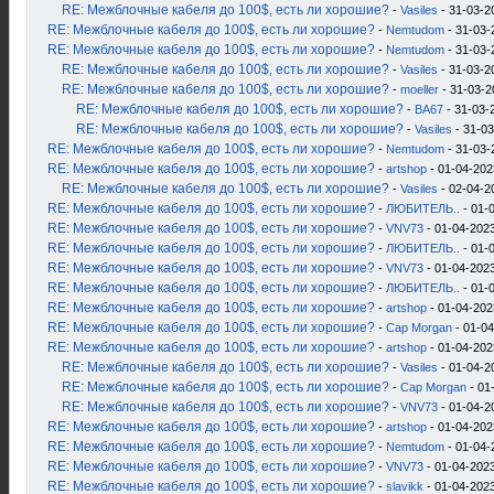
RE: Межблочные кабеля до 100$, есть ли хорошие?
-
Vasiles
- 31-03-2
RE: Межблочные кабеля до 100$, есть ли хорошие?
-
Nemtudom
- 31-03-
RE: Межблочные кабеля до 100$, есть ли хорошие?
-
Nemtudom
- 31-03-
RE: Межблочные кабеля до 100$, есть ли хорошие?
-
Vasiles
- 31-03-2
RE: Межблочные кабеля до 100$, есть ли хорошие?
-
moeller
- 31-03-2
RE: Межблочные кабеля до 100$, есть ли хорошие?
-
ВА67
- 31-03-
RE: Межблочные кабеля до 100$, есть ли хорошие?
-
Vasiles
- 31-03
RE: Межблочные кабеля до 100$, есть ли хорошие?
-
Nemtudom
- 31-03-
RE: Межблочные кабеля до 100$, есть ли хорошие?
-
artshop
- 01-04-202
RE: Межблочные кабеля до 100$, есть ли хорошие?
-
Vasiles
- 02-04-2
RE: Межблочные кабеля до 100$, есть ли хорошие?
-
ЛЮБИТЕЛЬ..
- 01-0
RE: Межблочные кабеля до 100$, есть ли хорошие?
-
VNV73
- 01-04-2023
RE: Межблочные кабеля до 100$, есть ли хорошие?
-
ЛЮБИТЕЛЬ..
- 01-
RE: Межблочные кабеля до 100$, есть ли хорошие?
-
VNV73
- 01-04-2023
RE: Межблочные кабеля до 100$, есть ли хорошие?
-
ЛЮБИТЕЛЬ..
- 01-
RE: Межблочные кабеля до 100$, есть ли хорошие?
-
artshop
- 01-04-202
RE: Межблочные кабеля до 100$, есть ли хорошие?
-
Cap Morgan
- 01-04
RE: Межблочные кабеля до 100$, есть ли хорошие?
-
artshop
- 01-04-202
RE: Межблочные кабеля до 100$, есть ли хорошие?
-
Vasiles
- 01-04-2
RE: Межблочные кабеля до 100$, есть ли хорошие?
-
Cap Morgan
- 01
RE: Межблочные кабеля до 100$, есть ли хорошие?
-
VNV73
- 01-04-2
RE: Межблочные кабеля до 100$, есть ли хорошие?
-
artshop
- 01-04-202
RE: Межблочные кабеля до 100$, есть ли хорошие?
-
Nemtudom
- 01-04-
RE: Межблочные кабеля до 100$, есть ли хорошие?
-
VNV73
- 01-04-2023
RE: Межблочные кабеля до 100$, есть ли хорошие?
-
slavikk
- 01-04-2023