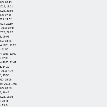
023, 20:43
2023, 19:21
2023, 21:59
023, 22:11
023, 22:32
2023, 22:50
-2023, 23:11
2023, 22:22
3, 09:06
023, 03:26
4-2023, 11:23
, 11:50
04-2023, 12:00
, 12:06
04-2023, 12:09
3, 14:29
-2023, 15:47
3, 15:50
023, 16:06
-04-2023, 17:11
023, 20:28
3, 16:43
2023, 18:08
, 23:11
, 23:24