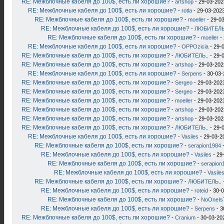
RE: Межблочные кабеля до 100$, есть ли хорошие?
-
artshop
- 29-03-202
RE: Межблочные кабеля до 100$, есть ли хорошие?
-
rotla
- 29-03-2023
RE: Межблочные кабеля до 100$, есть ли хорошие?
-
moeller
- 29-03
RE: Межблочные кабеля до 100$, есть ли хорошие?
-
ЛЮБИТЕЛЬ
RE: Межблочные кабеля до 100$, есть ли хорошие?
-
moeller
- 
RE: Межблочные кабеля до 100$, есть ли хорошие?
-
OPPOzicia
- 29-
RE: Межблочные кабеля до 100$, есть ли хорошие?
-
ЛЮБИТЕЛЬ..
- 29-
RE: Межблочные кабеля до 100$, есть ли хорошие?
-
artshop
- 29-03-202
RE: Межблочные кабеля до 100$, есть ли хорошие?
-
Serpens
- 30-03-
RE: Межблочные кабеля до 100$, есть ли хорошие?
-
Sergeo
- 29-03-2023
RE: Межблочные кабеля до 100$, есть ли хорошие?
-
Sergeo
- 29-03-2023
RE: Межблочные кабеля до 100$, есть ли хорошие?
-
moeller
- 29-03-2023
RE: Межблочные кабеля до 100$, есть ли хорошие?
-
artshop
- 29-03-202
RE: Межблочные кабеля до 100$, есть ли хорошие?
-
artshop
- 29-03-202
RE: Межблочные кабеля до 100$, есть ли хорошие?
-
ЛЮБИТЕЛЬ..
- 29-
RE: Межблочные кабеля до 100$, есть ли хорошие?
-
Vasiles
- 29-03-2
RE: Межблочные кабеля до 100$, есть ли хорошие?
-
serapion1984
-
RE: Межблочные кабеля до 100$, есть ли хорошие?
-
Vasiles
- 29
RE: Межблочные кабеля до 100$, есть ли хорошие?
-
serapion
RE: Межблочные кабеля до 100$, есть ли хорошие?
-
Vasile
RE: Межблочные кабеля до 100$, есть ли хорошие?
-
ЛЮБИТЕЛЬ..
RE: Межблочные кабеля до 100$, есть ли хорошие?
-
roteid
- 30-0
RE: Межблочные кабеля до 100$, есть ли хорошие?
-
NoOneIs
RE: Межблочные кабеля до 100$, есть ли хорошие?
-
Serpens
- 3
RE: Межблочные кабеля до 100$, есть ли хорошие?
-
Cranium
- 30-03-20