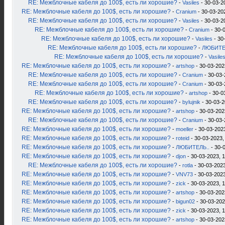
RE: Межблочные кабеля до 100$, есть ли хорошие?
-
Vasiles
- 30-03-2
RE: Межблочные кабеля до 100$, есть ли хорошие?
-
Cranium
- 30-03-20
RE: Межблочные кабеля до 100$, есть ли хорошие?
-
Vasiles
- 30-03-2
RE: Межблочные кабеля до 100$, есть ли хорошие?
-
Cranium
- 30-
RE: Межблочные кабеля до 100$, есть ли хорошие?
-
Vasiles
- 30
RE: Межблочные кабеля до 100$, есть ли хорошие?
-
ЛЮБИТЕ
RE: Межблочные кабеля до 100$, есть ли хорошие?
-
Vasile
RE: Межблочные кабеля до 100$, есть ли хорошие?
-
artshop
- 30-03-202
RE: Межблочные кабеля до 100$, есть ли хорошие?
-
Cranium
- 30-03-
RE: Межблочные кабеля до 100$, есть ли хорошие?
-
Cranium
- 30-03-
RE: Межблочные кабеля до 100$, есть ли хорошие?
-
artshop
- 30-0
RE: Межблочные кабеля до 100$, есть ли хорошие?
-
bylujnik
- 30-03-2
RE: Межблочные кабеля до 100$, есть ли хорошие?
-
artshop
- 30-03-202
RE: Межблочные кабеля до 100$, есть ли хорошие?
-
Cranium
- 30-03-
RE: Межблочные кабеля до 100$, есть ли хорошие?
-
moeller
- 30-03-2023
RE: Межблочные кабеля до 100$, есть ли хорошие?
-
roteid
- 30-03-2023,
RE: Межблочные кабеля до 100$, есть ли хорошие?
-
ЛЮБИТЕЛЬ..
- 30-
RE: Межблочные кабеля до 100$, есть ли хорошие?
-
djon
- 30-03-2023, 
RE: Межблочные кабеля до 100$, есть ли хорошие?
-
rotla
- 30-03-2023
RE: Межблочные кабеля до 100$, есть ли хорошие?
-
VNV73
- 30-03-2023
RE: Межблочные кабеля до 100$, есть ли хорошие?
-
zick
- 30-03-2023, 
RE: Межблочные кабеля до 100$, есть ли хорошие?
-
artshop
- 30-03-202
RE: Межблочные кабеля до 100$, есть ли хорошие?
-
bigun02
- 30-03-202
RE: Межблочные кабеля до 100$, есть ли хорошие?
-
zick
- 30-03-2023, 
RE: Межблочные кабеля до 100$, есть ли хорошие?
-
artshop
- 30-03-202