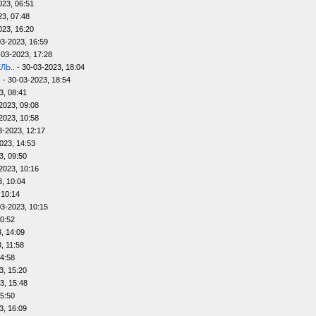
023, 06:51
23, 07:48
023, 16:20
03-2023, 16:59
-03-2023, 17:28
ЛЬ..
- 30-03-2023, 18:04
s
- 30-03-2023, 18:54
3, 08:41
2023, 09:08
2023, 10:58
3-2023, 12:17
023, 14:53
3, 09:50
2023, 10:16
, 10:04
 10:14
03-2023, 10:15
10:52
, 14:09
, 11:58
14:58
3, 15:20
3, 15:48
15:50
3, 16:09