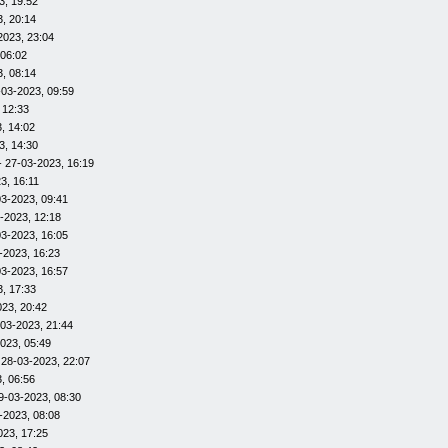
3, 19:52
, 20:14
2023, 23:04
 06:02
, 08:14
-03-2023, 09:59
 12:33
, 14:02
3, 14:30
- 27-03-2023, 16:19
3, 16:11
03-2023, 09:41
-2023, 12:18
03-2023, 16:05
-2023, 16:23
03-2023, 16:57
, 17:33
023, 20:42
-03-2023, 21:44
023, 05:49
 28-03-2023, 22:07
, 06:56
9-03-2023, 08:30
-2023, 08:08
023, 17:25