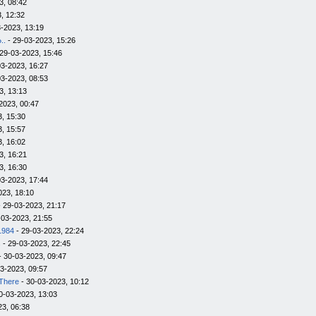
3, 08:42
, 12:32
-2023, 13:19
..
- 29-03-2023, 15:26
29-03-2023, 15:46
03-2023, 16:27
03-2023, 08:53
3, 13:13
2023, 00:47
, 15:30
, 15:57
, 16:02
3, 16:21
3, 16:30
03-2023, 17:44
023, 18:10
 29-03-2023, 21:17
-03-2023, 21:55
1984
- 29-03-2023, 22:24
s
- 29-03-2023, 22:45
- 30-03-2023, 09:47
3-2023, 09:57
There
- 30-03-2023, 10:12
0-03-2023, 13:03
23, 06:38