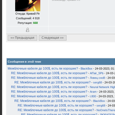
Откуда: Кривий Рiг
Сообщений: 4 918
Репутация:
668
«« Предыдущая
Следующая »»
Сообщения в этой теме
Межблочные кабеля до 100$, есть ли хорошие?
-
BlackBox
- 24-03-2023, 01
RE: Межблочные кабеля до 100$, есть ли хорошие?
-
AlTair_SPb
- 24-03-
RE: Межблочные кабеля до 100$, есть ли хорошие?
-
Ловец сноВ
- 24-03
RE: Межблочные кабеля до 100$, есть ли хорошие?
-
serg68
- 24-03-2
RE: Межблочные кабеля до 100$, есть ли хорошие?
-
Neural Network Hig
RE: Межблочные кабеля до 100$, есть ли хорошие?
-
Aram
- 24-03-2023,
RE: Межблочные кабеля до 100$, есть ли хорошие?
-
t.800
- 24-03-2023, 
RE: Межблочные кабеля до 100$, есть ли хорошие?
-
BlackBox
- 24-03
RE: Межблочные кабеля до 100$, есть ли хорошие?
-
serg68
- 24-03
RE: Межблочные кабеля до 100$, есть ли хорошие?
-
NoOneIsTher
RE: Межблочные кабеля до 100$, есть ли хорошие?
-
ЛЮБИТЕЛЬ