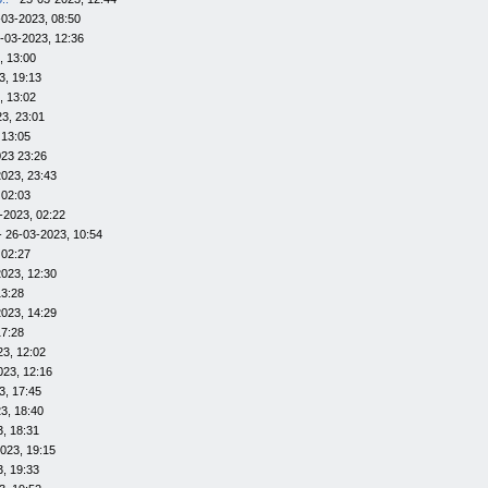
-03-2023, 08:50
-03-2023, 12:36
, 13:00
3, 19:13
, 13:02
3, 23:01
 13:05
023 23:26
023, 23:43
 02:03
-2023, 02:22
- 26-03-2023, 10:54
 02:27
023, 12:30
13:28
023, 14:29
17:28
23, 12:02
023, 12:16
3, 17:45
3, 18:40
, 18:31
023, 19:15
, 19:33