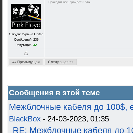
Проходит все, пройдет и это...
Откуда: Україна United
Сообщений: 238
Репутация:
32
«« Предыдущая
Следующая »»
Сообщения в этой теме
Межблочные кабеля до 100$, 
BlackBox
- 24-03-2023, 01:35
RE: Межблочные кабеля до 10