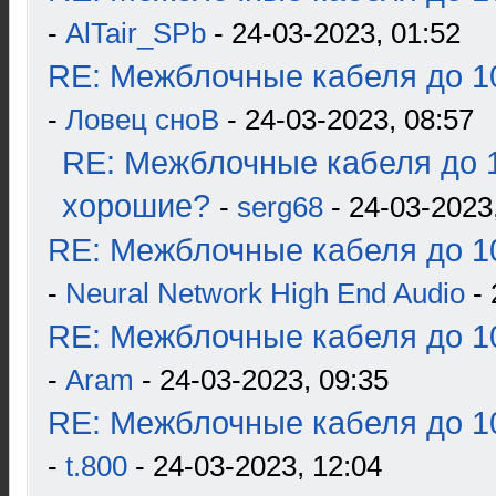
-
AlTair_SPb
- 24-03-2023, 01:52
RE: Межблочные кабеля до 10
-
Ловец сноВ
- 24-03-2023, 08:57
RE: Межблочные кабеля до 1
хорошие?
-
serg68
- 24-03-2023
RE: Межблочные кабеля до 10
-
Neural Network High End Audio
- 
RE: Межблочные кабеля до 10
-
Aram
- 24-03-2023, 09:35
RE: Межблочные кабеля до 10
-
t.800
- 24-03-2023, 12:04