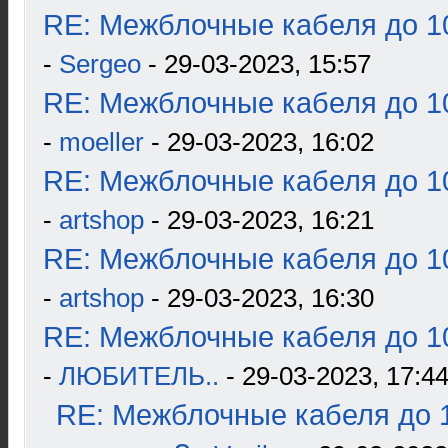
RE: Межблочные кабеля до 10
-
Sergeo
- 29-03-2023, 15:57
RE: Межблочные кабеля до 10
-
moeller
- 29-03-2023, 16:02
RE: Межблочные кабеля до 10
-
artshop
- 29-03-2023, 16:21
RE: Межблочные кабеля до 10
-
artshop
- 29-03-2023, 16:30
RE: Межблочные кабеля до 10
-
ЛЮБИТЕЛЬ..
- 29-03-2023, 17:4
RE: Межблочные кабеля до 1