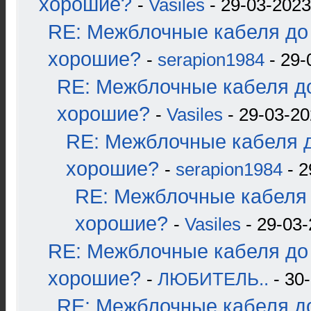
хорошие?
-
Vasiles
- 29-03-2023
RE: Межблочные кабеля до 
хорошие?
-
serapion1984
- 29-
RE: Межблочные кабеля до
хорошие?
-
Vasiles
- 29-03-20
RE: Межблочные кабеля д
хорошие?
-
serapion1984
- 2
RE: Межблочные кабеля 
хорошие?
-
Vasiles
- 29-03-
RE: Межблочные кабеля до 
хорошие?
-
ЛЮБИТЕЛЬ..
- 30-
RE: Межблочные кабеля до