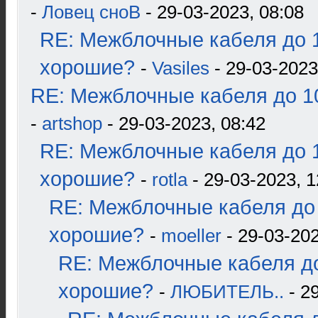
-
Ловец сноВ
- 29-03-2023, 08:08
RE: Межблочные кабеля до 1
хорошие?
-
Vasiles
- 29-03-2023
RE: Межблочные кабеля до 10
-
artshop
- 29-03-2023, 08:42
RE: Межблочные кабеля до 1
хорошие?
-
rotla
- 29-03-2023, 1
RE: Межблочные кабеля до 
хорошие?
-
moeller
- 29-03-202
RE: Межблочные кабеля до
хорошие?
-
ЛЮБИТЕЛЬ..
- 2