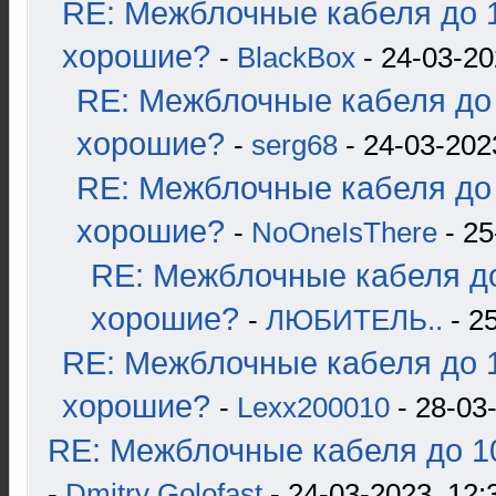
RE: Межблочные кабеля до 1
хорошие?
-
BlackBox
- 24-03-20
RE: Межблочные кабеля до 
хорошие?
-
serg68
- 24-03-202
RE: Межблочные кабеля до 
хорошие?
-
NoOneIsThere
- 25
RE: Межблочные кабеля до
хорошие?
-
ЛЮБИТЕЛЬ..
- 2
RE: Межблочные кабеля до 1
хорошие?
-
Lexx200010
- 28-03
RE: Межблочные кабеля до 10
-
Dmitry Golofast
- 24-03-2023, 12: