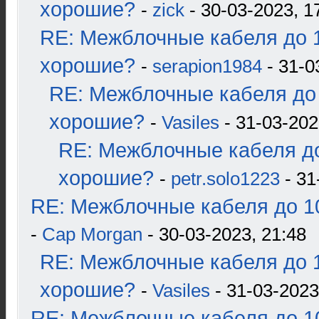
хорошие?
-
zick
- 30-03-2023, 1
RE: Межблочные кабеля до 1
хорошие?
-
serapion1984
- 31-0
RE: Межблочные кабеля до 
хорошие?
-
Vasiles
- 31-03-202
RE: Межблочные кабеля до
хорошие?
-
petr.solo1223
- 31
RE: Межблочные кабеля до 10
-
Cap Morgan
- 30-03-2023, 21:48
RE: Межблочные кабеля до 1
хорошие?
-
Vasiles
- 31-03-2023
RE: Межблочные кабеля до 10