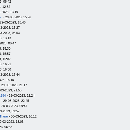
3, 08:42
, 12:32
-2023, 13:19
..
- 29-03-2023, 15:26
29-03-2023, 15:46
03-2023, 16:27
03-2023, 08:53
3, 13:13
2023, 00:47
, 15:30
, 15:57
, 16:02
3, 16:21
3, 16:30
03-2023, 17:44
023, 18:10
 29-03-2023, 21:17
-03-2023, 21:55
1984
- 29-03-2023, 22:24
s
- 29-03-2023, 22:45
- 30-03-2023, 09:47
3-2023, 09:57
There
- 30-03-2023, 10:12
0-03-2023, 13:03
23, 06:38