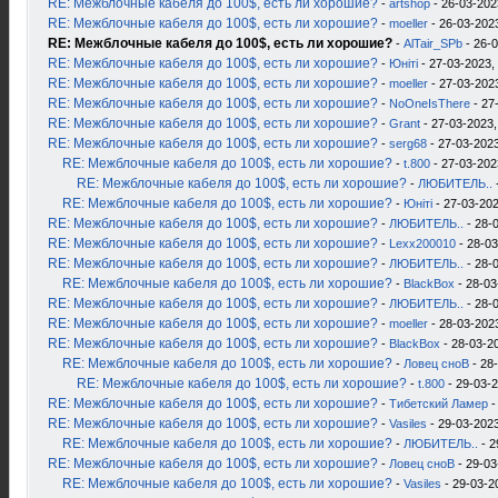
RE: Межблочные кабеля до 100$, есть ли хорошие?
-
artshop
- 26-03-202
RE: Межблочные кабеля до 100$, есть ли хорошие?
-
moeller
- 26-03-2023
RE: Межблочные кабеля до 100$, есть ли хорошие?
-
AlTair_SPb
- 26-0
RE: Межблочные кабеля до 100$, есть ли хорошие?
-
Юнiтi
- 27-03-2023,
RE: Межблочные кабеля до 100$, есть ли хорошие?
-
moeller
- 27-03-2023
RE: Межблочные кабеля до 100$, есть ли хорошие?
-
NoOneIsThere
- 27
RE: Межблочные кабеля до 100$, есть ли хорошие?
-
Grant
- 27-03-2023,
RE: Межблочные кабеля до 100$, есть ли хорошие?
-
serg68
- 27-03-2023
RE: Межблочные кабеля до 100$, есть ли хорошие?
-
t.800
- 27-03-202
RE: Межблочные кабеля до 100$, есть ли хорошие?
-
ЛЮБИТЕЛЬ..
RE: Межблочные кабеля до 100$, есть ли хорошие?
-
Юнiтi
- 27-03-202
RE: Межблочные кабеля до 100$, есть ли хорошие?
-
ЛЮБИТЕЛЬ..
- 28-
RE: Межблочные кабеля до 100$, есть ли хорошие?
-
Lexx200010
- 28-03
RE: Межблочные кабеля до 100$, есть ли хорошие?
-
ЛЮБИТЕЛЬ..
- 28-
RE: Межблочные кабеля до 100$, есть ли хорошие?
-
BlackBox
- 28-03
RE: Межблочные кабеля до 100$, есть ли хорошие?
-
ЛЮБИТЕЛЬ..
- 28-
RE: Межблочные кабеля до 100$, есть ли хорошие?
-
moeller
- 28-03-2023
RE: Межблочные кабеля до 100$, есть ли хорошие?
-
BlackBox
- 28-03-2
RE: Межблочные кабеля до 100$, есть ли хорошие?
-
Ловец сноВ
- 28
RE: Межблочные кабеля до 100$, есть ли хорошие?
-
t.800
- 29-03-2
RE: Межблочные кабеля до 100$, есть ли хорошие?
-
Тибетский Ламер
-
RE: Межблочные кабеля до 100$, есть ли хорошие?
-
Vasiles
- 29-03-2023
RE: Межблочные кабеля до 100$, есть ли хорошие?
-
ЛЮБИТЕЛЬ..
- 2
RE: Межблочные кабеля до 100$, есть ли хорошие?
-
Ловец сноВ
- 29-03
RE: Межблочные кабеля до 100$, есть ли хорошие?
-
Vasiles
- 29-03-2