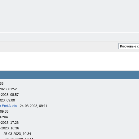
:35
2023, 01:52
-2023, 08:57
023, 09:00
h End Audio
- 24-03-2023, 09:11
 09:35
12:04
-2023, 17:26
-2023, 18:36
e
- 25-03-2023, 10:34