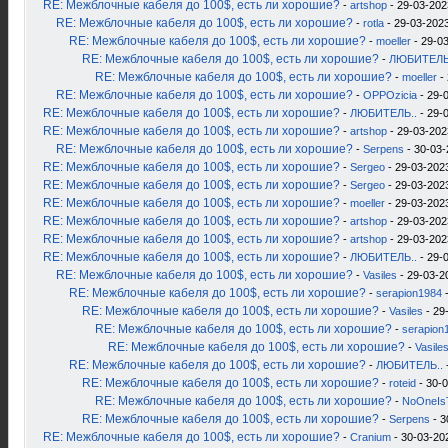
RE: Межблочные кабеля до 100$, есть ли хорошие?
-
artshop
- 29-03-202
RE: Межблочные кабеля до 100$, есть ли хорошие?
-
rotla
- 29-03-2023
RE: Межблочные кабеля до 100$, есть ли хорошие?
-
moeller
- 29-03
RE: Межблочные кабеля до 100$, есть ли хорошие?
-
ЛЮБИТЕЛЬ
RE: Межблочные кабеля до 100$, есть ли хорошие?
-
moeller
- 
RE: Межблочные кабеля до 100$, есть ли хорошие?
-
OPPOzicia
- 29-
RE: Межблочные кабеля до 100$, есть ли хорошие?
-
ЛЮБИТЕЛЬ..
- 29-
RE: Межблочные кабеля до 100$, есть ли хорошие?
-
artshop
- 29-03-202
RE: Межблочные кабеля до 100$, есть ли хорошие?
-
Serpens
- 30-03-
RE: Межблочные кабеля до 100$, есть ли хорошие?
-
Sergeo
- 29-03-2023
RE: Межблочные кабеля до 100$, есть ли хорошие?
-
Sergeo
- 29-03-2023
RE: Межблочные кабеля до 100$, есть ли хорошие?
-
moeller
- 29-03-2023
RE: Межблочные кабеля до 100$, есть ли хорошие?
-
artshop
- 29-03-202
RE: Межблочные кабеля до 100$, есть ли хорошие?
-
artshop
- 29-03-202
RE: Межблочные кабеля до 100$, есть ли хорошие?
-
ЛЮБИТЕЛЬ..
- 29-
RE: Межблочные кабеля до 100$, есть ли хорошие?
-
Vasiles
- 29-03-2
RE: Межблочные кабеля до 100$, есть ли хорошие?
-
serapion1984
-
RE: Межблочные кабеля до 100$, есть ли хорошие?
-
Vasiles
- 29
RE: Межблочные кабеля до 100$, есть ли хорошие?
-
serapion
RE: Межблочные кабеля до 100$, есть ли хорошие?
-
Vasile
RE: Межблочные кабеля до 100$, есть ли хорошие?
-
ЛЮБИТЕЛЬ..
RE: Межблочные кабеля до 100$, есть ли хорошие?
-
roteid
- 30-0
RE: Межблочные кабеля до 100$, есть ли хорошие?
-
NoOneIs
RE: Межблочные кабеля до 100$, есть ли хорошие?
-
Serpens
- 3
RE: Межблочные кабеля до 100$, есть ли хорошие?
-
Cranium
- 30-03-20