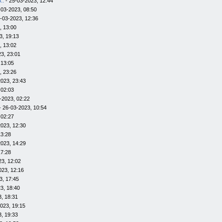
..
- 25-03-2023, 12:44
-03-2023, 08:50
-03-2023, 12:36
, 13:00
3, 19:13
, 13:02
3, 23:01
 13:05
, 23:26
023, 23:43
 02:03
-2023, 02:22
- 26-03-2023, 10:54
 02:27
023, 12:30
13:28
023, 14:29
17:28
23, 12:02
023, 12:16
3, 17:45
3, 18:40
, 18:31
023, 19:15
, 19:33