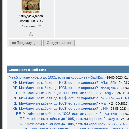
Откуда: Одесса
Сообщений: 4 369
Репутация:
76
«« Предыдущая
Следующая »»
Сообщения в этой теме
Межблочные кабеля до 100$, есть ли хорошие?
-
BlackBox
- 24-03-2023, 01
RE: Межблочные кабеля до 100$, есть ли хорошие?
-
AlTair_SPb
- 24-03-
RE: Межблочные кабеля до 100$, есть ли хорошие?
-
Ловец сноВ
- 24-03
RE: Межблочные кабеля до 100$, есть ли хорошие?
-
serg68
- 24-03-2
RE: Межблочные кабеля до 100$, есть ли хорошие?
-
Neural Network Hig
RE: Межблочные кабеля до 100$, есть ли хорошие?
-
Aram
- 24-03-2023,
RE: Межблочные кабеля до 100$, есть ли хорошие?
-
t.800
- 24-03-2023, 
RE: Межблочные кабеля до 100$, есть ли хорошие?
-
BlackBox
- 24-03
RE: Межблочные кабеля до 100$, есть ли хорошие?
-
serg68
- 24-03
RE: Межблочные кабеля до 100$, есть ли хорошие?
-
NoOneIsTher