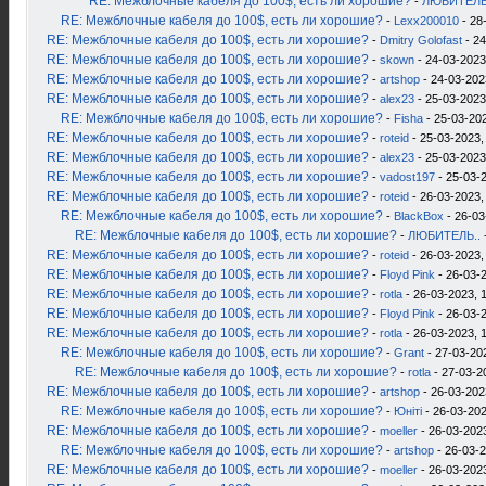
RE: Межблочные кабеля до 100$, есть ли хорошие?
-
ЛЮБИТЕЛЬ
RE: Межблочные кабеля до 100$, есть ли хорошие?
-
Lexx200010
- 28
RE: Межблочные кабеля до 100$, есть ли хорошие?
-
Dmitry Golofast
- 24
RE: Межблочные кабеля до 100$, есть ли хорошие?
-
skown
- 24-03-2023
RE: Межблочные кабеля до 100$, есть ли хорошие?
-
artshop
- 24-03-202
RE: Межблочные кабеля до 100$, есть ли хорошие?
-
alex23
- 25-03-2023
RE: Межблочные кабеля до 100$, есть ли хорошие?
-
Fisha
- 25-03-202
RE: Межблочные кабеля до 100$, есть ли хорошие?
-
roteid
- 25-03-2023,
RE: Межблочные кабеля до 100$, есть ли хорошие?
-
alex23
- 25-03-2023
RE: Межблочные кабеля до 100$, есть ли хорошие?
-
vadost197
- 25-03-2
RE: Межблочные кабеля до 100$, есть ли хорошие?
-
roteid
- 26-03-2023,
RE: Межблочные кабеля до 100$, есть ли хорошие?
-
BlackBox
- 26-03
RE: Межблочные кабеля до 100$, есть ли хорошие?
-
ЛЮБИТЕЛЬ..
RE: Межблочные кабеля до 100$, есть ли хорошие?
-
roteid
- 26-03-2023,
RE: Межблочные кабеля до 100$, есть ли хорошие?
-
Floyd Pink
- 26-03-2
RE: Межблочные кабеля до 100$, есть ли хорошие?
-
rotla
- 26-03-2023, 
RE: Межблочные кабеля до 100$, есть ли хорошие?
-
Floyd Pink
- 26-03-2
RE: Межблочные кабеля до 100$, есть ли хорошие?
-
rotla
- 26-03-2023, 
RE: Межблочные кабеля до 100$, есть ли хорошие?
-
Grant
- 27-03-20
RE: Межблочные кабеля до 100$, есть ли хорошие?
-
rotla
- 27-03-2
RE: Межблочные кабеля до 100$, есть ли хорошие?
-
artshop
- 26-03-202
RE: Межблочные кабеля до 100$, есть ли хорошие?
-
Юнiтi
- 26-03-202
RE: Межблочные кабеля до 100$, есть ли хорошие?
-
moeller
- 26-03-2023
RE: Межблочные кабеля до 100$, есть ли хорошие?
-
artshop
- 26-03-2
RE: Межблочные кабеля до 100$, есть ли хорошие?
-
moeller
- 26-03-2023