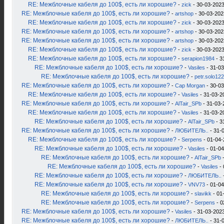
RE: Межблочные кабеля до 100$, есть ли хорошие?
-
zick
- 30-03-2023
RE: Межблочные кабеля до 100$, есть ли хорошие?
-
artshop
- 30-03-202
RE: Межблочные кабеля до 100$, есть ли хорошие?
-
zick
- 30-03-2023
RE: Межблочные кабеля до 100$, есть ли хорошие?
-
artshop
- 30-03-202
RE: Межблочные кабеля до 100$, есть ли хорошие?
-
artshop
- 30-03-202
RE: Межблочные кабеля до 100$, есть ли хорошие?
-
zick
- 30-03-2023
RE: Межблочные кабеля до 100$, есть ли хорошие?
-
serapion1984
- 3
RE: Межблочные кабеля до 100$, есть ли хорошие?
-
Vasiles
- 31-03
RE: Межблочные кабеля до 100$, есть ли хорошие?
-
petr.solo12
RE: Межблочные кабеля до 100$, есть ли хорошие?
-
Cap Morgan
- 30-03
RE: Межблочные кабеля до 100$, есть ли хорошие?
-
Vasiles
- 31-03-2
RE: Межблочные кабеля до 100$, есть ли хорошие?
-
AlTair_SPb
- 31-03-
RE: Межблочные кабеля до 100$, есть ли хорошие?
-
Vasiles
- 31-03-2
RE: Межблочные кабеля до 100$, есть ли хорошие?
-
AlTair_SPb
- 3
RE: Межблочные кабеля до 100$, есть ли хорошие?
-
ЛЮБИТЕЛЬ..
- 31-
RE: Межблочные кабеля до 100$, есть ли хорошие?
-
Serpens
- 01-04-
RE: Межблочные кабеля до 100$, есть ли хорошие?
-
Vasiles
- 01-04
RE: Межблочные кабеля до 100$, есть ли хорошие?
-
AlTair_SPb
-
RE: Межблочные кабеля до 100$, есть ли хорошие?
-
Vasiles
- 
RE: Межблочные кабеля до 100$, есть ли хорошие?
-
ЛЮБИТЕЛЬ..
RE: Межблочные кабеля до 100$, есть ли хорошие?
-
VNV73
- 01-04
RE: Межблочные кабеля до 100$, есть ли хорошие?
-
slavikk
- 01
RE: Межблочные кабеля до 100$, есть ли хорошие?
-
Serpens
- 0
RE: Межблочные кабеля до 100$, есть ли хорошие?
-
Vasiles
- 31-03-2023
RE: Межблочные кабеля до 100$, есть ли хорошие?
-
ЛЮБИТЕЛЬ..
- 31-