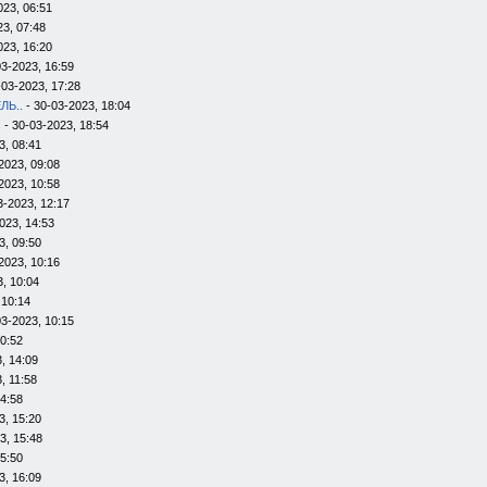
023, 06:51
23, 07:48
023, 16:20
03-2023, 16:59
-03-2023, 17:28
ЛЬ..
- 30-03-2023, 18:04
s
- 30-03-2023, 18:54
3, 08:41
2023, 09:08
2023, 10:58
3-2023, 12:17
023, 14:53
3, 09:50
2023, 10:16
, 10:04
 10:14
03-2023, 10:15
10:52
, 14:09
, 11:58
14:58
3, 15:20
3, 15:48
15:50
3, 16:09