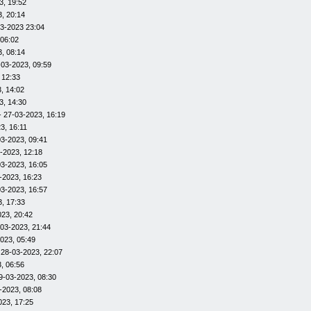
3, 19:52
, 20:14
3-2023 23:04
 06:02
, 08:14
-03-2023, 09:59
 12:33
, 14:02
3, 14:30
- 27-03-2023, 16:19
3, 16:11
03-2023, 09:41
-2023, 12:18
03-2023, 16:05
-2023, 16:23
03-2023, 16:57
, 17:33
023, 20:42
-03-2023, 21:44
023, 05:49
 28-03-2023, 22:07
, 06:56
9-03-2023, 08:30
-2023, 08:08
023, 17:25