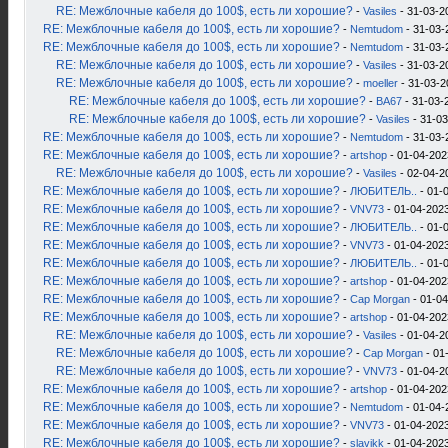
RE: Межблочные кабеля до 100$, есть ли хорошие?
-
Vasiles
- 31-03-2
RE: Межблочные кабеля до 100$, есть ли хорошие?
-
Nemtudom
- 31-03-
RE: Межблочные кабеля до 100$, есть ли хорошие?
-
Nemtudom
- 31-03-
RE: Межблочные кабеля до 100$, есть ли хорошие?
-
Vasiles
- 31-03-2
RE: Межблочные кабеля до 100$, есть ли хорошие?
-
moeller
- 31-03-2
RE: Межблочные кабеля до 100$, есть ли хорошие?
-
ВА67
- 31-03-
RE: Межблочные кабеля до 100$, есть ли хорошие?
-
Vasiles
- 31-03
RE: Межблочные кабеля до 100$, есть ли хорошие?
-
Nemtudom
- 31-03-
RE: Межблочные кабеля до 100$, есть ли хорошие?
-
artshop
- 01-04-202
RE: Межблочные кабеля до 100$, есть ли хорошие?
-
Vasiles
- 02-04-2
RE: Межблочные кабеля до 100$, есть ли хорошие?
-
ЛЮБИТЕЛЬ..
- 01-0
RE: Межблочные кабеля до 100$, есть ли хорошие?
-
VNV73
- 01-04-2023
RE: Межблочные кабеля до 100$, есть ли хорошие?
-
ЛЮБИТЕЛЬ..
- 01-
RE: Межблочные кабеля до 100$, есть ли хорошие?
-
VNV73
- 01-04-2023
RE: Межблочные кабеля до 100$, есть ли хорошие?
-
ЛЮБИТЕЛЬ..
- 01-
RE: Межблочные кабеля до 100$, есть ли хорошие?
-
artshop
- 01-04-202
RE: Межблочные кабеля до 100$, есть ли хорошие?
-
Cap Morgan
- 01-04
RE: Межблочные кабеля до 100$, есть ли хорошие?
-
artshop
- 01-04-202
RE: Межблочные кабеля до 100$, есть ли хорошие?
-
Vasiles
- 01-04-2
RE: Межблочные кабеля до 100$, есть ли хорошие?
-
Cap Morgan
- 01
RE: Межблочные кабеля до 100$, есть ли хорошие?
-
VNV73
- 01-04-2
RE: Межблочные кабеля до 100$, есть ли хорошие?
-
artshop
- 01-04-202
RE: Межблочные кабеля до 100$, есть ли хорошие?
-
Nemtudom
- 01-04-
RE: Межблочные кабеля до 100$, есть ли хорошие?
-
VNV73
- 01-04-2023
RE: Межблочные кабеля до 100$, есть ли хорошие?
-
slavikk
- 01-04-2023