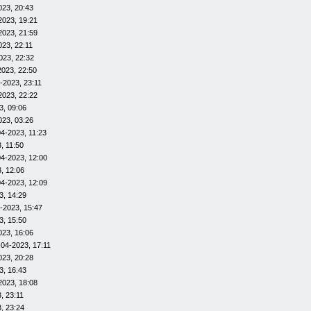
023, 20:43
2023, 19:21
2023, 21:59
023, 22:11
023, 22:32
2023, 22:50
-2023, 23:11
2023, 22:22
3, 09:06
023, 03:26
4-2023, 11:23
, 11:50
04-2023, 12:00
, 12:06
04-2023, 12:09
3, 14:29
-2023, 15:47
3, 15:50
023, 16:06
-04-2023, 17:11
023, 20:28
3, 16:43
2023, 18:08
, 23:11
, 23:24