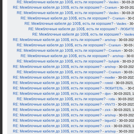
RE: Межблочные кабеля до 100$, есть ли хорошие?
-
Vasiles
- 30-03-2
RE: Межблочные кабеля до 100$, есть ли хорошие?
-
Cranium
- 30-03-20
RE: Межблочные кабеля до 100$, есть ли хорошие?
-
Vasiles
- 30-03-2
RE: Межблочные кабеля до 100$, есть ли хорошие?
-
Cranium
- 30-
RE: Межблочные кабеля до 100$, есть ли хорошие?
-
Vasiles
- 30
RE: Межблочные кабеля до 100$, есть ли хорошие?
-
ЛЮБИТЕ
RE: Межблочные кабеля до 100$, есть ли хорошие?
-
Vasile
RE: Межблочные кабеля до 100$, есть ли хорошие?
-
artshop
- 30-03-202
RE: Межблочные кабеля до 100$, есть ли хорошие?
-
Cranium
- 30-03-
RE: Межблочные кабеля до 100$, есть ли хорошие?
-
Cranium
- 30-03-
RE: Межблочные кабеля до 100$, есть ли хорошие?
-
artshop
- 30-0
RE: Межблочные кабеля до 100$, есть ли хорошие?
-
bylujnik
- 30-03-2
RE: Межблочные кабеля до 100$, есть ли хорошие?
-
artshop
- 30-03-202
RE: Межблочные кабеля до 100$, есть ли хорошие?
-
Cranium
- 30-03-
RE: Межблочные кабеля до 100$, есть ли хорошие?
-
moeller
- 30-03-2023
RE: Межблочные кабеля до 100$, есть ли хорошие?
-
roteid
- 30-03-2023,
RE: Межблочные кабеля до 100$, есть ли хорошие?
-
ЛЮБИТЕЛЬ..
- 30-
RE: Межблочные кабеля до 100$, есть ли хорошие?
-
djon
- 30-03-2023, 
RE: Межблочные кабеля до 100$, есть ли хорошие?
-
rotla
- 30-03-2023
RE: Межблочные кабеля до 100$, есть ли хорошие?
-
VNV73
- 30-03-2023
RE: Межблочные кабеля до 100$, есть ли хорошие?
-
zick
- 30-03-2023, 
RE: Межблочные кабеля до 100$, есть ли хорошие?
-
artshop
- 30-03-202
RE: Межблочные кабеля до 100$, есть ли хорошие?
-
bigun02
- 30-03-202
RE: Межблочные кабеля до 100$, есть ли хорошие?
-
zick
- 30-03-2023, 
RE: Межблочные кабеля до 100$, есть ли хорошие?
-
artshop
- 30-03-202