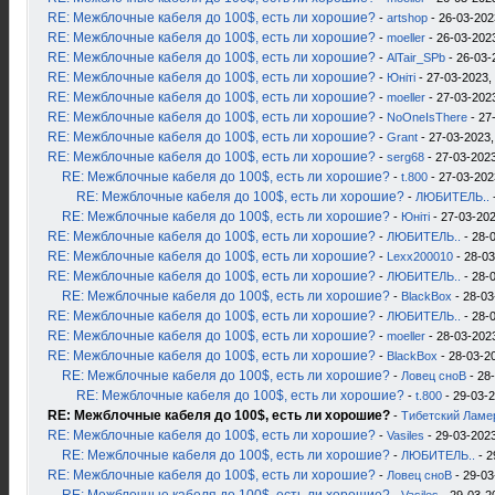
RE: Межблочные кабеля до 100$, есть ли хорошие?
-
artshop
- 26-03-202
RE: Межблочные кабеля до 100$, есть ли хорошие?
-
moeller
- 26-03-2023
RE: Межблочные кабеля до 100$, есть ли хорошие?
-
AlTair_SPb
- 26-03-
RE: Межблочные кабеля до 100$, есть ли хорошие?
-
Юнiтi
- 27-03-2023,
RE: Межблочные кабеля до 100$, есть ли хорошие?
-
moeller
- 27-03-2023
RE: Межблочные кабеля до 100$, есть ли хорошие?
-
NoOneIsThere
- 27
RE: Межблочные кабеля до 100$, есть ли хорошие?
-
Grant
- 27-03-2023,
RE: Межблочные кабеля до 100$, есть ли хорошие?
-
serg68
- 27-03-2023
RE: Межблочные кабеля до 100$, есть ли хорошие?
-
t.800
- 27-03-202
RE: Межблочные кабеля до 100$, есть ли хорошие?
-
ЛЮБИТЕЛЬ..
RE: Межблочные кабеля до 100$, есть ли хорошие?
-
Юнiтi
- 27-03-202
RE: Межблочные кабеля до 100$, есть ли хорошие?
-
ЛЮБИТЕЛЬ..
- 28-
RE: Межблочные кабеля до 100$, есть ли хорошие?
-
Lexx200010
- 28-03
RE: Межблочные кабеля до 100$, есть ли хорошие?
-
ЛЮБИТЕЛЬ..
- 28-
RE: Межблочные кабеля до 100$, есть ли хорошие?
-
BlackBox
- 28-03
RE: Межблочные кабеля до 100$, есть ли хорошие?
-
ЛЮБИТЕЛЬ..
- 28-
RE: Межблочные кабеля до 100$, есть ли хорошие?
-
moeller
- 28-03-2023
RE: Межблочные кабеля до 100$, есть ли хорошие?
-
BlackBox
- 28-03-2
RE: Межблочные кабеля до 100$, есть ли хорошие?
-
Ловец сноВ
- 28
RE: Межблочные кабеля до 100$, есть ли хорошие?
-
t.800
- 29-03-2
RE: Межблочные кабеля до 100$, есть ли хорошие?
-
Тибетский Ламе
RE: Межблочные кабеля до 100$, есть ли хорошие?
-
Vasiles
- 29-03-2023
RE: Межблочные кабеля до 100$, есть ли хорошие?
-
ЛЮБИТЕЛЬ..
- 2
RE: Межблочные кабеля до 100$, есть ли хорошие?
-
Ловец сноВ
- 29-03