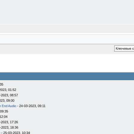
:35
2023, 01:52
-2023, 08:57
023, 09:00
h End Audio
- 24-03-2023, 09:11
 09:35
12:04
-2023, 17:26
-2023, 18:36
e
- 25-03-2023, 10:34