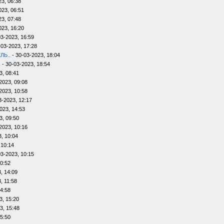
23, 06:38
023, 06:51
23, 07:48
023, 16:20
03-2023, 16:59
-03-2023, 17:28
ЛЬ..
- 30-03-2023, 18:04
s
- 30-03-2023, 18:54
3, 08:41
2023, 09:08
2023, 10:58
3-2023, 12:17
023, 14:53
3, 09:50
2023, 10:16
, 10:04
 10:14
03-2023, 10:15
10:52
, 14:09
, 11:58
14:58
3, 15:20
3, 15:48
15:50