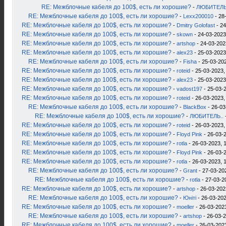
RE: Межблочные кабеля до 100$, есть ли хорошие?
-
ЛЮБИТЕЛЬ
RE: Межблочные кабеля до 100$, есть ли хорошие?
-
Lexx200010
- 28
RE: Межблочные кабеля до 100$, есть ли хорошие?
-
Dmitry Golofast
- 24
RE: Межблочные кабеля до 100$, есть ли хорошие?
-
skown
- 24-03-2023
RE: Межблочные кабеля до 100$, есть ли хорошие?
-
artshop
- 24-03-202
RE: Межблочные кабеля до 100$, есть ли хорошие?
-
alex23
- 25-03-2023
RE: Межблочные кабеля до 100$, есть ли хорошие?
-
Fisha
- 25-03-202
RE: Межблочные кабеля до 100$, есть ли хорошие?
-
roteid
- 25-03-2023,
RE: Межблочные кабеля до 100$, есть ли хорошие?
-
alex23
- 25-03-2023
RE: Межблочные кабеля до 100$, есть ли хорошие?
-
vadost197
- 25-03-2
RE: Межблочные кабеля до 100$, есть ли хорошие?
-
roteid
- 26-03-2023,
RE: Межблочные кабеля до 100$, есть ли хорошие?
-
BlackBox
- 26-03
RE: Межблочные кабеля до 100$, есть ли хорошие?
-
ЛЮБИТЕЛЬ..
RE: Межблочные кабеля до 100$, есть ли хорошие?
-
roteid
- 26-03-2023,
RE: Межблочные кабеля до 100$, есть ли хорошие?
-
Floyd Pink
- 26-03-2
RE: Межблочные кабеля до 100$, есть ли хорошие?
-
rotla
- 26-03-2023, 
RE: Межблочные кабеля до 100$, есть ли хорошие?
-
Floyd Pink
- 26-03-2
RE: Межблочные кабеля до 100$, есть ли хорошие?
-
rotla
- 26-03-2023, 
RE: Межблочные кабеля до 100$, есть ли хорошие?
-
Grant
- 27-03-20
RE: Межблочные кабеля до 100$, есть ли хорошие?
-
rotla
- 27-03-2
RE: Межблочные кабеля до 100$, есть ли хорошие?
-
artshop
- 26-03-202
RE: Межблочные кабеля до 100$, есть ли хорошие?
-
Юнiтi
- 26-03-202
RE: Межблочные кабеля до 100$, есть ли хорошие?
-
moeller
- 26-03-2023
RE: Межблочные кабеля до 100$, есть ли хорошие?
-
artshop
- 26-03-2
RE: Межблочные кабеля до 100$, есть ли хорошие?
-
moeller
- 26-03-2023