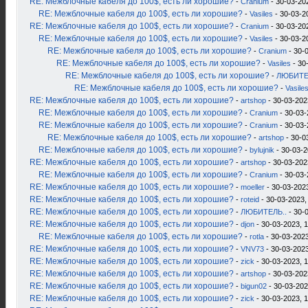
RE: Межблочные кабеля до 100$, есть ли хорошие?
-
Cranium
- 30-03-20
RE: Межблочные кабеля до 100$, есть ли хорошие?
-
Vasiles
- 30-03-2
RE: Межблочные кабеля до 100$, есть ли хорошие?
-
Cranium
- 30-03-20
RE: Межблочные кабеля до 100$, есть ли хорошие?
-
Vasiles
- 30-03-2
RE: Межблочные кабеля до 100$, есть ли хорошие?
-
Cranium
- 30-
RE: Межблочные кабеля до 100$, есть ли хорошие?
-
Vasiles
- 30
RE: Межблочные кабеля до 100$, есть ли хорошие?
-
ЛЮБИТЕ
RE: Межблочные кабеля до 100$, есть ли хорошие?
-
Vasile
RE: Межблочные кабеля до 100$, есть ли хорошие?
-
artshop
- 30-03-202
RE: Межблочные кабеля до 100$, есть ли хорошие?
-
Cranium
- 30-03-
RE: Межблочные кабеля до 100$, есть ли хорошие?
-
Cranium
- 30-03-
RE: Межблочные кабеля до 100$, есть ли хорошие?
-
artshop
- 30-0
RE: Межблочные кабеля до 100$, есть ли хорошие?
-
bylujnik
- 30-03-2
RE: Межблочные кабеля до 100$, есть ли хорошие?
-
artshop
- 30-03-202
RE: Межблочные кабеля до 100$, есть ли хорошие?
-
Cranium
- 30-03-
RE: Межблочные кабеля до 100$, есть ли хорошие?
-
moeller
- 30-03-2023
RE: Межблочные кабеля до 100$, есть ли хорошие?
-
roteid
- 30-03-2023,
RE: Межблочные кабеля до 100$, есть ли хорошие?
-
ЛЮБИТЕЛЬ..
- 30-
RE: Межблочные кабеля до 100$, есть ли хорошие?
-
djon
- 30-03-2023, 
RE: Межблочные кабеля до 100$, есть ли хорошие?
-
rotla
- 30-03-2023
RE: Межблочные кабеля до 100$, есть ли хорошие?
-
VNV73
- 30-03-2023
RE: Межблочные кабеля до 100$, есть ли хорошие?
-
zick
- 30-03-2023, 
RE: Межблочные кабеля до 100$, есть ли хорошие?
-
artshop
- 30-03-202
RE: Межблочные кабеля до 100$, есть ли хорошие?
-
bigun02
- 30-03-202
RE: Межблочные кабеля до 100$, есть ли хорошие?
-
zick
- 30-03-2023, 