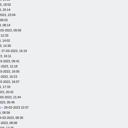
3, 19:52
, 20:14
2023, 23:04
 06:02
, 08:14
-03-2023, 09:59
 12:33
, 14:02
3, 14:30
- 27-03-2023, 16:19
3, 16:11
03-2023, 09:41
-2023, 12:18
03-2023, 16:05
-2023, 16:23
03-2023, 16:57
, 17:33
023, 20:42
-03-2023, 21:44
023, 05:49
р
- 28-03-2023 22:07
, 06:56
9-03-2023, 08:30
-2023, 08:08