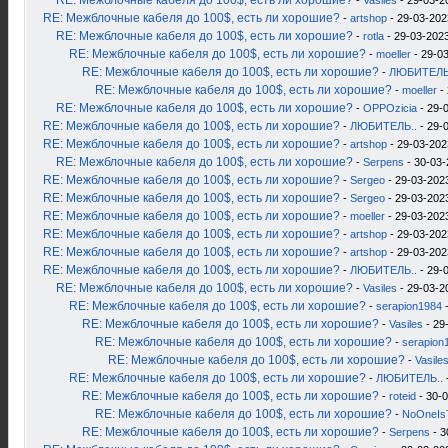
RE: Межблочные кабеля до 100$, есть ли хорошие?
-
Vasiles
- 29-03-2
RE: Межблочные кабеля до 100$, есть ли хорошие?
-
artshop
- 29-03-202
RE: Межблочные кабеля до 100$, есть ли хорошие?
-
rotla
- 29-03-2023
RE: Межблочные кабеля до 100$, есть ли хорошие?
-
moeller
- 29-03
RE: Межблочные кабеля до 100$, есть ли хорошие?
-
ЛЮБИТЕЛЬ
RE: Межблочные кабеля до 100$, есть ли хорошие?
-
moeller
- 
RE: Межблочные кабеля до 100$, есть ли хорошие?
-
OPPOzicia
- 29-
RE: Межблочные кабеля до 100$, есть ли хорошие?
-
ЛЮБИТЕЛЬ..
- 29-
RE: Межблочные кабеля до 100$, есть ли хорошие?
-
artshop
- 29-03-202
RE: Межблочные кабеля до 100$, есть ли хорошие?
-
Serpens
- 30-03-
RE: Межблочные кабеля до 100$, есть ли хорошие?
-
Sergeo
- 29-03-2023
RE: Межблочные кабеля до 100$, есть ли хорошие?
-
Sergeo
- 29-03-2023
RE: Межблочные кабеля до 100$, есть ли хорошие?
-
moeller
- 29-03-2023
RE: Межблочные кабеля до 100$, есть ли хорошие?
-
artshop
- 29-03-202
RE: Межблочные кабеля до 100$, есть ли хорошие?
-
artshop
- 29-03-202
RE: Межблочные кабеля до 100$, есть ли хорошие?
-
ЛЮБИТЕЛЬ..
- 29-
RE: Межблочные кабеля до 100$, есть ли хорошие?
-
Vasiles
- 29-03-2
RE: Межблочные кабеля до 100$, есть ли хорошие?
-
serapion1984
-
RE: Межблочные кабеля до 100$, есть ли хорошие?
-
Vasiles
- 29
RE: Межблочные кабеля до 100$, есть ли хорошие?
-
serapion
RE: Межблочные кабеля до 100$, есть ли хорошие?
-
Vasile
RE: Межблочные кабеля до 100$, есть ли хорошие?
-
ЛЮБИТЕЛЬ..
RE: Межблочные кабеля до 100$, есть ли хорошие?
-
roteid
- 30-0
RE: Межблочные кабеля до 100$, есть ли хорошие?
-
NoOneIs
RE: Межблочные кабеля до 100$, есть ли хорошие?
-
Serpens
- 3