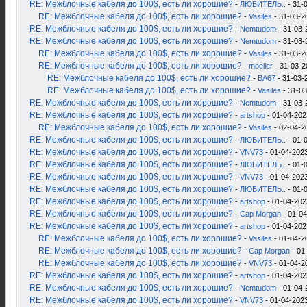
RE: Межблочные кабеля до 100$, есть ли хорошие?
-
ЛЮБИТЕЛЬ..
- 31-
RE: Межблочные кабеля до 100$, есть ли хорошие?
-
Vasiles
- 31-03-2
RE: Межблочные кабеля до 100$, есть ли хорошие?
-
Nemtudom
- 31-03-
RE: Межблочные кабеля до 100$, есть ли хорошие?
-
Nemtudom
- 31-03-
RE: Межблочные кабеля до 100$, есть ли хорошие?
-
Vasiles
- 31-03-2
RE: Межблочные кабеля до 100$, есть ли хорошие?
-
moeller
- 31-03-2
RE: Межблочные кабеля до 100$, есть ли хорошие?
-
ВА67
- 31-03-
RE: Межблочные кабеля до 100$, есть ли хорошие?
-
Vasiles
- 31-03
RE: Межблочные кабеля до 100$, есть ли хорошие?
-
Nemtudom
- 31-03-
RE: Межблочные кабеля до 100$, есть ли хорошие?
-
artshop
- 01-04-202
RE: Межблочные кабеля до 100$, есть ли хорошие?
-
Vasiles
- 02-04-2
RE: Межблочные кабеля до 100$, есть ли хорошие?
-
ЛЮБИТЕЛЬ..
- 01-0
RE: Межблочные кабеля до 100$, есть ли хорошие?
-
VNV73
- 01-04-2023
RE: Межблочные кабеля до 100$, есть ли хорошие?
-
ЛЮБИТЕЛЬ..
- 01-
RE: Межблочные кабеля до 100$, есть ли хорошие?
-
VNV73
- 01-04-2023
RE: Межблочные кабеля до 100$, есть ли хорошие?
-
ЛЮБИТЕЛЬ..
- 01-
RE: Межблочные кабеля до 100$, есть ли хорошие?
-
artshop
- 01-04-202
RE: Межблочные кабеля до 100$, есть ли хорошие?
-
Cap Morgan
- 01-04
RE: Межблочные кабеля до 100$, есть ли хорошие?
-
artshop
- 01-04-202
RE: Межблочные кабеля до 100$, есть ли хорошие?
-
Vasiles
- 01-04-2
RE: Межблочные кабеля до 100$, есть ли хорошие?
-
Cap Morgan
- 01
RE: Межблочные кабеля до 100$, есть ли хорошие?
-
VNV73
- 01-04-2
RE: Межблочные кабеля до 100$, есть ли хорошие?
-
artshop
- 01-04-202
RE: Межблочные кабеля до 100$, есть ли хорошие?
-
Nemtudom
- 01-04-
RE: Межблочные кабеля до 100$, есть ли хорошие?
-
VNV73
- 01-04-2023