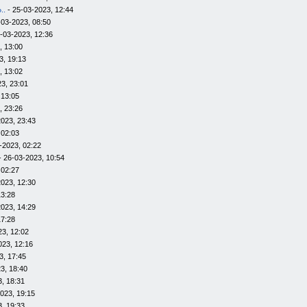
..
- 25-03-2023, 12:44
-03-2023, 08:50
-03-2023, 12:36
, 13:00
3, 19:13
, 13:02
3, 23:01
 13:05
, 23:26
023, 23:43
 02:03
-2023, 02:22
- 26-03-2023, 10:54
 02:27
023, 12:30
13:28
023, 14:29
17:28
23, 12:02
023, 12:16
3, 17:45
3, 18:40
, 18:31
023, 19:15
, 19:33