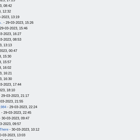
023, 17:25
3, 08:42
, 12:32
-2023, 13:19
..
- 29-03-2023, 15:26
29-03-2023, 15:46
03-2023, 16:27
03-2023, 08:53
3, 13:13
2023, 00:47
, 15:30
, 15:57
, 16:02
3, 16:21
3, 16:30
03-2023, 17:44
023, 18:10
 29-03-2023, 21:17
-03-2023, 21:55
1984
- 29-03-2023, 22:24
s
- 29-03-2023, 22:45
- 30-03-2023, 09:47
3-2023, 09:57
There
- 30-03-2023, 10:12
0-03-2023, 13:03