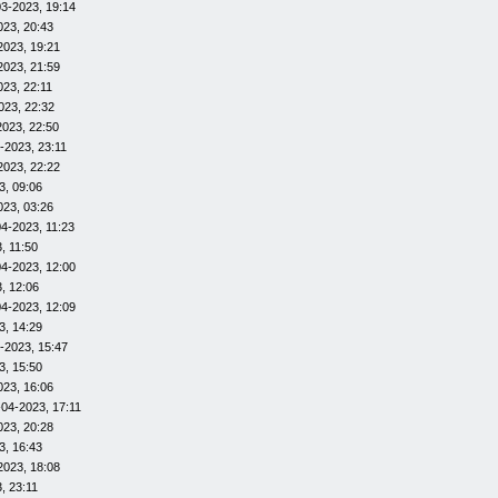
03-2023, 19:14
023, 20:43
2023, 19:21
2023, 21:59
023, 22:11
023, 22:32
2023, 22:50
-2023, 23:11
2023, 22:22
3, 09:06
023, 03:26
4-2023, 11:23
, 11:50
04-2023, 12:00
, 12:06
04-2023, 12:09
3, 14:29
-2023, 15:47
3, 15:50
023, 16:06
-04-2023, 17:11
023, 20:28
3, 16:43
2023, 18:08
, 23:11