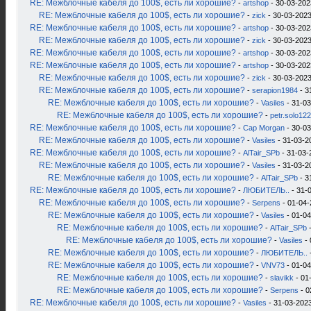
RE: Межблочные кабеля до 100$, есть ли хорошие?
-
artshop
- 30-03-202
RE: Межблочные кабеля до 100$, есть ли хорошие?
-
zick
- 30-03-2023
RE: Межблочные кабеля до 100$, есть ли хорошие?
-
artshop
- 30-03-202
RE: Межблочные кабеля до 100$, есть ли хорошие?
-
zick
- 30-03-2023
RE: Межблочные кабеля до 100$, есть ли хорошие?
-
artshop
- 30-03-202
RE: Межблочные кабеля до 100$, есть ли хорошие?
-
artshop
- 30-03-202
RE: Межблочные кабеля до 100$, есть ли хорошие?
-
zick
- 30-03-2023
RE: Межблочные кабеля до 100$, есть ли хорошие?
-
serapion1984
- 3
RE: Межблочные кабеля до 100$, есть ли хорошие?
-
Vasiles
- 31-03
RE: Межблочные кабеля до 100$, есть ли хорошие?
-
petr.solo12
RE: Межблочные кабеля до 100$, есть ли хорошие?
-
Cap Morgan
- 30-03
RE: Межблочные кабеля до 100$, есть ли хорошие?
-
Vasiles
- 31-03-2
RE: Межблочные кабеля до 100$, есть ли хорошие?
-
AlTair_SPb
- 31-03-
RE: Межблочные кабеля до 100$, есть ли хорошие?
-
Vasiles
- 31-03-2
RE: Межблочные кабеля до 100$, есть ли хорошие?
-
AlTair_SPb
- 3
RE: Межблочные кабеля до 100$, есть ли хорошие?
-
ЛЮБИТЕЛЬ..
- 31-
RE: Межблочные кабеля до 100$, есть ли хорошие?
-
Serpens
- 01-04-
RE: Межблочные кабеля до 100$, есть ли хорошие?
-
Vasiles
- 01-04
RE: Межблочные кабеля до 100$, есть ли хорошие?
-
AlTair_SPb
-
RE: Межблочные кабеля до 100$, есть ли хорошие?
-
Vasiles
- 
RE: Межблочные кабеля до 100$, есть ли хорошие?
-
ЛЮБИТЕЛЬ..
RE: Межблочные кабеля до 100$, есть ли хорошие?
-
VNV73
- 01-04
RE: Межблочные кабеля до 100$, есть ли хорошие?
-
slavikk
- 01
RE: Межблочные кабеля до 100$, есть ли хорошие?
-
Serpens
- 0
RE: Межблочные кабеля до 100$, есть ли хорошие?
-
Vasiles
- 31-03-2023