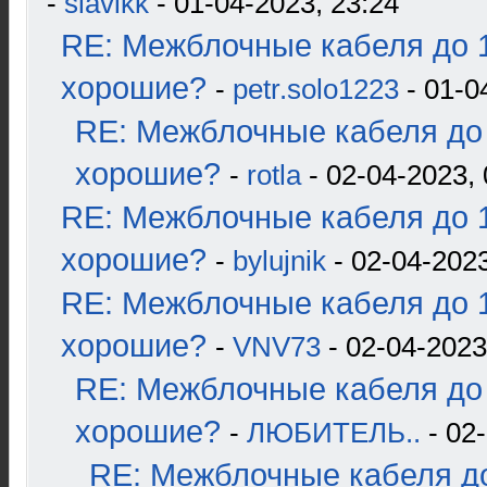
-
slavikk
- 01-04-2023, 23:24
RE: Межблочные кабеля до 1
хорошие?
-
petr.solo1223
- 01-0
RE: Межблочные кабеля до 
хорошие?
-
rotla
- 02-04-2023, 
RE: Межблочные кабеля до 1
хорошие?
-
bylujnik
- 02-04-2023
RE: Межблочные кабеля до 1
хорошие?
-
VNV73
- 02-04-2023
RE: Межблочные кабеля до 
хорошие?
-
ЛЮБИТЕЛЬ..
- 02-
RE: Межблочные кабеля до