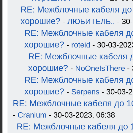
RE: Межблочные кабеля до 
хорошие?
-
ЛЮБИТЕЛЬ..
- 30-
RE: Межблочные кабеля до
хорошие?
-
roteid
- 30-03-202
RE: Межблочные кабеля д
хорошие?
-
NoOneIsThere
- 
RE: Межблочные кабеля до
хорошие?
-
Serpens
- 30-03-2
RE: Межблочные кабеля до 10
-
Cranium
- 30-03-2023, 06:38
RE: Межблочные кабеля до 1