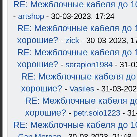
RE: Межблочные кабеля до 10
-
artshop
- 30-03-2023, 17:24
RE: Межблочные кабеля до 1
хорошие?
-
zick
- 30-03-2023, 1
RE: Межблочные кабеля до 1
хорошие?
-
serapion1984
- 31-0
RE: Межблочные кабеля до 
хорошие?
-
Vasiles
- 31-03-202
RE: Межблочные кабеля до
хорошие?
-
petr.solo1223
- 31
RE: Межблочные кабеля до 10
-
Cap Morgan
- 30-03-2023, 21:48