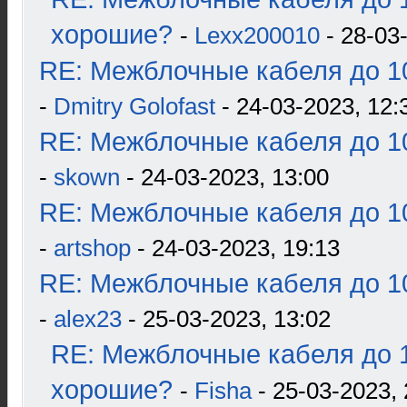
хорошие?
-
Lexx200010
- 28-03
RE: Межблочные кабеля до 10
-
Dmitry Golofast
- 24-03-2023, 12:
RE: Межблочные кабеля до 10
-
skown
- 24-03-2023, 13:00
RE: Межблочные кабеля до 10
-
artshop
- 24-03-2023, 19:13
RE: Межблочные кабеля до 10
-
alex23
- 25-03-2023, 13:02
RE: Межблочные кабеля до 1
хорошие?
-
Fisha
- 25-03-2023, 