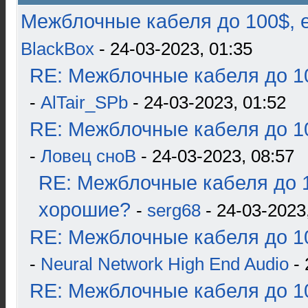
Межблочные кабеля до 100$, 
BlackBox
- 24-03-2023, 01:35
RE: Межблочные кабеля до 10
-
AlTair_SPb
- 24-03-2023, 01:52
RE: Межблочные кабеля до 10
-
Ловец сноВ
- 24-03-2023, 08:57
RE: Межблочные кабеля до 1
хорошие?
-
serg68
- 24-03-2023
RE: Межблочные кабеля до 10
-
Neural Network High End Audio
- 
RE: Межблочные кабеля до 10