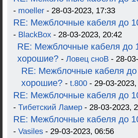
-
moeller
- 28-03-2023, 17:33
RE: Межблочные кабеля до 10
-
BlackBox
- 28-03-2023, 20:42
RE: Межблочные кабеля до 1
хорошие?
-
Ловец сноВ
- 28-03
RE: Межблочные кабеля до 
хорошие?
-
t.800
- 29-03-2023,
RE: Межблочные кабеля до 10
-
Тибетский Ламер
- 28-03-2023, 
RE: Межблочные кабеля до 10
-
Vasiles
- 29-03-2023, 06:56