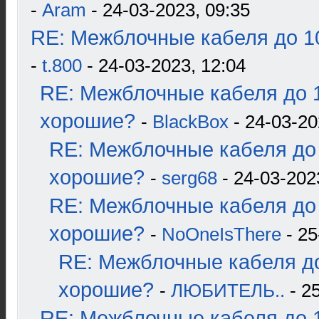
-
Aram
- 24-03-2023, 09:35
RE: Межблочные кабеля до 10
-
t.800
- 24-03-2023, 12:04
RE: Межблочные кабеля до 1
хорошие?
-
BlackBox
- 24-03-20
RE: Межблочные кабеля до 
хорошие?
-
serg68
- 24-03-202
RE: Межблочные кабеля до 
хорошие?
-
NoOneIsThere
- 25
RE: Межблочные кабеля до
хорошие?
-
ЛЮБИТЕЛЬ..
- 2
RE: Межблочные кабеля до 1