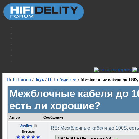
Hi-Fi Forum
/
Звук
/
Hi-Fi Аудио
/
Межблочные кабеля до 100$,
Межблочные кабеля до 1
есть ли хорошие?
Автор
Сообщение
Vasiles
RE: Межблочные кабеля до 100$, ест
Ветеран
ЛЮБИТЕЛЬ.. писал(а):