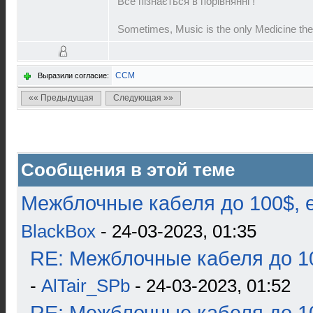
Все пізнається в порівнянні !
Sometimes, Music is the only Medicine the
ССМ
Выразили согласие:
«« Предыдущая
Следующая »»
Сообщения в этой теме
Межблочные кабеля до 100$, 
BlackBox
- 24-03-2023, 01:35
RE: Межблочные кабеля до 10
-
AlTair_SPb
- 24-03-2023, 01:52