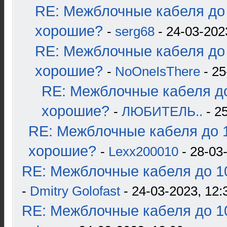
RE: Межблочные кабеля до 
хорошие?
-
serg68
- 24-03-202
RE: Межблочные кабеля до 
хорошие?
-
NoOneIsThere
- 25
RE: Межблочные кабеля до
хорошие?
-
ЛЮБИТЕЛЬ..
- 2
RE: Межблочные кабеля до 1
хорошие?
-
Lexx200010
- 28-03
RE: Межблочные кабеля до 10
-
Dmitry Golofast
- 24-03-2023, 12:
RE: Межблочные кабеля до 10