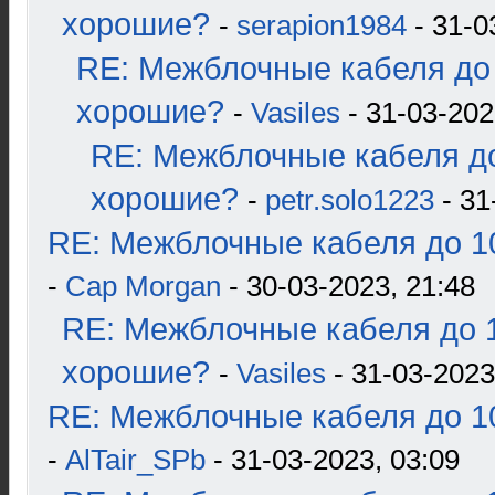
хорошие?
-
serapion1984
- 31-0
RE: Межблочные кабеля до 
хорошие?
-
Vasiles
- 31-03-202
RE: Межблочные кабеля до
хорошие?
-
petr.solo1223
- 31
RE: Межблочные кабеля до 10
-
Cap Morgan
- 30-03-2023, 21:48
RE: Межблочные кабеля до 1
хорошие?
-
Vasiles
- 31-03-2023
RE: Межблочные кабеля до 10
-
AlTair_SPb
- 31-03-2023, 03:09