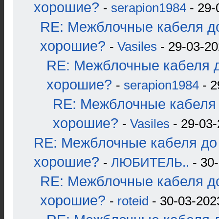
хорошие?
-
serapion1984
- 29-
RE: Межблочные кабеля до
хорошие?
-
Vasiles
- 29-03-20
RE: Межблочные кабеля д
хорошие?
-
serapion1984
- 2
RE: Межблочные кабеля 
хорошие?
-
Vasiles
- 29-03-
RE: Межблочные кабеля до 
хорошие?
-
ЛЮБИТЕЛЬ..
- 30-
RE: Межблочные кабеля до
хорошие?
-
roteid
- 30-03-202