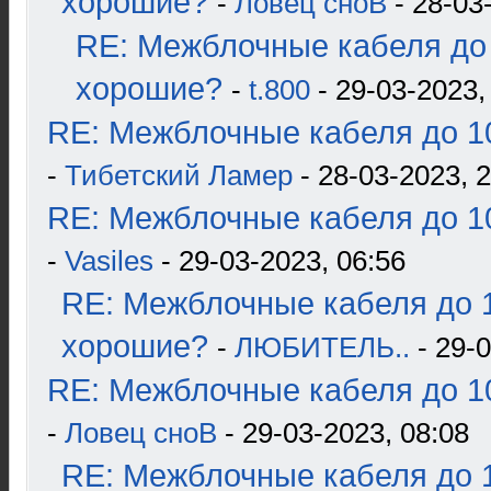
хорошие?
-
Ловец сноВ
- 28-03
RE: Межблочные кабеля до 
хорошие?
-
t.800
- 29-03-2023,
RE: Межблочные кабеля до 10
-
Тибетский Ламер
- 28-03-2023, 
RE: Межблочные кабеля до 10
-
Vasiles
- 29-03-2023, 06:56
RE: Межблочные кабеля до 1
хорошие?
-
ЛЮБИТЕЛЬ..
- 29-0
RE: Межблочные кабеля до 10
-
Ловец сноВ
- 29-03-2023, 08:08
RE: Межблочные кабеля до 1