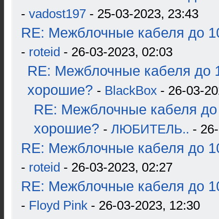
-
vadost197
- 25-03-2023, 23:43
RE: Межблочные кабеля до 10
-
roteid
- 26-03-2023, 02:03
RE: Межблочные кабеля до 1
хорошие?
-
BlackBox
- 26-03-20
RE: Межблочные кабеля до 
хорошие?
-
ЛЮБИТЕЛЬ..
- 26-
RE: Межблочные кабеля до 10
-
roteid
- 26-03-2023, 02:27
RE: Межблочные кабеля до 10
-
Floyd Pink
- 26-03-2023, 12:30