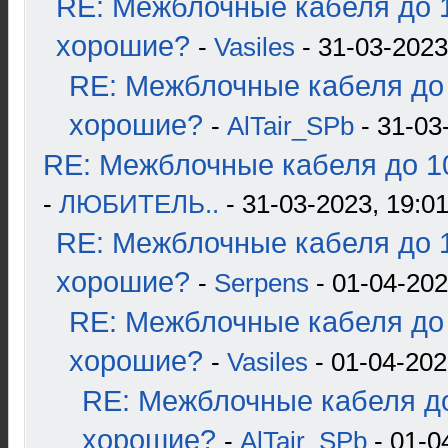
RE: Межблочные кабеля до 1
хорошие?
-
Vasiles
- 31-03-2023
RE: Межблочные кабеля до 
хорошие?
-
AlTair_SPb
- 31-03
RE: Межблочные кабеля до 10
-
ЛЮБИТЕЛЬ..
- 31-03-2023, 19:0
RE: Межблочные кабеля до 1
хорошие?
-
Serpens
- 01-04-202
RE: Межблочные кабеля до 
хорошие?
-
Vasiles
- 01-04-202
RE: Межблочные кабеля до
хорошие?
-
AlTair_SPb
- 01-0