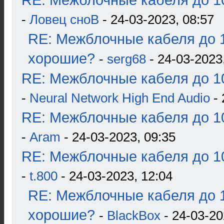
RE: Межблочные кабеля до 10
-
Ловец сноВ
- 24-03-2023, 08:57
RE: Межблочные кабеля до 1
хорошие?
-
serg68
- 24-03-2023
RE: Межблочные кабеля до 10
-
Neural Network High End Audio
- 
RE: Межблочные кабеля до 10
-
Aram
- 24-03-2023, 09:35
RE: Межблочные кабеля до 10
-
t.800
- 24-03-2023, 12:04
RE: Межблочные кабеля до 1
хорошие?
-
BlackBox
- 24-03-20