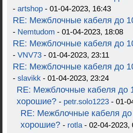
-
artshop
- 01-04-2023, 16:43
RE: Межблочные кабеля до 10
-
Nemtudom
- 01-04-2023, 18:08
RE: Межблочные кабеля до 10
-
VNV73
- 01-04-2023, 23:11
RE: Межблочные кабеля до 10
-
slavikk
- 01-04-2023, 23:24
RE: Межблочные кабеля до 1
хорошие?
-
petr.solo1223
- 01-0
RE: Межблочные кабеля до 
хорошие?
-
rotla
- 02-04-2023, 