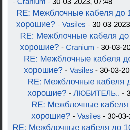
-
Cranium
- 30-03-2023, 07:48
RE: Межблочные кабеля до 1
хорошие?
-
Vasiles
- 30-03-2023
RE: Межблочные кабеля до 
хорошие?
-
Cranium
- 30-03-20
RE: Межблочные кабеля до
хорошие?
-
Vasiles
- 30-03-20
RE: Межблочные кабеля д
хорошие?
-
ЛЮБИТЕЛЬ..
- 
RE: Межблочные кабеля 
хорошие?
-
Vasiles
- 30-03-
RE: Межблочные кабеля до 10