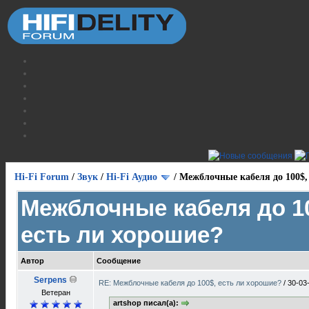
Hi-Fi Forum
/
Звук
/
Hi-Fi Аудио
/
Межблочные кабеля до 100$,
Межблочные кабеля до 1
есть ли хорошие?
Автор
Сообщение
Serpens
RE: Межблочные кабеля до 100$, есть ли хорошие?
/
30-03
Ветеран
artshop писал(а):