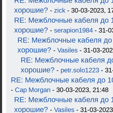
RE: Межблочные кабеля до 1
хорошие?
-
zick
- 30-03-2023, 1
RE: Межблочные кабеля до 1
хорошие?
-
serapion1984
- 31-0
RE: Межблочные кабеля до 
хорошие?
-
Vasiles
- 31-03-202
RE: Межблочные кабеля до
хорошие?
-
petr.solo1223
- 31
RE: Межблочные кабеля до 10
-
Cap Morgan
- 30-03-2023, 21:48
RE: Межблочные кабеля до 1
хорошие?
-
Vasiles
- 31-03-2023