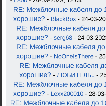
-
t.800
- 24-03-2023, 12:04
RE: Межблочные кабеля до 1
хорошие?
-
BlackBox
- 24-03-20
RE: Межблочные кабеля до 
хорошие?
-
serg68
- 24-03-202
RE: Межблочные кабеля до 
хорошие?
-
NoOneIsThere
- 25
RE: Межблочные кабеля до
хорошие?
-
ЛЮБИТЕЛЬ..
- 2
RE: Межблочные кабеля до 1
хорошие?
-
Lexx200010
- 28-03
RE: Межблочные кабеля до 10