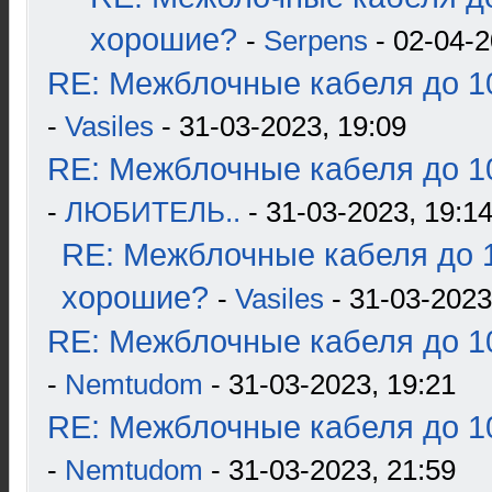
хорошие?
-
Serpens
- 02-04-2
RE: Межблочные кабеля до 10
-
Vasiles
- 31-03-2023, 19:09
RE: Межблочные кабеля до 10
-
ЛЮБИТЕЛЬ..
- 31-03-2023, 19:1
RE: Межблочные кабеля до 1
хорошие?
-
Vasiles
- 31-03-2023
RE: Межблочные кабеля до 10
-
Nemtudom
- 31-03-2023, 19:21
RE: Межблочные кабеля до 10
-
Nemtudom
- 31-03-2023, 21:59