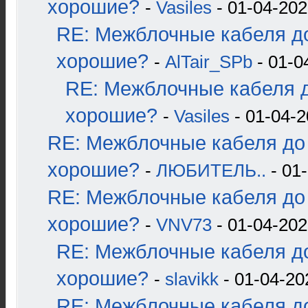
хорошие?
-
Vasiles
- 01-04-202
RE: Межблочные кабеля до
хорошие?
-
AlTair_SPb
- 01-0
RE: Межблочные кабеля д
хорошие?
-
Vasiles
- 01-04-2
RE: Межблочные кабеля до 
хорошие?
-
ЛЮБИТЕЛЬ..
- 01-
RE: Межблочные кабеля до 
хорошие?
-
VNV73
- 01-04-202
RE: Межблочные кабеля до
хорошие?
-
slavikk
- 01-04-20
RE: Межблочные кабеля до