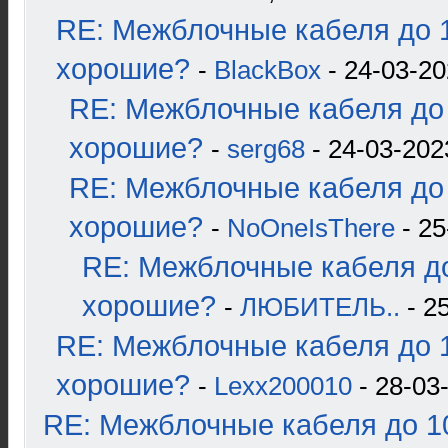
RE: Межблочные кабеля до 1
хорошие?
-
BlackBox
- 24-03-20
RE: Межблочные кабеля до 
хорошие?
-
serg68
- 24-03-202
RE: Межблочные кабеля до 
хорошие?
-
NoOneIsThere
- 25
RE: Межблочные кабеля до
хорошие?
-
ЛЮБИТЕЛЬ..
- 2
RE: Межблочные кабеля до 1
хорошие?
-
Lexx200010
- 28-03
RE: Межблочные кабеля до 10