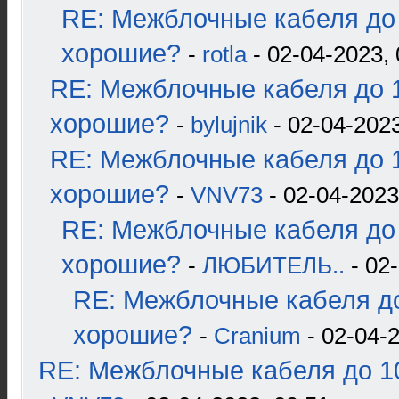
RE: Межблочные кабеля до 
хорошие?
-
rotla
- 02-04-2023, 
RE: Межблочные кабеля до 1
хорошие?
-
bylujnik
- 02-04-2023
RE: Межблочные кабеля до 1
хорошие?
-
VNV73
- 02-04-2023
RE: Межблочные кабеля до 
хорошие?
-
ЛЮБИТЕЛЬ..
- 02-
RE: Межблочные кабеля до
хорошие?
-
Cranium
- 02-04-2
RE: Межблочные кабеля до 10