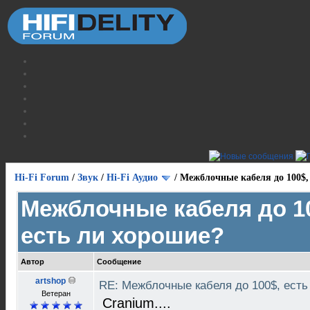
Hi-Fi Forum
/
Звук
/
Hi-Fi Аудио
/
Межблочные кабеля до 100$,
Межблочные кабеля до 1
есть ли хорошие?
Автор
Сообщение
artshop
RE: Межблочные кабеля до 100$, ест
Ветеран
Cranium....