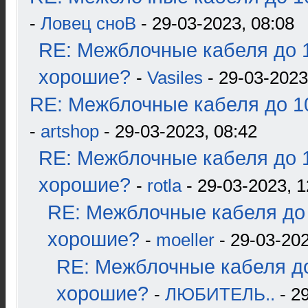
-
Ловец сноВ
- 29-03-2023, 08:08
RE: Межблочные кабеля до 1
хорошие?
-
Vasiles
- 29-03-2023
RE: Межблочные кабеля до 10
-
artshop
- 29-03-2023, 08:42
RE: Межблочные кабеля до 1
хорошие?
-
rotla
- 29-03-2023, 1
RE: Межблочные кабеля до 
хорошие?
-
moeller
- 29-03-202
RE: Межблочные кабеля до
хорошие?
-
ЛЮБИТЕЛЬ..
- 2