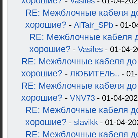
хорошие?
-
Vasiles
- 01-04-202
RE: Межблочные кабеля до
хорошие?
-
AlTair_SPb
- 01-0
RE: Межблочные кабеля д
хорошие?
-
Vasiles
- 01-04-2
RE: Межблочные кабеля до 
хорошие?
-
ЛЮБИТЕЛЬ..
- 01-
RE: Межблочные кабеля до 
хорошие?
-
VNV73
- 01-04-202
RE: Межблочные кабеля до
хорошие?
-
slavikk
- 01-04-20
RE: Межблочные кабеля до