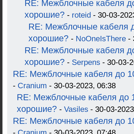
RE: Межблочные кабеля до
хорошие?
-
roteid
- 30-03-202
RE: Межблочные кабеля д
хорошие?
-
NoOneIsThere
- 
RE: Межблочные кабеля до
хорошие?
-
Serpens
- 30-03-2
RE: Межблочные кабеля до 10
-
Cranium
- 30-03-2023, 06:38
RE: Межблочные кабеля до 1
хорошие?
-
Vasiles
- 30-03-2023
RE: Межблочные кабеля до 10
-
Cranium
- 30-03-2023, 07:48