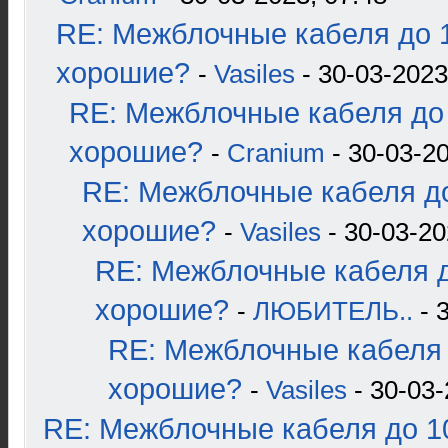
RE: Межблочные кабеля до 1
хорошие?
-
Vasiles
- 30-03-2023
RE: Межблочные кабеля до 
хорошие?
-
Cranium
- 30-03-20
RE: Межблочные кабеля до
хорошие?
-
Vasiles
- 30-03-20
RE: Межблочные кабеля д
хорошие?
-
ЛЮБИТЕЛЬ..
- 
RE: Межблочные кабеля 
хорошие?
-
Vasiles
- 30-03-
RE: Межблочные кабеля до 10