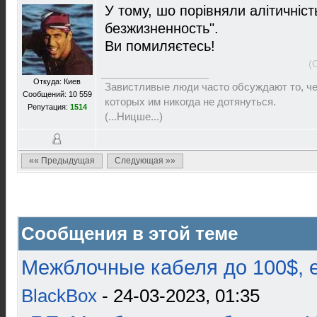
У тому, шо порівняли алітичніст
безжизненность".
Ви помиляєтесь!
(
Откуда: Киев
Завистливые люди часто обсуждают то, чег
Сообщений: 10 559
которых им никогда не дотянуться.
Репутация:
1514
(...Ницше...)
«« Предыдущая
Следующая »»
Сообщения в этой теме
Межблочные кабеля до 100$, 
BlackBox
- 24-03-2023, 01:35