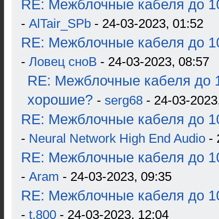
RE: Межблочные кабеля до 10
-
AlTair_SPb
- 24-03-2023, 01:52
RE: Межблочные кабеля до 10
-
Ловец сноВ
- 24-03-2023, 08:57
RE: Межблочные кабеля до 1
хорошие?
-
serg68
- 24-03-2023
RE: Межблочные кабеля до 10
-
Neural Network High End Audio
- 
RE: Межблочные кабеля до 10
-
Aram
- 24-03-2023, 09:35
RE: Межблочные кабеля до 10
-
t.800
- 24-03-2023, 12:04