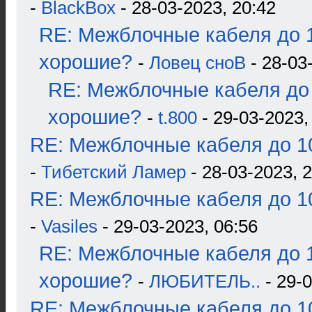
-
BlackBox
- 28-03-2023, 20:42
RE: Межблочные кабеля до 1
хорошие?
-
Ловец сноВ
- 28-03
RE: Межблочные кабеля до 
хорошие?
-
t.800
- 29-03-2023,
RE: Межблочные кабеля до 10
-
Тибетский Ламер
- 28-03-2023, 
RE: Межблочные кабеля до 10
-
Vasiles
- 29-03-2023, 06:56
RE: Межблочные кабеля до 1
хорошие?
-
ЛЮБИТЕЛЬ..
- 29-0
RE: Межблочные кабеля до 10