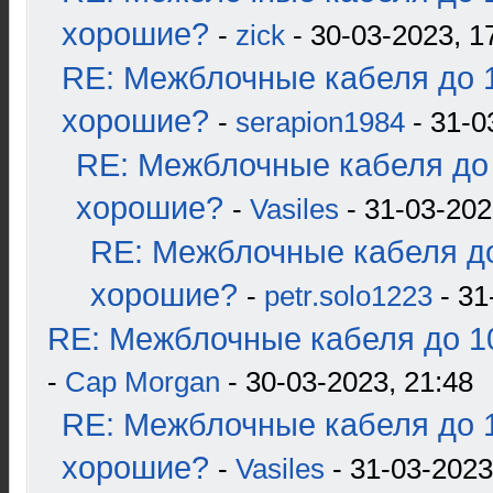
хорошие?
-
zick
- 30-03-2023, 1
RE: Межблочные кабеля до 1
хорошие?
-
serapion1984
- 31-0
RE: Межблочные кабеля до 
хорошие?
-
Vasiles
- 31-03-202
RE: Межблочные кабеля до
хорошие?
-
petr.solo1223
- 31
RE: Межблочные кабеля до 10
-
Cap Morgan
- 30-03-2023, 21:48
RE: Межблочные кабеля до 1
хорошие?
-
Vasiles
- 31-03-2023