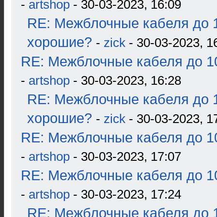
-
artshop
- 30-03-2023, 16:09
RE: Межблочные кабеля до 1
хорошие?
-
zick
- 30-03-2023, 1
RE: Межблочные кабеля до 10
-
artshop
- 30-03-2023, 16:28
RE: Межблочные кабеля до 1
хорошие?
-
zick
- 30-03-2023, 1
RE: Межблочные кабеля до 10
-
artshop
- 30-03-2023, 17:07
RE: Межблочные кабеля до 10
-
artshop
- 30-03-2023, 17:24
RE: Межблочные кабеля до 1