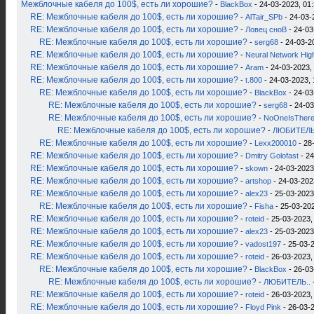
Межблочные кабеля до 100$, есть ли хорошие?
-
BlackBox
- 24-03-2023, 01
RE: Межблочные кабеля до 100$, есть ли хорошие?
-
AlTair_SPb
- 24-03-
RE: Межблочные кабеля до 100$, есть ли хорошие?
-
Ловец сноВ
- 24-03
RE: Межблочные кабеля до 100$, есть ли хорошие?
-
serg68
- 24-03-2
RE: Межблочные кабеля до 100$, есть ли хорошие?
-
Neural Network Hig
RE: Межблочные кабеля до 100$, есть ли хорошие?
-
Aram
- 24-03-2023,
RE: Межблочные кабеля до 100$, есть ли хорошие?
-
t.800
- 24-03-2023, 
RE: Межблочные кабеля до 100$, есть ли хорошие?
-
BlackBox
- 24-03
RE: Межблочные кабеля до 100$, есть ли хорошие?
-
serg68
- 24-03
RE: Межблочные кабеля до 100$, есть ли хорошие?
-
NoOneIsTher
RE: Межблочные кабеля до 100$, есть ли хорошие?
-
ЛЮБИТЕЛЬ
RE: Межблочные кабеля до 100$, есть ли хорошие?
-
Lexx200010
- 28
RE: Межблочные кабеля до 100$, есть ли хорошие?
-
Dmitry Golofast
- 24
RE: Межблочные кабеля до 100$, есть ли хорошие?
-
skown
- 24-03-2023
RE: Межблочные кабеля до 100$, есть ли хорошие?
-
artshop
- 24-03-202
RE: Межблочные кабеля до 100$, есть ли хорошие?
-
alex23
- 25-03-2023
RE: Межблочные кабеля до 100$, есть ли хорошие?
-
Fisha
- 25-03-202
RE: Межблочные кабеля до 100$, есть ли хорошие?
-
roteid
- 25-03-2023,
RE: Межблочные кабеля до 100$, есть ли хорошие?
-
alex23
- 25-03-2023
RE: Межблочные кабеля до 100$, есть ли хорошие?
-
vadost197
- 25-03-2
RE: Межблочные кабеля до 100$, есть ли хорошие?
-
roteid
- 26-03-2023,
RE: Межблочные кабеля до 100$, есть ли хорошие?
-
BlackBox
- 26-03
RE: Межблочные кабеля до 100$, есть ли хорошие?
-
ЛЮБИТЕЛЬ..
RE: Межблочные кабеля до 100$, есть ли хорошие?
-
roteid
- 26-03-2023,
RE: Межблочные кабеля до 100$, есть ли хорошие?
-
Floyd Pink
- 26-03-2