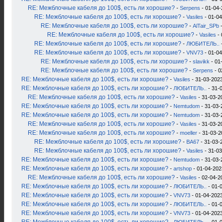
RE: Межблочные кабеля до 100$, есть ли хорошие?
-
Serpens
- 01-04-
RE: Межблочные кабеля до 100$, есть ли хорошие?
-
Vasiles
- 01-04
RE: Межблочные кабеля до 100$, есть ли хорошие?
-
AlTair_SPb
-
RE: Межблочные кабеля до 100$, есть ли хорошие?
-
Vasiles
- 
RE: Межблочные кабеля до 100$, есть ли хорошие?
-
ЛЮБИТЕЛЬ..
RE: Межблочные кабеля до 100$, есть ли хорошие?
-
VNV73
- 01-04
RE: Межблочные кабеля до 100$, есть ли хорошие?
-
slavikk
- 01
RE: Межблочные кабеля до 100$, есть ли хорошие?
-
Serpens
- 0
RE: Межблочные кабеля до 100$, есть ли хорошие?
-
Vasiles
- 31-03-2023
RE: Межблочные кабеля до 100$, есть ли хорошие?
-
ЛЮБИТЕЛЬ..
- 31-
RE: Межблочные кабеля до 100$, есть ли хорошие?
-
Vasiles
- 31-03-2
RE: Межблочные кабеля до 100$, есть ли хорошие?
-
Nemtudom
- 31-03-
RE: Межблочные кабеля до 100$, есть ли хорошие?
-
Nemtudom
- 31-03-
RE: Межблочные кабеля до 100$, есть ли хорошие?
-
Vasiles
- 31-03-2
RE: Межблочные кабеля до 100$, есть ли хорошие?
-
moeller
- 31-03-2
RE: Межблочные кабеля до 100$, есть ли хорошие?
-
ВА67
- 31-03-
RE: Межблочные кабеля до 100$, есть ли хорошие?
-
Vasiles
- 31-03
RE: Межблочные кабеля до 100$, есть ли хорошие?
-
Nemtudom
- 31-03-
RE: Межблочные кабеля до 100$, есть ли хорошие?
-
artshop
- 01-04-202
RE: Межблочные кабеля до 100$, есть ли хорошие?
-
Vasiles
- 02-04-2
RE: Межблочные кабеля до 100$, есть ли хорошие?
-
ЛЮБИТЕЛЬ..
- 01-0
RE: Межблочные кабеля до 100$, есть ли хорошие?
-
VNV73
- 01-04-2023
RE: Межблочные кабеля до 100$, есть ли хорошие?
-
ЛЮБИТЕЛЬ..
- 01-
RE: Межблочные кабеля до 100$, есть ли хорошие?
-
VNV73
- 01-04-2023