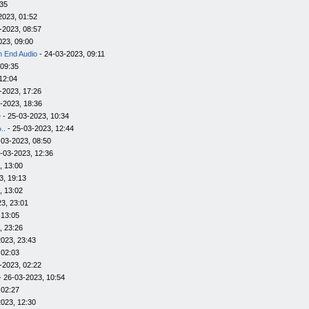
:35
2023, 01:52
-2023, 08:57
023, 09:00
h End Audio
- 24-03-2023, 09:11
 09:35
12:04
-2023, 17:26
-2023, 18:36
e
- 25-03-2023, 10:34
..
- 25-03-2023, 12:44
-03-2023, 08:50
-03-2023, 12:36
, 13:00
3, 19:13
, 13:02
3, 23:01
 13:05
, 23:26
023, 23:43
 02:03
-2023, 02:22
- 26-03-2023, 10:54
 02:27
023, 12:30