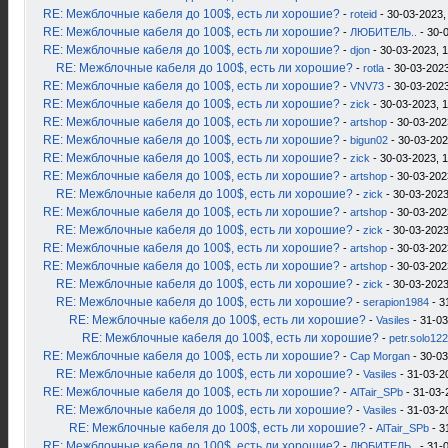
RE: Межблочные кабеля до 100$, есть ли хорошие?
-
roteid
- 30-03-2023,
RE: Межблочные кабеля до 100$, есть ли хорошие?
-
ЛЮБИТЕЛЬ..
- 30-
RE: Межблочные кабеля до 100$, есть ли хорошие?
-
djon
- 30-03-2023, 
RE: Межблочные кабеля до 100$, есть ли хорошие?
-
rotla
- 30-03-2023
RE: Межблочные кабеля до 100$, есть ли хорошие?
-
VNV73
- 30-03-2023
RE: Межблочные кабеля до 100$, есть ли хорошие?
-
zick
- 30-03-2023, 
RE: Межблочные кабеля до 100$, есть ли хорошие?
-
artshop
- 30-03-202
RE: Межблочные кабеля до 100$, есть ли хорошие?
-
bigun02
- 30-03-202
RE: Межблочные кабеля до 100$, есть ли хорошие?
-
zick
- 30-03-2023, 
RE: Межблочные кабеля до 100$, есть ли хорошие?
-
artshop
- 30-03-202
RE: Межблочные кабеля до 100$, есть ли хорошие?
-
zick
- 30-03-2023
RE: Межблочные кабеля до 100$, есть ли хорошие?
-
artshop
- 30-03-202
RE: Межблочные кабеля до 100$, есть ли хорошие?
-
zick
- 30-03-2023
RE: Межблочные кабеля до 100$, есть ли хорошие?
-
artshop
- 30-03-202
RE: Межблочные кабеля до 100$, есть ли хорошие?
-
artshop
- 30-03-202
RE: Межблочные кабеля до 100$, есть ли хорошие?
-
zick
- 30-03-2023
RE: Межблочные кабеля до 100$, есть ли хорошие?
-
serapion1984
- 3
RE: Межблочные кабеля до 100$, есть ли хорошие?
-
Vasiles
- 31-03
RE: Межблочные кабеля до 100$, есть ли хорошие?
-
petr.solo12
RE: Межблочные кабеля до 100$, есть ли хорошие?
-
Cap Morgan
- 30-03
RE: Межблочные кабеля до 100$, есть ли хорошие?
-
Vasiles
- 31-03-2
RE: Межблочные кабеля до 100$, есть ли хорошие?
-
AlTair_SPb
- 31-03-
RE: Межблочные кабеля до 100$, есть ли хорошие?
-
Vasiles
- 31-03-2
RE: Межблочные кабеля до 100$, есть ли хорошие?
-
AlTair_SPb
- 3
RE: Межблочные кабеля до 100$, есть ли хорошие?
-
ЛЮБИТЕЛЬ..
- 31-