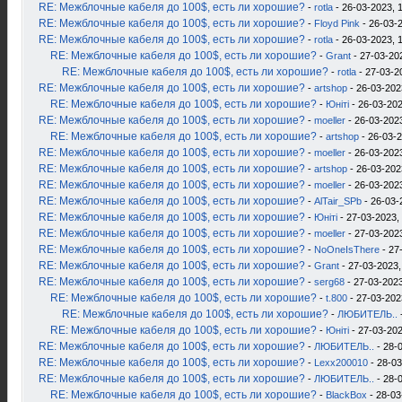
RE: Межблочные кабеля до 100$, есть ли хорошие?
-
rotla
- 26-03-2023, 
RE: Межблочные кабеля до 100$, есть ли хорошие?
-
Floyd Pink
- 26-03-2
RE: Межблочные кабеля до 100$, есть ли хорошие?
-
rotla
- 26-03-2023, 
RE: Межблочные кабеля до 100$, есть ли хорошие?
-
Grant
- 27-03-20
RE: Межблочные кабеля до 100$, есть ли хорошие?
-
rotla
- 27-03-2
RE: Межблочные кабеля до 100$, есть ли хорошие?
-
artshop
- 26-03-202
RE: Межблочные кабеля до 100$, есть ли хорошие?
-
Юнiтi
- 26-03-202
RE: Межблочные кабеля до 100$, есть ли хорошие?
-
moeller
- 26-03-2023
RE: Межблочные кабеля до 100$, есть ли хорошие?
-
artshop
- 26-03-2
RE: Межблочные кабеля до 100$, есть ли хорошие?
-
moeller
- 26-03-2023
RE: Межблочные кабеля до 100$, есть ли хорошие?
-
artshop
- 26-03-202
RE: Межблочные кабеля до 100$, есть ли хорошие?
-
moeller
- 26-03-2023
RE: Межблочные кабеля до 100$, есть ли хорошие?
-
AlTair_SPb
- 26-03-
RE: Межблочные кабеля до 100$, есть ли хорошие?
-
Юнiтi
- 27-03-2023,
RE: Межблочные кабеля до 100$, есть ли хорошие?
-
moeller
- 27-03-2023
RE: Межблочные кабеля до 100$, есть ли хорошие?
-
NoOneIsThere
- 27
RE: Межблочные кабеля до 100$, есть ли хорошие?
-
Grant
- 27-03-2023,
RE: Межблочные кабеля до 100$, есть ли хорошие?
-
serg68
- 27-03-2023
RE: Межблочные кабеля до 100$, есть ли хорошие?
-
t.800
- 27-03-202
RE: Межблочные кабеля до 100$, есть ли хорошие?
-
ЛЮБИТЕЛЬ..
RE: Межблочные кабеля до 100$, есть ли хорошие?
-
Юнiтi
- 27-03-202
RE: Межблочные кабеля до 100$, есть ли хорошие?
-
ЛЮБИТЕЛЬ..
- 28-
RE: Межблочные кабеля до 100$, есть ли хорошие?
-
Lexx200010
- 28-03
RE: Межблочные кабеля до 100$, есть ли хорошие?
-
ЛЮБИТЕЛЬ..
- 28-
RE: Межблочные кабеля до 100$, есть ли хорошие?
-
BlackBox
- 28-03