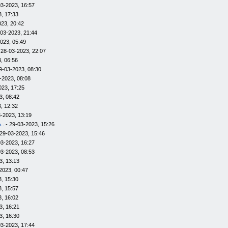
03-2023, 16:57
, 17:33
023, 20:42
-03-2023, 21:44
023, 05:49
 28-03-2023, 22:07
, 06:56
9-03-2023, 08:30
-2023, 08:08
023, 17:25
3, 08:42
, 12:32
-2023, 13:19
..
- 29-03-2023, 15:26
29-03-2023, 15:46
03-2023, 16:27
03-2023, 08:53
3, 13:13
2023, 00:47
, 15:30
, 15:57
, 16:02
3, 16:21
3, 16:30
03-2023, 17:44