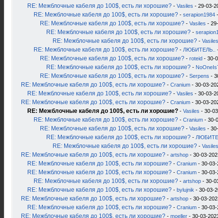
RE: Межблочные кабеля до 100$, есть ли хорошие?
-
Vasiles
- 29-03-2
RE: Межблочные кабеля до 100$, есть ли хорошие?
-
serapion1984
-
RE: Межблочные кабеля до 100$, есть ли хорошие?
-
Vasiles
- 29
RE: Межблочные кабеля до 100$, есть ли хорошие?
-
serapion
RE: Межблочные кабеля до 100$, есть ли хорошие?
-
Vasile
RE: Межблочные кабеля до 100$, есть ли хорошие?
-
ЛЮБИТЕЛЬ..
RE: Межблочные кабеля до 100$, есть ли хорошие?
-
roteid
- 30-0
RE: Межблочные кабеля до 100$, есть ли хорошие?
-
NoOneIs
RE: Межблочные кабеля до 100$, есть ли хорошие?
-
Serpens
- 3
RE: Межблочные кабеля до 100$, есть ли хорошие?
-
Cranium
- 30-03-20
RE: Межблочные кабеля до 100$, есть ли хорошие?
-
Vasiles
- 30-03-2
RE: Межблочные кабеля до 100$, есть ли хорошие?
-
Cranium
- 30-03-20
RE: Межблочные кабеля до 100$, есть ли хорошие?
-
Vasiles
- 30-03
RE: Межблочные кабеля до 100$, есть ли хорошие?
-
Cranium
- 30-
RE: Межблочные кабеля до 100$, есть ли хорошие?
-
Vasiles
- 30
RE: Межблочные кабеля до 100$, есть ли хорошие?
-
ЛЮБИТЕ
RE: Межблочные кабеля до 100$, есть ли хорошие?
-
Vasile
RE: Межблочные кабеля до 100$, есть ли хорошие?
-
artshop
- 30-03-202
RE: Межблочные кабеля до 100$, есть ли хорошие?
-
Cranium
- 30-03-
RE: Межблочные кабеля до 100$, есть ли хорошие?
-
Cranium
- 30-03-
RE: Межблочные кабеля до 100$, есть ли хорошие?
-
artshop
- 30-0
RE: Межблочные кабеля до 100$, есть ли хорошие?
-
bylujnik
- 30-03-2
RE: Межблочные кабеля до 100$, есть ли хорошие?
-
artshop
- 30-03-202
RE: Межблочные кабеля до 100$, есть ли хорошие?
-
Cranium
- 30-03-
RE: Межблочные кабеля до 100$, есть ли хорошие?
-
moeller
- 30-03-2023