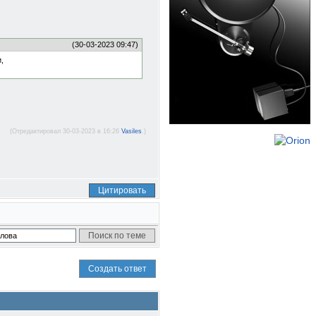
(30-03-2023 09:47)
,
(Отредактировал 30-03-2023 в 16:26
Vasiles
.)
Цитировать
Создать ответ