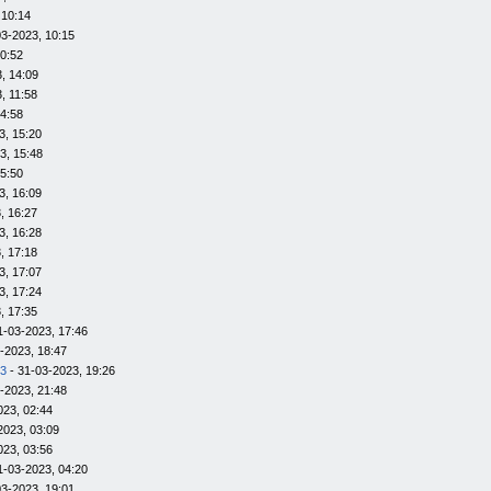
 10:14
03-2023, 10:15
10:52
, 14:09
, 11:58
14:58
3, 15:20
3, 15:48
15:50
3, 16:09
, 16:27
3, 16:28
, 17:18
3, 17:07
3, 17:24
, 17:35
1-03-2023, 17:46
-2023, 18:47
23
- 31-03-2023, 19:26
-2023, 21:48
023, 02:44
2023, 03:09
023, 03:56
1-03-2023, 04:20
03-2023, 19:01