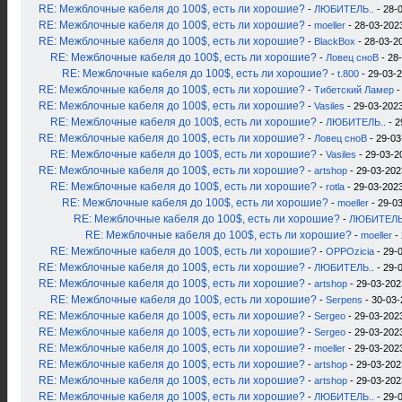
RE: Межблочные кабеля до 100$, есть ли хорошие?
-
ЛЮБИТЕЛЬ..
- 28-
RE: Межблочные кабеля до 100$, есть ли хорошие?
-
moeller
- 28-03-2023
RE: Межблочные кабеля до 100$, есть ли хорошие?
-
BlackBox
- 28-03-2
RE: Межблочные кабеля до 100$, есть ли хорошие?
-
Ловец сноВ
- 28
RE: Межблочные кабеля до 100$, есть ли хорошие?
-
t.800
- 29-03-2
RE: Межблочные кабеля до 100$, есть ли хорошие?
-
Тибетский Ламер
-
RE: Межблочные кабеля до 100$, есть ли хорошие?
-
Vasiles
- 29-03-2023
RE: Межблочные кабеля до 100$, есть ли хорошие?
-
ЛЮБИТЕЛЬ..
- 2
RE: Межблочные кабеля до 100$, есть ли хорошие?
-
Ловец сноВ
- 29-03
RE: Межблочные кабеля до 100$, есть ли хорошие?
-
Vasiles
- 29-03-2
RE: Межблочные кабеля до 100$, есть ли хорошие?
-
artshop
- 29-03-202
RE: Межблочные кабеля до 100$, есть ли хорошие?
-
rotla
- 29-03-2023
RE: Межблочные кабеля до 100$, есть ли хорошие?
-
moeller
- 29-03
RE: Межблочные кабеля до 100$, есть ли хорошие?
-
ЛЮБИТЕЛЬ
RE: Межблочные кабеля до 100$, есть ли хорошие?
-
moeller
- 
RE: Межблочные кабеля до 100$, есть ли хорошие?
-
OPPOzicia
- 29-
RE: Межблочные кабеля до 100$, есть ли хорошие?
-
ЛЮБИТЕЛЬ..
- 29-
RE: Межблочные кабеля до 100$, есть ли хорошие?
-
artshop
- 29-03-202
RE: Межблочные кабеля до 100$, есть ли хорошие?
-
Serpens
- 30-03-
RE: Межблочные кабеля до 100$, есть ли хорошие?
-
Sergeo
- 29-03-2023
RE: Межблочные кабеля до 100$, есть ли хорошие?
-
Sergeo
- 29-03-2023
RE: Межблочные кабеля до 100$, есть ли хорошие?
-
moeller
- 29-03-2023
RE: Межблочные кабеля до 100$, есть ли хорошие?
-
artshop
- 29-03-202
RE: Межблочные кабеля до 100$, есть ли хорошие?
-
artshop
- 29-03-202
RE: Межблочные кабеля до 100$, есть ли хорошие?
-
ЛЮБИТЕЛЬ..
- 29-