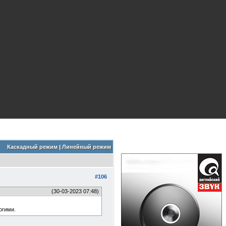
Каскадный режим
|
Линейный режим
#106
(30-03-2023 07:48)
огими.