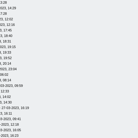
13:28
023, 14:29
17:28
23, 12:02
023, 12:16
3, 17:45
3, 18:40
, 18:31
023, 19:15
, 19:33
3, 19:52
, 20:14
2023, 23:04
 06:02
, 08:14
-03-2023, 09:59
 12:33
, 14:02
3, 14:30
- 27-03-2023, 16:19
3, 16:11
03-2023, 09:41
-2023, 12:18
03-2023, 16:05
-2023, 16:23