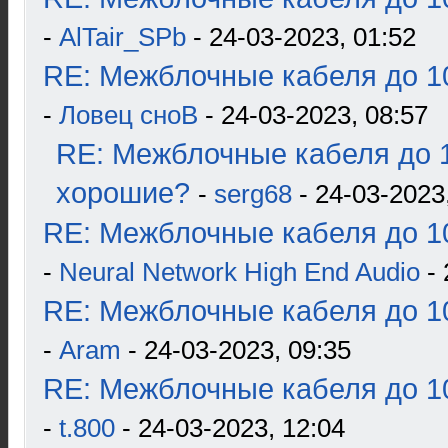
-
AlTair_SPb
- 24-03-2023, 01:52
RE: Межблочные кабеля до 10
-
Ловец сноВ
- 24-03-2023, 08:57
RE: Межблочные кабеля до 1
хорошие?
-
serg68
- 24-03-2023
RE: Межблочные кабеля до 10
-
Neural Network High End Audio
- 
RE: Межблочные кабеля до 10
-
Aram
- 24-03-2023, 09:35
RE: Межблочные кабеля до 10
-
t.800
- 24-03-2023, 12:04