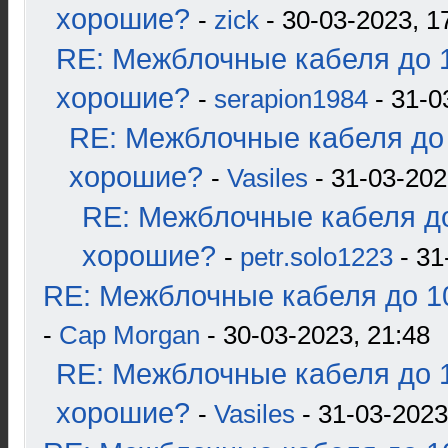
хорошие?
-
zick
- 30-03-2023, 1
RE: Межблочные кабеля до 1
хорошие?
-
serapion1984
- 31-0
RE: Межблочные кабеля до 
хорошие?
-
Vasiles
- 31-03-202
RE: Межблочные кабеля до
хорошие?
-
petr.solo1223
- 31
RE: Межблочные кабеля до 10
-
Cap Morgan
- 30-03-2023, 21:48
RE: Межблочные кабеля до 1
хорошие?
-
Vasiles
- 31-03-2023