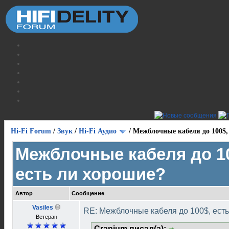
Hi-Fi Forum
/
Звук
/
Hi-Fi Аудио
/
Межблочные кабеля до 100$,
Межблочные кабеля до 1
есть ли хорошие?
Автор
Сообщение
Vasiles
RE: Межблочные кабеля до 100$, ест
Ветеран
Cranium писал(а):