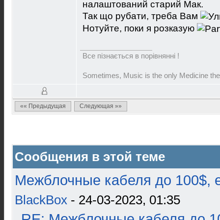
налаштований старий Мак.
Так що рубати, треба Вам
Нотуйте, поки я розказую
Все пізнається в порівнянні !
Sometimes, Music is the only Medicine the
«« Предыдущая
Следующая »»
Сообщения в этой теме
Межблочные кабеля до 100$, 
BlackBox
- 24-03-2023, 01:35
RE: Межблочные кабеля до 10