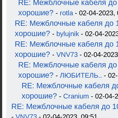
RE: Межблочные кабеля до 
хорошие?
-
rotla
- 02-04-2023, 
RE: Межблочные кабеля до 1
хорошие?
-
bylujnik
- 02-04-2023
RE: Межблочные кабеля до 1
хорошие?
-
VNV73
- 02-04-2023
RE: Межблочные кабеля до 
хорошие?
-
ЛЮБИТЕЛЬ..
- 02-
RE: Межблочные кабеля до
хорошие?
-
Cranium
- 02-04-2
RE: Межблочные кабеля до 10
-
VNV73
- 02-04-2023, 09:51