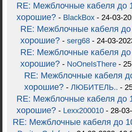
RE: Межблочные кабеля до 1
хорошие?
-
BlackBox
- 24-03-20
RE: Межблочные кабеля до 
хорошие?
-
serg68
- 24-03-202
RE: Межблочные кабеля до 
хорошие?
-
NoOneIsThere
- 25
RE: Межблочные кабеля до
хорошие?
-
ЛЮБИТЕЛЬ..
- 2
RE: Межблочные кабеля до 1
хорошие?
-
Lexx200010
- 28-03
RE: Межблочные кабеля до 10