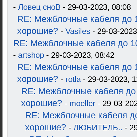
-
Ловец сноВ
- 29-03-2023, 08:08
RE: Межблочные кабеля до 1
хорошие?
-
Vasiles
- 29-03-2023
RE: Межблочные кабеля до 10
-
artshop
- 29-03-2023, 08:42
RE: Межблочные кабеля до 1
хорошие?
-
rotla
- 29-03-2023, 1
RE: Межблочные кабеля до 
хорошие?
-
moeller
- 29-03-202
RE: Межблочные кабеля до
хорошие?
-
ЛЮБИТЕЛЬ..
- 2