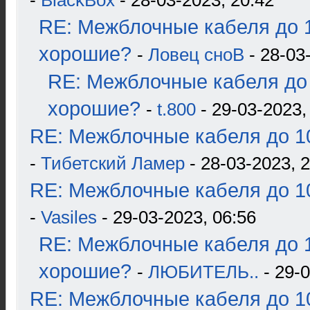
-
BlackBox
- 28-03-2023, 20:42
RE: Межблочные кабеля до 1
хорошие?
-
Ловец сноВ
- 28-03
RE: Межблочные кабеля до 
хорошие?
-
t.800
- 29-03-2023,
RE: Межблочные кабеля до 10
-
Тибетский Ламер
- 28-03-2023, 
RE: Межблочные кабеля до 10
-
Vasiles
- 29-03-2023, 06:56
RE: Межблочные кабеля до 1
хорошие?
-
ЛЮБИТЕЛЬ..
- 29-0
RE: Межблочные кабеля до 10