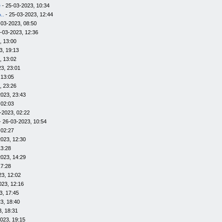
e
- 25-03-2023, 10:34
..
- 25-03-2023, 12:44
-03-2023, 08:50
-03-2023, 12:36
, 13:00
3, 19:13
, 13:02
3, 23:01
 13:05
, 23:26
023, 23:43
 02:03
-2023, 02:22
- 26-03-2023, 10:54
 02:27
023, 12:30
13:28
023, 14:29
17:28
23, 12:02
023, 12:16
3, 17:45
3, 18:40
, 18:31
023, 19:15