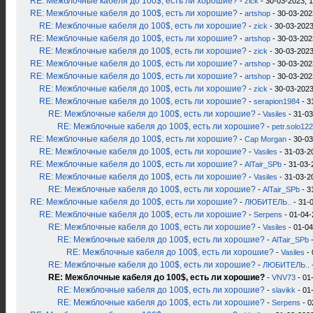
RE: Межблочные кабеля до 100$, есть ли хорошие?
-
zick
- 30-03-2023, 
RE: Межблочные кабеля до 100$, есть ли хорошие?
-
artshop
- 30-03-202
RE: Межблочные кабеля до 100$, есть ли хорошие?
-
zick
- 30-03-2023
RE: Межблочные кабеля до 100$, есть ли хорошие?
-
artshop
- 30-03-202
RE: Межблочные кабеля до 100$, есть ли хорошие?
-
zick
- 30-03-2023
RE: Межблочные кабеля до 100$, есть ли хорошие?
-
artshop
- 30-03-202
RE: Межблочные кабеля до 100$, есть ли хорошие?
-
artshop
- 30-03-202
RE: Межблочные кабеля до 100$, есть ли хорошие?
-
zick
- 30-03-2023
RE: Межблочные кабеля до 100$, есть ли хорошие?
-
serapion1984
- 3
RE: Межблочные кабеля до 100$, есть ли хорошие?
-
Vasiles
- 31-03
RE: Межблочные кабеля до 100$, есть ли хорошие?
-
petr.solo12
RE: Межблочные кабеля до 100$, есть ли хорошие?
-
Cap Morgan
- 30-03
RE: Межблочные кабеля до 100$, есть ли хорошие?
-
Vasiles
- 31-03-2
RE: Межблочные кабеля до 100$, есть ли хорошие?
-
AlTair_SPb
- 31-03-
RE: Межблочные кабеля до 100$, есть ли хорошие?
-
Vasiles
- 31-03-2
RE: Межблочные кабеля до 100$, есть ли хорошие?
-
AlTair_SPb
- 3
RE: Межблочные кабеля до 100$, есть ли хорошие?
-
ЛЮБИТЕЛЬ..
- 31-
RE: Межблочные кабеля до 100$, есть ли хорошие?
-
Serpens
- 01-04-
RE: Межблочные кабеля до 100$, есть ли хорошие?
-
Vasiles
- 01-04
RE: Межблочные кабеля до 100$, есть ли хорошие?
-
AlTair_SPb
-
RE: Межблочные кабеля до 100$, есть ли хорошие?
-
Vasiles
- 
RE: Межблочные кабеля до 100$, есть ли хорошие?
-
ЛЮБИТЕЛЬ..
RE: Межблочные кабеля до 100$, есть ли хорошие?
-
VNV73
- 01
RE: Межблочные кабеля до 100$, есть ли хорошие?
-
slavikk
- 01
RE: Межблочные кабеля до 100$, есть ли хорошие?
-
Serpens
- 0