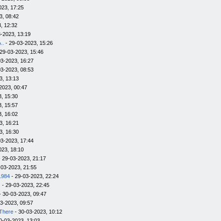
023, 17:25
3, 08:42
, 12:32
-2023, 13:19
..
- 29-03-2023, 15:26
29-03-2023, 15:46
03-2023, 16:27
03-2023, 08:53
3, 13:13
2023, 00:47
, 15:30
, 15:57
, 16:02
3, 16:21
3, 16:30
03-2023, 17:44
023, 18:10
 29-03-2023, 21:17
-03-2023, 21:55
1984
- 29-03-2023, 22:24
s
- 29-03-2023, 22:45
- 30-03-2023, 09:47
3-2023, 09:57
There
- 30-03-2023, 10:12
0-03-2023, 13:03