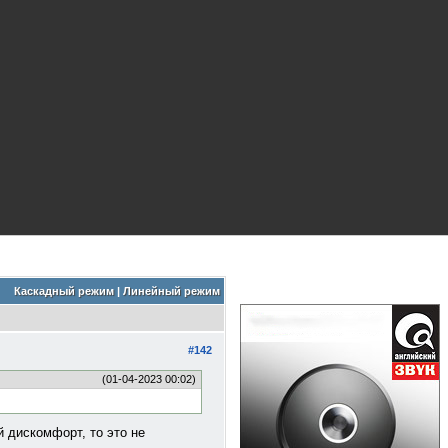
Каскадный режим
|
Линейный режим
#142
(01-04-2023 00:02)
й дискомфорт, то это не