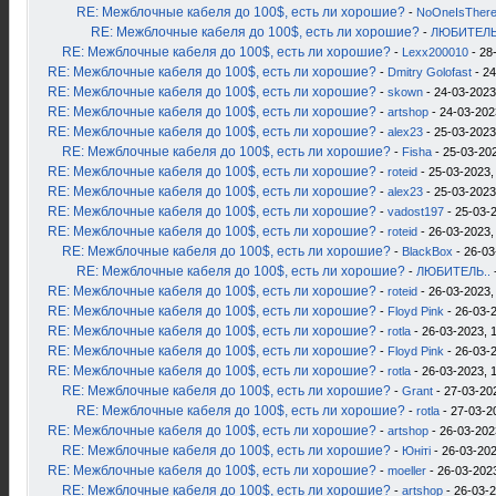
RE: Межблочные кабеля до 100$, есть ли хорошие?
-
NoOneIsTher
RE: Межблочные кабеля до 100$, есть ли хорошие?
-
ЛЮБИТЕЛЬ
RE: Межблочные кабеля до 100$, есть ли хорошие?
-
Lexx200010
- 28
RE: Межблочные кабеля до 100$, есть ли хорошие?
-
Dmitry Golofast
- 24
RE: Межблочные кабеля до 100$, есть ли хорошие?
-
skown
- 24-03-2023
RE: Межблочные кабеля до 100$, есть ли хорошие?
-
artshop
- 24-03-202
RE: Межблочные кабеля до 100$, есть ли хорошие?
-
alex23
- 25-03-2023
RE: Межблочные кабеля до 100$, есть ли хорошие?
-
Fisha
- 25-03-202
RE: Межблочные кабеля до 100$, есть ли хорошие?
-
roteid
- 25-03-2023,
RE: Межблочные кабеля до 100$, есть ли хорошие?
-
alex23
- 25-03-2023
RE: Межблочные кабеля до 100$, есть ли хорошие?
-
vadost197
- 25-03-2
RE: Межблочные кабеля до 100$, есть ли хорошие?
-
roteid
- 26-03-2023,
RE: Межблочные кабеля до 100$, есть ли хорошие?
-
BlackBox
- 26-03
RE: Межблочные кабеля до 100$, есть ли хорошие?
-
ЛЮБИТЕЛЬ..
RE: Межблочные кабеля до 100$, есть ли хорошие?
-
roteid
- 26-03-2023,
RE: Межблочные кабеля до 100$, есть ли хорошие?
-
Floyd Pink
- 26-03-2
RE: Межблочные кабеля до 100$, есть ли хорошие?
-
rotla
- 26-03-2023, 
RE: Межблочные кабеля до 100$, есть ли хорошие?
-
Floyd Pink
- 26-03-2
RE: Межблочные кабеля до 100$, есть ли хорошие?
-
rotla
- 26-03-2023, 
RE: Межблочные кабеля до 100$, есть ли хорошие?
-
Grant
- 27-03-20
RE: Межблочные кабеля до 100$, есть ли хорошие?
-
rotla
- 27-03-2
RE: Межблочные кабеля до 100$, есть ли хорошие?
-
artshop
- 26-03-202
RE: Межблочные кабеля до 100$, есть ли хорошие?
-
Юнiтi
- 26-03-202
RE: Межблочные кабеля до 100$, есть ли хорошие?
-
moeller
- 26-03-2023
RE: Межблочные кабеля до 100$, есть ли хорошие?
-
artshop
- 26-03-2