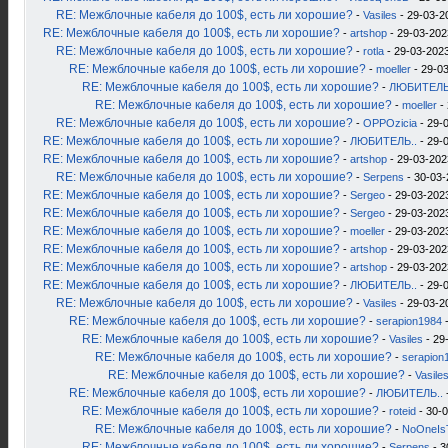
RE: Межблочные кабеля до 100$, есть ли хорошие?
-
Vasiles
- 29-03-2
RE: Межблочные кабеля до 100$, есть ли хорошие?
-
artshop
- 29-03-202
RE: Межблочные кабеля до 100$, есть ли хорошие?
-
rotla
- 29-03-2023
RE: Межблочные кабеля до 100$, есть ли хорошие?
-
moeller
- 29-03
RE: Межблочные кабеля до 100$, есть ли хорошие?
-
ЛЮБИТЕЛЬ
RE: Межблочные кабеля до 100$, есть ли хорошие?
-
moeller
- 
RE: Межблочные кабеля до 100$, есть ли хорошие?
-
OPPOzicia
- 29-
RE: Межблочные кабеля до 100$, есть ли хорошие?
-
ЛЮБИТЕЛЬ..
- 29-
RE: Межблочные кабеля до 100$, есть ли хорошие?
-
artshop
- 29-03-202
RE: Межблочные кабеля до 100$, есть ли хорошие?
-
Serpens
- 30-03-
RE: Межблочные кабеля до 100$, есть ли хорошие?
-
Sergeo
- 29-03-2023
RE: Межблочные кабеля до 100$, есть ли хорошие?
-
Sergeo
- 29-03-2023
RE: Межблочные кабеля до 100$, есть ли хорошие?
-
moeller
- 29-03-2023
RE: Межблочные кабеля до 100$, есть ли хорошие?
-
artshop
- 29-03-202
RE: Межблочные кабеля до 100$, есть ли хорошие?
-
artshop
- 29-03-202
RE: Межблочные кабеля до 100$, есть ли хорошие?
-
ЛЮБИТЕЛЬ..
- 29-
RE: Межблочные кабеля до 100$, есть ли хорошие?
-
Vasiles
- 29-03-2
RE: Межблочные кабеля до 100$, есть ли хорошие?
-
serapion1984
-
RE: Межблочные кабеля до 100$, есть ли хорошие?
-
Vasiles
- 29
RE: Межблочные кабеля до 100$, есть ли хорошие?
-
serapion
RE: Межблочные кабеля до 100$, есть ли хорошие?
-
Vasile
RE: Межблочные кабеля до 100$, есть ли хорошие?
-
ЛЮБИТЕЛЬ..
RE: Межблочные кабеля до 100$, есть ли хорошие?
-
roteid
- 30-0
RE: Межблочные кабеля до 100$, есть ли хорошие?
-
NoOneIs
RE: Межблочные кабеля до 100$, есть ли хорошие?
-
Serpens
- 3