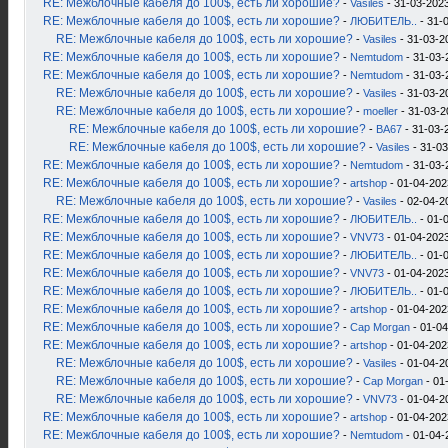
RE: Межблочные кабеля до 100$, есть ли хорошие?
-
Vasiles
- 31-03-2023
RE: Межблочные кабеля до 100$, есть ли хорошие?
-
ЛЮБИТЕЛЬ..
- 31-
RE: Межблочные кабеля до 100$, есть ли хорошие?
-
Vasiles
- 31-03-2
RE: Межблочные кабеля до 100$, есть ли хорошие?
-
Nemtudom
- 31-03-
RE: Межблочные кабеля до 100$, есть ли хорошие?
-
Nemtudom
- 31-03-
RE: Межблочные кабеля до 100$, есть ли хорошие?
-
Vasiles
- 31-03-2
RE: Межблочные кабеля до 100$, есть ли хорошие?
-
moeller
- 31-03-2
RE: Межблочные кабеля до 100$, есть ли хорошие?
-
ВА67
- 31-03-
RE: Межблочные кабеля до 100$, есть ли хорошие?
-
Vasiles
- 31-03
RE: Межблочные кабеля до 100$, есть ли хорошие?
-
Nemtudom
- 31-03-
RE: Межблочные кабеля до 100$, есть ли хорошие?
-
artshop
- 01-04-202
RE: Межблочные кабеля до 100$, есть ли хорошие?
-
Vasiles
- 02-04-2
RE: Межблочные кабеля до 100$, есть ли хорошие?
-
ЛЮБИТЕЛЬ..
- 01-0
RE: Межблочные кабеля до 100$, есть ли хорошие?
-
VNV73
- 01-04-2023
RE: Межблочные кабеля до 100$, есть ли хорошие?
-
ЛЮБИТЕЛЬ..
- 01-
RE: Межблочные кабеля до 100$, есть ли хорошие?
-
VNV73
- 01-04-2023
RE: Межблочные кабеля до 100$, есть ли хорошие?
-
ЛЮБИТЕЛЬ..
- 01-
RE: Межблочные кабеля до 100$, есть ли хорошие?
-
artshop
- 01-04-202
RE: Межблочные кабеля до 100$, есть ли хорошие?
-
Cap Morgan
- 01-04
RE: Межблочные кабеля до 100$, есть ли хорошие?
-
artshop
- 01-04-202
RE: Межблочные кабеля до 100$, есть ли хорошие?
-
Vasiles
- 01-04-2
RE: Межблочные кабеля до 100$, есть ли хорошие?
-
Cap Morgan
- 01
RE: Межблочные кабеля до 100$, есть ли хорошие?
-
VNV73
- 01-04-2
RE: Межблочные кабеля до 100$, есть ли хорошие?
-
artshop
- 01-04-202
RE: Межблочные кабеля до 100$, есть ли хорошие?
-
Nemtudom
- 01-04-