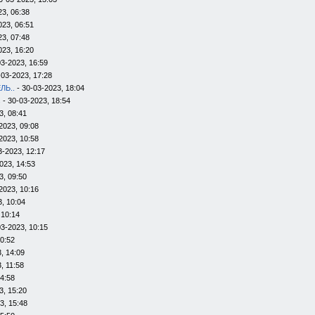
23, 06:38
023, 06:51
23, 07:48
023, 16:20
03-2023, 16:59
-03-2023, 17:28
ЛЬ..
- 30-03-2023, 18:04
s
- 30-03-2023, 18:54
3, 08:41
2023, 09:08
2023, 10:58
3-2023, 12:17
023, 14:53
3, 09:50
2023, 10:16
, 10:04
 10:14
03-2023, 10:15
10:52
, 14:09
, 11:58
14:58
3, 15:20
3, 15:48