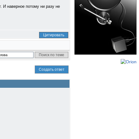
. И наверное потому ни разу не
Цитировать
Создать ответ