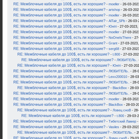
RE: Межблочные кабеля до 100$, есть ли хорошие?
-
moeller
- 26-03-2023
RE: Межблочные кабеля до 100$, есть ли хорошие?
-
artshop
- 26-03-202
RE: Межблочные кабеля до 100$, есть ли хорошие?
-
moeller
- 26-03-2023
RE: Межблочные кабеля до 100$, есть ли хорошие?
-
AlTair_SPb
- 26-03-
RE: Межблочные кабеля до 100$, есть ли хорошие?
-
Юнiтi
- 27-03-2023,
RE: Межблочные кабеля до 100$, есть ли хорошие?
-
moeller
- 27-03-2023
RE: Межблочные кабеля до 100$, есть ли хорошие?
-
NoOneIsThere
- 27
RE: Межблочные кабеля до 100$, есть ли хорошие?
-
Grant
- 27-03-2023,
RE: Межблочные кабеля до 100$, есть ли хорошие?
-
serg68
- 27-03-2023
RE: Межблочные кабеля до 100$, есть ли хорошие?
-
t.800
- 27-03-202
RE: Межблочные кабеля до 100$, есть ли хорошие?
-
ЛЮБИТЕЛЬ..
RE: Межблочные кабеля до 100$, есть ли хорошие?
-
Юнiтi
- 27-03-202
RE: Межблочные кабеля до 100$, есть ли хорошие?
-
ЛЮБИТЕЛЬ..
- 28-
RE: Межблочные кабеля до 100$, есть ли хорошие?
-
Lexx200010
- 28-03
RE: Межблочные кабеля до 100$, есть ли хорошие?
-
ЛЮБИТЕЛЬ..
- 28-
RE: Межблочные кабеля до 100$, есть ли хорошие?
-
BlackBox
- 28-03
RE: Межблочные кабеля до 100$, есть ли хорошие?
-
ЛЮБИТЕЛЬ..
- 28-
RE: Межблочные кабеля до 100$, есть ли хорошие?
-
moeller
- 28-03-2023
RE: Межблочные кабеля до 100$, есть ли хорошие?
-
BlackBox
- 28-03-2
RE: Межблочные кабеля до 100$, есть ли хорошие?
-
Ловец сноВ
- 28
RE: Межблочные кабеля до 100$, есть ли хорошие?
-
t.800
- 29-03-2
RE: Межблочные кабеля до 100$, есть ли хорошие?
-
Тибетский Ламер
-
RE: Межблочные кабеля до 100$, есть ли хорошие?
-
Vasiles
- 29-03-2023
RE: Межблочные кабеля до 100$, есть ли хорошие?
-
ЛЮБИТЕЛЬ..
- 2
RE: Межблочные кабеля до 100$, есть ли хорошие?
-
Ловец сноВ
- 29-03