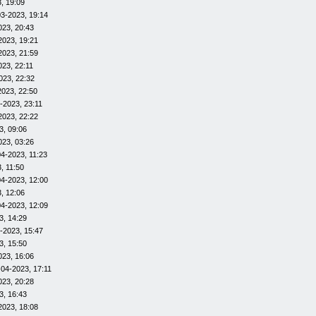
, 19:09
03-2023, 19:14
023, 20:43
2023, 19:21
2023, 21:59
023, 22:11
023, 22:32
2023, 22:50
-2023, 23:11
2023, 22:22
3, 09:06
023, 03:26
4-2023, 11:23
, 11:50
04-2023, 12:00
, 12:06
04-2023, 12:09
3, 14:29
-2023, 15:47
3, 15:50
023, 16:06
-04-2023, 17:11
023, 20:28
3, 16:43
2023, 18:08