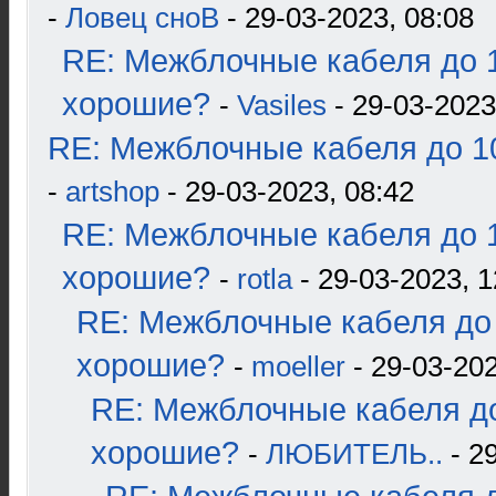
-
Ловец сноВ
- 29-03-2023, 08:08
RE: Межблочные кабеля до 1
хорошие?
-
Vasiles
- 29-03-2023
RE: Межблочные кабеля до 10
-
artshop
- 29-03-2023, 08:42
RE: Межблочные кабеля до 1
хорошие?
-
rotla
- 29-03-2023, 1
RE: Межблочные кабеля до 
хорошие?
-
moeller
- 29-03-202
RE: Межблочные кабеля до
хорошие?
-
ЛЮБИТЕЛЬ..
- 2