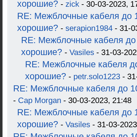
хорошие?
-
zick
- 30-03-2023, 1
RE: Межблочные кабеля до 1
хорошие?
-
serapion1984
- 31-0
RE: Межблочные кабеля до 
хорошие?
-
Vasiles
- 31-03-202
RE: Межблочные кабеля до
хорошие?
-
petr.solo1223
- 31
RE: Межблочные кабеля до 10
-
Cap Morgan
- 30-03-2023, 21:48
RE: Межблочные кабеля до 1
хорошие?
-
Vasiles
- 31-03-2023
RE: Межблочные кабеля до 10