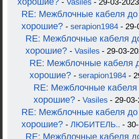
хорошие?
-
Vasiles
- 29-03-2023
RE: Межблочные кабеля до 
хорошие?
-
serapion1984
- 29-
RE: Межблочные кабеля до
хорошие?
-
Vasiles
- 29-03-20
RE: Межблочные кабеля д
хорошие?
-
serapion1984
- 2
RE: Межблочные кабеля 
хорошие?
-
Vasiles
- 29-03-
RE: Межблочные кабеля до 
хорошие?
-
ЛЮБИТЕЛЬ..
- 30-
RE: Межблочные кабеля до