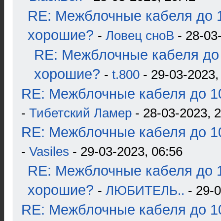
RE: Межблочные кабеля до 1
хорошие?
-
Ловец сноВ
- 28-03
RE: Межблочные кабеля до 
хорошие?
-
t.800
- 29-03-2023,
RE: Межблочные кабеля до 10
-
Тибетский Ламер
- 28-03-2023, 
RE: Межблочные кабеля до 10
-
Vasiles
- 29-03-2023, 06:56
RE: Межблочные кабеля до 1
хорошие?
-
ЛЮБИТЕЛЬ..
- 29-0
RE: Межблочные кабеля до 10