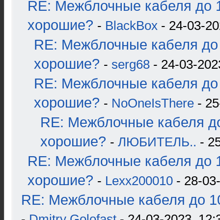
RE: Межблочные кабеля до 1
хорошие?
-
BlackBox
- 24-03-20
RE: Межблочные кабеля до 
хорошие?
-
serg68
- 24-03-202
RE: Межблочные кабеля до 
хорошие?
-
NoOneIsThere
- 25
RE: Межблочные кабеля до
хорошие?
-
ЛЮБИТЕЛЬ..
- 2
RE: Межблочные кабеля до 1
хорошие?
-
Lexx200010
- 28-03
RE: Межблочные кабеля до 10
-
Dmitry Golofast
- 24-03-2023, 12: