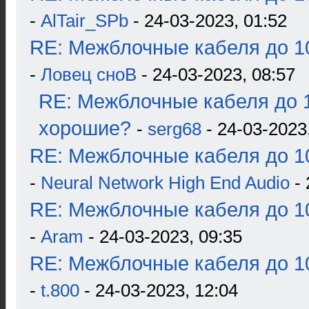
-
AlTair_SPb
- 24-03-2023, 01:52
RE: Межблочные кабеля до 10
-
Ловец сноВ
- 24-03-2023, 08:57
RE: Межблочные кабеля до 1
хорошие?
-
serg68
- 24-03-2023
RE: Межблочные кабеля до 10
-
Neural Network High End Audio
- 
RE: Межблочные кабеля до 10
-
Aram
- 24-03-2023, 09:35
RE: Межблочные кабеля до 10
-
t.800
- 24-03-2023, 12:04