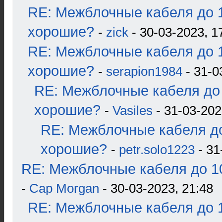
RE: Межблочные кабеля до 1
хорошие?
-
zick
- 30-03-2023, 1
RE: Межблочные кабеля до 1
хорошие?
-
serapion1984
- 31-0
RE: Межблочные кабеля до 
хорошие?
-
Vasiles
- 31-03-202
RE: Межблочные кабеля до
хорошие?
-
petr.solo1223
- 31
RE: Межблочные кабеля до 10
-
Cap Morgan
- 30-03-2023, 21:48
RE: Межблочные кабеля до 1