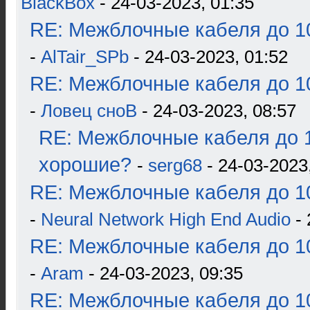
BlackBox
- 24-03-2023, 01:35
RE: Межблочные кабеля до 10
-
AlTair_SPb
- 24-03-2023, 01:52
RE: Межблочные кабеля до 10
-
Ловец сноВ
- 24-03-2023, 08:57
RE: Межблочные кабеля до 1
хорошие?
-
serg68
- 24-03-2023
RE: Межблочные кабеля до 10
-
Neural Network High End Audio
- 
RE: Межблочные кабеля до 10
-
Aram
- 24-03-2023, 09:35
RE: Межблочные кабеля до 10