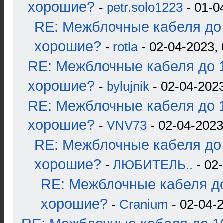
хорошие?
-
petr.solo1223
- 01-0
RE: Межблочные кабеля до 
хорошие?
-
rotla
- 02-04-2023, 
RE: Межблочные кабеля до 1
хорошие?
-
bylujnik
- 02-04-2023
RE: Межблочные кабеля до 1
хорошие?
-
VNV73
- 02-04-2023
RE: Межблочные кабеля до 
хорошие?
-
ЛЮБИТЕЛЬ..
- 02-
RE: Межблочные кабеля до
хорошие?
-
Cranium
- 02-04-2