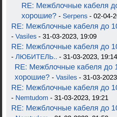
RE: Межблочные кабеля до
хорошие?
-
Serpens
- 02-04-2
RE: Межблочные кабеля до 10
-
Vasiles
- 31-03-2023, 19:09
RE: Межблочные кабеля до 10
-
ЛЮБИТЕЛЬ..
- 31-03-2023, 19:1
RE: Межблочные кабеля до 1
хорошие?
-
Vasiles
- 31-03-2023
RE: Межблочные кабеля до 10
-
Nemtudom
- 31-03-2023, 19:21
RE: Межблочные кабеля до 10