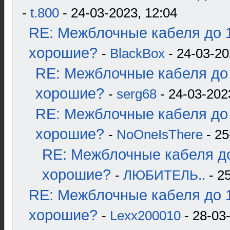
-
t.800
- 24-03-2023, 12:04
RE: Межблочные кабеля до 1
хорошие?
-
BlackBox
- 24-03-20
RE: Межблочные кабеля до 
хорошие?
-
serg68
- 24-03-202
RE: Межблочные кабеля до 
хорошие?
-
NoOneIsThere
- 25
RE: Межблочные кабеля до
хорошие?
-
ЛЮБИТЕЛЬ..
- 2
RE: Межблочные кабеля до 1
хорошие?
-
Lexx200010
- 28-03