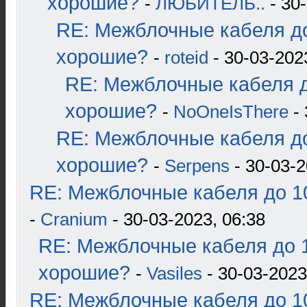
хорошие?
-
ЛЮБИТЕЛЬ..
- 30-
RE: Межблочные кабеля до
хорошие?
-
roteid
- 30-03-202
RE: Межблочные кабеля д
хорошие?
-
NoOneIsThere
- 
RE: Межблочные кабеля до
хорошие?
-
Serpens
- 30-03-2
RE: Межблочные кабеля до 10
-
Cranium
- 30-03-2023, 06:38
RE: Межблочные кабеля до 1
хорошие?
-
Vasiles
- 30-03-2023
RE: Межблочные кабеля до 10