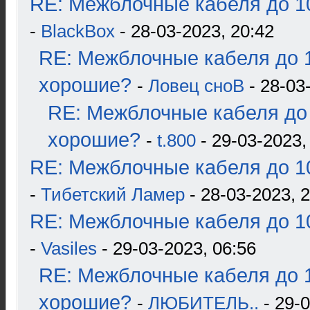
RE: Межблочные кабеля до 10
-
BlackBox
- 28-03-2023, 20:42
RE: Межблочные кабеля до 1
хорошие?
-
Ловец сноВ
- 28-03
RE: Межблочные кабеля до 
хорошие?
-
t.800
- 29-03-2023,
RE: Межблочные кабеля до 10
-
Тибетский Ламер
- 28-03-2023, 
RE: Межблочные кабеля до 10
-
Vasiles
- 29-03-2023, 06:56
RE: Межблочные кабеля до 1
хорошие?
-
ЛЮБИТЕЛЬ..
- 29-0