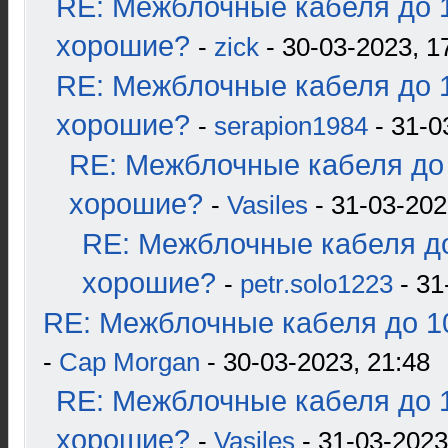
RE: Межблочные кабеля до 1
хорошие?
-
zick
- 30-03-2023, 1
RE: Межблочные кабеля до 1
хорошие?
-
serapion1984
- 31-0
RE: Межблочные кабеля до 
хорошие?
-
Vasiles
- 31-03-202
RE: Межблочные кабеля до
хорошие?
-
petr.solo1223
- 31
RE: Межблочные кабеля до 10
-
Cap Morgan
- 30-03-2023, 21:48
RE: Межблочные кабеля до 1
хорошие?
-
Vasiles
- 31-03-2023