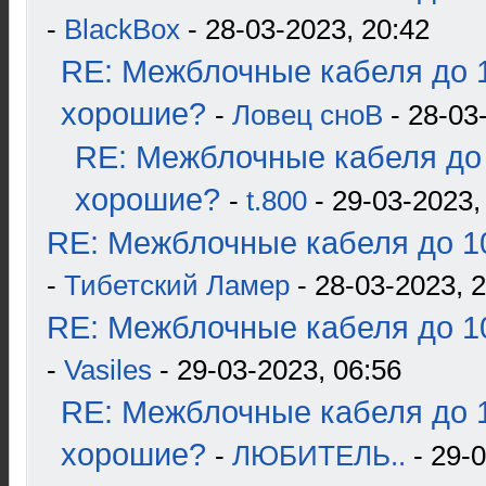
-
BlackBox
- 28-03-2023, 20:42
RE: Межблочные кабеля до 1
хорошие?
-
Ловец сноВ
- 28-03
RE: Межблочные кабеля до 
хорошие?
-
t.800
- 29-03-2023,
RE: Межблочные кабеля до 10
-
Тибетский Ламер
- 28-03-2023, 
RE: Межблочные кабеля до 10
-
Vasiles
- 29-03-2023, 06:56
RE: Межблочные кабеля до 1
хорошие?
-
ЛЮБИТЕЛЬ..
- 29-0