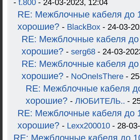
-
t.800
- 24-03-2023, 12:04
RE: Межблочные кабеля до 1
хорошие?
-
BlackBox
- 24-03-20
RE: Межблочные кабеля до 
хорошие?
-
serg68
- 24-03-202
RE: Межблочные кабеля до 
хорошие?
-
NoOneIsThere
- 25
RE: Межблочные кабеля до
хорошие?
-
ЛЮБИТЕЛЬ..
- 2
RE: Межблочные кабеля до 1
хорошие?
-
Lexx200010
- 28-03
RE: Межблочные кабеля до 10