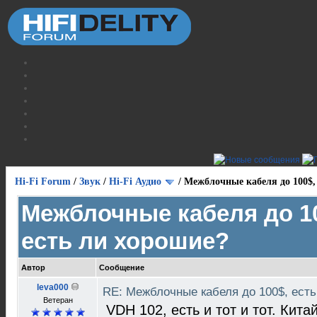
Hi-Fi Forum
/
Звук
/
Hi-Fi Аудио
/
Межблочные кабеля до 100$,
Межблочные кабеля до 1
есть ли хорошие?
Автор
Сообщение
leva000
RE: Межблочные кабеля до 100$, ест
Ветеран
VDH 102, есть и тот и тот. Кит