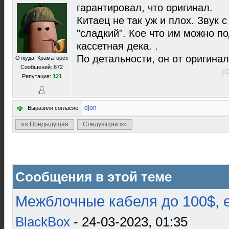
гарантировал, что оригинал.
Китаец не так уж и плох. Звук с
"сладкий". Кое что им можно п
кассетная дека. .
По детальности, он от оригинал
Откуда: Краматорск
Сообщений: 672
(
Репутация:
121
djon
Выразили согласие:
«« Предыдущая
Следующая »»
Сообщения в этой теме
Межблочные кабеля до 100$, 
BlackBox
- 24-03-2023, 01:35