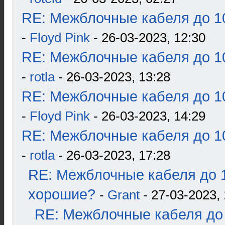
RE: Межблочные кабеля до 10
-
Floyd Pink
- 26-03-2023, 12:30
RE: Межблочные кабеля до 10
-
rotla
- 26-03-2023, 13:28
RE: Межблочные кабеля до 10
-
Floyd Pink
- 26-03-2023, 14:29
RE: Межблочные кабеля до 10
-
rotla
- 26-03-2023, 17:28
RE: Межблочные кабеля до 1
хорошие?
-
Grant
- 27-03-2023, 
RE: Межблочные кабеля до 