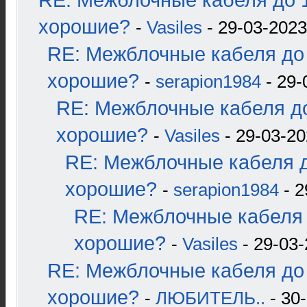
RE: Межблочные кабеля до 1
хорошие?
-
Vasiles
- 29-03-2023
RE: Межблочные кабеля до 
хорошие?
-
serapion1984
- 29-
RE: Межблочные кабеля до
хорошие?
-
Vasiles
- 29-03-20
RE: Межблочные кабеля д
хорошие?
-
serapion1984
- 2
RE: Межблочные кабеля 
хорошие?
-
Vasiles
- 29-03-
RE: Межблочные кабеля до 
хорошие?
-
ЛЮБИТЕЛЬ..
- 30-