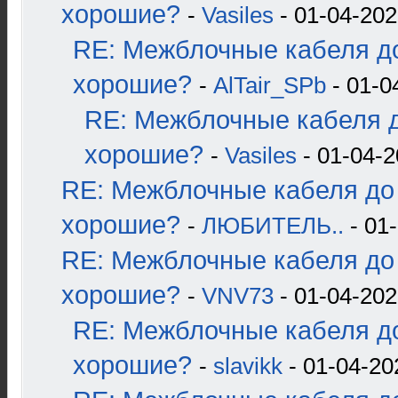
хорошие?
-
Vasiles
- 01-04-202
RE: Межблочные кабеля до
хорошие?
-
AlTair_SPb
- 01-0
RE: Межблочные кабеля д
хорошие?
-
Vasiles
- 01-04-2
RE: Межблочные кабеля до 
хорошие?
-
ЛЮБИТЕЛЬ..
- 01-
RE: Межблочные кабеля до 
хорошие?
-
VNV73
- 01-04-202
RE: Межблочные кабеля до
хорошие?
-
slavikk
- 01-04-20