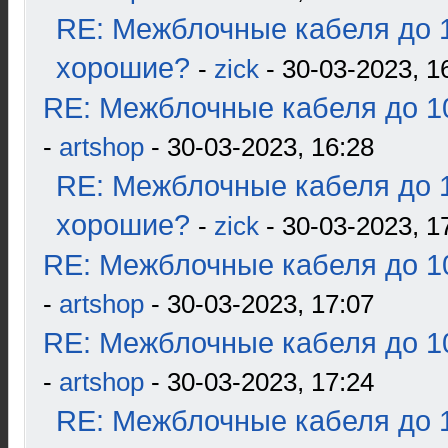
RE: Межблочные кабеля до 1
хорошие?
-
zick
- 30-03-2023, 1
RE: Межблочные кабеля до 10
-
artshop
- 30-03-2023, 16:28
RE: Межблочные кабеля до 1
хорошие?
-
zick
- 30-03-2023, 1
RE: Межблочные кабеля до 10
-
artshop
- 30-03-2023, 17:07
RE: Межблочные кабеля до 10
-
artshop
- 30-03-2023, 17:24
RE: Межблочные кабеля до 1