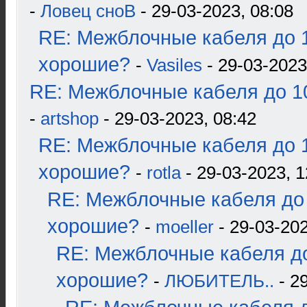
-
Ловец сноВ
- 29-03-2023, 08:08
RE: Межблочные кабеля до 1
хорошие?
-
Vasiles
- 29-03-2023
RE: Межблочные кабеля до 10
-
artshop
- 29-03-2023, 08:42
RE: Межблочные кабеля до 1
хорошие?
-
rotla
- 29-03-2023, 1
RE: Межблочные кабеля до 
хорошие?
-
moeller
- 29-03-202
RE: Межблочные кабеля до
хорошие?
-
ЛЮБИТЕЛЬ..
- 2