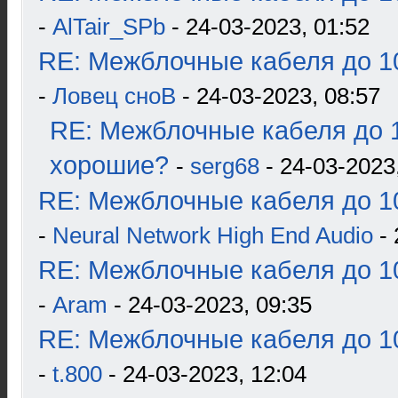
-
AlTair_SPb
- 24-03-2023, 01:52
RE: Межблочные кабеля до 10
-
Ловец сноВ
- 24-03-2023, 08:57
RE: Межблочные кабеля до 1
хорошие?
-
serg68
- 24-03-2023
RE: Межблочные кабеля до 10
-
Neural Network High End Audio
- 
RE: Межблочные кабеля до 10
-
Aram
- 24-03-2023, 09:35
RE: Межблочные кабеля до 10
-
t.800
- 24-03-2023, 12:04