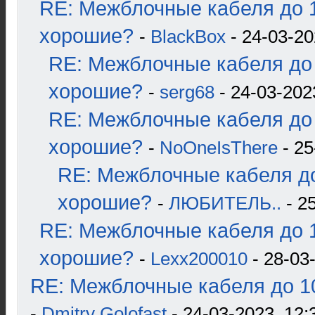
RE: Межблочные кабеля до 1
хорошие?
-
BlackBox
- 24-03-20
RE: Межблочные кабеля до 
хорошие?
-
serg68
- 24-03-202
RE: Межблочные кабеля до 
хорошие?
-
NoOneIsThere
- 25
RE: Межблочные кабеля до
хорошие?
-
ЛЮБИТЕЛЬ..
- 2
RE: Межблочные кабеля до 1
хорошие?
-
Lexx200010
- 28-03
RE: Межблочные кабеля до 10
-
Dmitry Golofast
- 24-03-2023, 12: