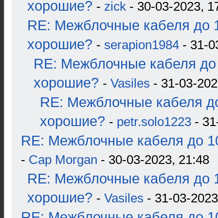
хорошие?
-
zick
- 30-03-2023, 1
RE: Межблочные кабеля до 1
хорошие?
-
serapion1984
- 31-0
RE: Межблочные кабеля до 
хорошие?
-
Vasiles
- 31-03-202
RE: Межблочные кабеля до
хорошие?
-
petr.solo1223
- 31
RE: Межблочные кабеля до 10
-
Cap Morgan
- 30-03-2023, 21:48
RE: Межблочные кабеля до 1
хорошие?
-
Vasiles
- 31-03-2023
RE: Межблочные кабеля до 10