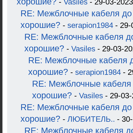
хорошие?
-
Vasiles
- 29-03-2023
RE: Межблочные кабеля до 
хорошие?
-
serapion1984
- 29-
RE: Межблочные кабеля до
хорошие?
-
Vasiles
- 29-03-20
RE: Межблочные кабеля д
хорошие?
-
serapion1984
- 2
RE: Межблочные кабеля 
хорошие?
-
Vasiles
- 29-03-
RE: Межблочные кабеля до 
хорошие?
-
ЛЮБИТЕЛЬ..
- 30-
RE: Межблочные кабеля до