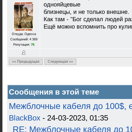
однояйцевые
близнецы, и не только внешне.
Как там - "Бог сделал людей ра
Ещё можно вспомнить про кулик
Откуда: Одесса
Сообщений: 4 369
Репутация:
76
«« Предыдущая
Следующая »»
Сообщения в этой теме
Межблочные кабеля до 100$, 
BlackBox
- 24-03-2023, 01:35
RE: Межблочные кабеля до 10