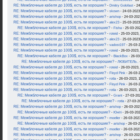
RE: Межблочные кабеля до 100$, есть ли хорошие?
-
Dmitry Golofast
- 24
RE: Межблочные кабеля до 100$, есть ли хорошие?
-
skown
- 24-03-2023
RE: Межблочные кабеля до 100$, есть ли хорошие?
-
artshop
- 24-03-202
RE: Межблочные кабеля до 100$, есть ли хорошие?
-
alex23
- 25-03-2023
RE: Межблочные кабеля до 100$, есть ли хорошие?
-
Fisha
- 25-03-202
RE: Межблочные кабеля до 100$, есть ли хорошие?
-
roteid
- 25-03-2023,
RE: Межблочные кабеля до 100$, есть ли хорошие?
-
alex23
- 25-03-2023
RE: Межблочные кабеля до 100$, есть ли хорошие?
-
vadost197
- 25-03-2
RE: Межблочные кабеля до 100$, есть ли хорошие?
-
roteid
- 26-03-2023,
RE: Межблочные кабеля до 100$, есть ли хорошие?
-
BlackBox
- 26-03
RE: Межблочные кабеля до 100$, есть ли хорошие?
-
ЛЮБИТЕЛЬ..
RE: Межблочные кабеля до 100$, есть ли хорошие?
-
roteid
- 26-03-2023,
RE: Межблочные кабеля до 100$, есть ли хорошие?
-
Floyd Pink
- 26-03-2
RE: Межблочные кабеля до 100$, есть ли хорошие?
-
rotla
- 26-03-2023, 
RE: Межблочные кабеля до 100$, есть ли хорошие?
-
Floyd Pink
- 26-03-2
RE: Межблочные кабеля до 100$, есть ли хорошие?
-
rotla
- 26-03-2023, 
RE: Межблочные кабеля до 100$, есть ли хорошие?
-
Grant
- 27-03-20
RE: Межблочные кабеля до 100$, есть ли хорошие?
-
rotla
- 27-03-2
RE: Межблочные кабеля до 100$, есть ли хорошие?
-
artshop
- 26-03-202
RE: Межблочные кабеля до 100$, есть ли хорошие?
-
Юнiтi
- 26-03-202
RE: Межблочные кабеля до 100$, есть ли хорошие?
-
moeller
- 26-03-2023
RE: Межблочные кабеля до 100$, есть ли хорошие?
-
artshop
- 26-03-2
RE: Межблочные кабеля до 100$, есть ли хорошие?
-
moeller
- 26-03-2023
RE: Межблочные кабеля до 100$, есть ли хорошие?
-
artshop
- 26-03-202