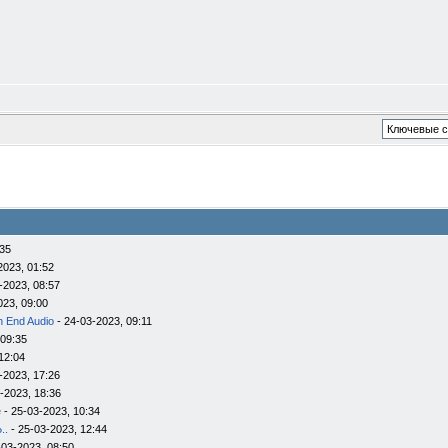
:35
2023, 01:52
-2023, 08:57
023, 09:00
h End Audio
- 24-03-2023, 09:11
 09:35
12:04
-2023, 17:26
-2023, 18:36
e
- 25-03-2023, 10:34
..
- 25-03-2023, 12:44
-03-2023, 08:50