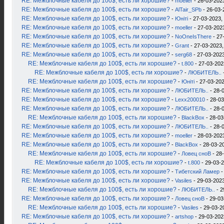
RE: Межблочные кабеля до 100$, есть ли хорошие?
-
moeller
- 26-03-2023
RE: Межблочные кабеля до 100$, есть ли хорошие?
-
AlTair_SPb
- 26-03-
RE: Межблочные кабеля до 100$, есть ли хорошие?
-
Юнiтi
- 27-03-2023,
RE: Межблочные кабеля до 100$, есть ли хорошие?
-
moeller
- 27-03-2023
RE: Межблочные кабеля до 100$, есть ли хорошие?
-
NoOneIsThere
- 27
RE: Межблочные кабеля до 100$, есть ли хорошие?
-
Grant
- 27-03-2023,
RE: Межблочные кабеля до 100$, есть ли хорошие?
-
serg68
- 27-03-2023
RE: Межблочные кабеля до 100$, есть ли хорошие?
-
t.800
- 27-03-202
RE: Межблочные кабеля до 100$, есть ли хорошие?
-
ЛЮБИТЕЛЬ..
RE: Межблочные кабеля до 100$, есть ли хорошие?
-
Юнiтi
- 27-03-202
RE: Межблочные кабеля до 100$, есть ли хорошие?
-
ЛЮБИТЕЛЬ..
- 28-
RE: Межблочные кабеля до 100$, есть ли хорошие?
-
Lexx200010
- 28-03
RE: Межблочные кабеля до 100$, есть ли хорошие?
-
ЛЮБИТЕЛЬ..
- 28-
RE: Межблочные кабеля до 100$, есть ли хорошие?
-
BlackBox
- 28-03
RE: Межблочные кабеля до 100$, есть ли хорошие?
-
ЛЮБИТЕЛЬ..
- 28-
RE: Межблочные кабеля до 100$, есть ли хорошие?
-
moeller
- 28-03-2023
RE: Межблочные кабеля до 100$, есть ли хорошие?
-
BlackBox
- 28-03-2
RE: Межблочные кабеля до 100$, есть ли хорошие?
-
Ловец сноВ
- 28
RE: Межблочные кабеля до 100$, есть ли хорошие?
-
t.800
- 29-03-2
RE: Межблочные кабеля до 100$, есть ли хорошие?
-
Тибетский Ламер
-
RE: Межблочные кабеля до 100$, есть ли хорошие?
-
Vasiles
- 29-03-2023
RE: Межблочные кабеля до 100$, есть ли хорошие?
-
ЛЮБИТЕЛЬ..
- 2
RE: Межблочные кабеля до 100$, есть ли хорошие?
-
Ловец сноВ
- 29-03
RE: Межблочные кабеля до 100$, есть ли хорошие?
-
Vasiles
- 29-03-2
RE: Межблочные кабеля до 100$, есть ли хорошие?
-
artshop
- 29-03-202