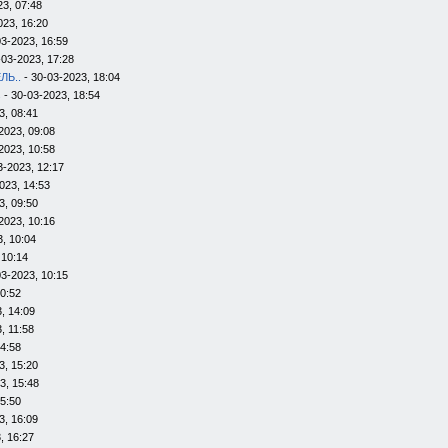
23, 07:48
023, 16:20
03-2023, 16:59
-03-2023, 17:28
ЛЬ..
- 30-03-2023, 18:04
s
- 30-03-2023, 18:54
3, 08:41
2023, 09:08
2023, 10:58
3-2023, 12:17
023, 14:53
3, 09:50
2023, 10:16
, 10:04
 10:14
03-2023, 10:15
10:52
, 14:09
, 11:58
14:58
3, 15:20
3, 15:48
15:50
3, 16:09
, 16:27