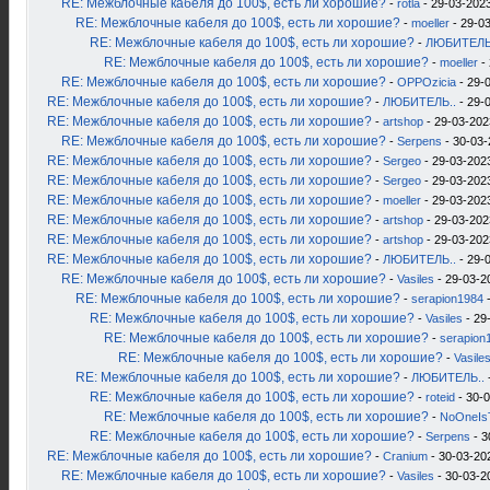
RE: Межблочные кабеля до 100$, есть ли хорошие?
-
rotla
- 29-03-2023
RE: Межблочные кабеля до 100$, есть ли хорошие?
-
moeller
- 29-03
RE: Межблочные кабеля до 100$, есть ли хорошие?
-
ЛЮБИТЕЛЬ
RE: Межблочные кабеля до 100$, есть ли хорошие?
-
moeller
- 
RE: Межблочные кабеля до 100$, есть ли хорошие?
-
OPPOzicia
- 29-
RE: Межблочные кабеля до 100$, есть ли хорошие?
-
ЛЮБИТЕЛЬ..
- 29-
RE: Межблочные кабеля до 100$, есть ли хорошие?
-
artshop
- 29-03-202
RE: Межблочные кабеля до 100$, есть ли хорошие?
-
Serpens
- 30-03-
RE: Межблочные кабеля до 100$, есть ли хорошие?
-
Sergeo
- 29-03-2023
RE: Межблочные кабеля до 100$, есть ли хорошие?
-
Sergeo
- 29-03-2023
RE: Межблочные кабеля до 100$, есть ли хорошие?
-
moeller
- 29-03-2023
RE: Межблочные кабеля до 100$, есть ли хорошие?
-
artshop
- 29-03-202
RE: Межблочные кабеля до 100$, есть ли хорошие?
-
artshop
- 29-03-202
RE: Межблочные кабеля до 100$, есть ли хорошие?
-
ЛЮБИТЕЛЬ..
- 29-
RE: Межблочные кабеля до 100$, есть ли хорошие?
-
Vasiles
- 29-03-2
RE: Межблочные кабеля до 100$, есть ли хорошие?
-
serapion1984
-
RE: Межблочные кабеля до 100$, есть ли хорошие?
-
Vasiles
- 29
RE: Межблочные кабеля до 100$, есть ли хорошие?
-
serapion
RE: Межблочные кабеля до 100$, есть ли хорошие?
-
Vasile
RE: Межблочные кабеля до 100$, есть ли хорошие?
-
ЛЮБИТЕЛЬ..
RE: Межблочные кабеля до 100$, есть ли хорошие?
-
roteid
- 30-0
RE: Межблочные кабеля до 100$, есть ли хорошие?
-
NoOneIs
RE: Межблочные кабеля до 100$, есть ли хорошие?
-
Serpens
- 3
RE: Межблочные кабеля до 100$, есть ли хорошие?
-
Cranium
- 30-03-20
RE: Межблочные кабеля до 100$, есть ли хорошие?
-
Vasiles
- 30-03-2