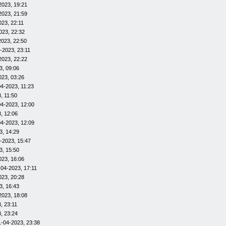
2023, 19:21
2023, 21:59
023, 22:11
023, 22:32
2023, 22:50
-2023, 23:11
2023, 22:22
3, 09:06
023, 03:26
4-2023, 11:23
, 11:50
04-2023, 12:00
, 12:06
04-2023, 12:09
3, 14:29
-2023, 15:47
3, 15:50
023, 16:06
-04-2023, 17:11
023, 20:28
3, 16:43
2023, 18:08
, 23:11
, 23:24
1-04-2023, 23:38