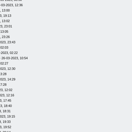
-03-2023, 12:36
, 13:00
3, 19:13
, 13:02
3, 23:01
 13:05
, 23:26
023, 23:43
 02:03
-2023, 02:22
- 26-03-2023, 10:54
 02:27
023, 12:30
13:28
023, 14:29
17:28
23, 12:02
023, 12:16
3, 17:45
3, 18:40
, 18:31
023, 19:15
, 19:33
3, 19:52