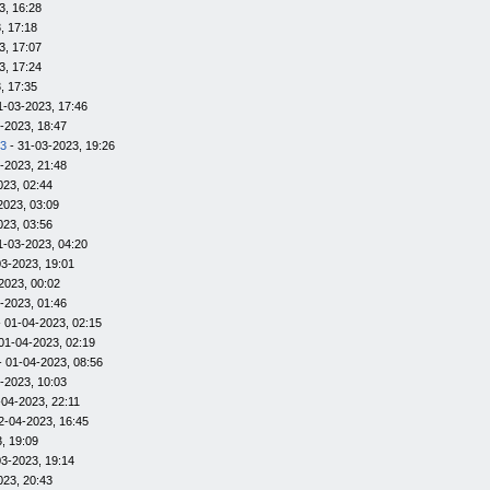
3, 16:28
, 17:18
3, 17:07
3, 17:24
, 17:35
1-03-2023, 17:46
-2023, 18:47
23
- 31-03-2023, 19:26
-2023, 21:48
023, 02:44
2023, 03:09
023, 03:56
1-03-2023, 04:20
03-2023, 19:01
2023, 00:02
-2023, 01:46
 01-04-2023, 02:15
01-04-2023, 02:19
- 01-04-2023, 08:56
-2023, 10:03
-04-2023, 22:11
2-04-2023, 16:45
, 19:09
03-2023, 19:14
023, 20:43