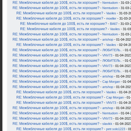
RE: Межблочные кабеля до 100$, есть ли хорошие?
-
Nemtudom
- 31-03-
RE: Межблочные кабеля до 100$, есть ли хорошие?
-
Nemtudom
- 31-03-
RE: Межблочные кабеля до 100$, есть ли хорошие?
-
Vasiles
- 31-03-2
RE: Межблочные кабеля до 100$, есть ли хорошие?
-
moeller
- 31-03-2
RE: Межблочные кабеля до 100$, есть ли хорошие?
-
ВА67
- 31-03-
RE: Межблочные кабеля до 100$, есть ли хорошие?
-
Vasiles
- 31-03
RE: Межблочные кабеля до 100$, есть ли хорошие?
-
Nemtudom
- 31-03-
RE: Межблочные кабеля до 100$, есть ли хорошие?
-
artshop
- 01-04-202
RE: Межблочные кабеля до 100$, есть ли хорошие?
-
Vasiles
- 02-04-2
RE: Межблочные кабеля до 100$, есть ли хорошие?
-
ЛЮБИТЕЛЬ..
- 01-0
RE: Межблочные кабеля до 100$, есть ли хорошие?
-
VNV73
- 01-04-2023
RE: Межблочные кабеля до 100$, есть ли хорошие?
-
ЛЮБИТЕЛЬ..
- 01-
RE: Межблочные кабеля до 100$, есть ли хорошие?
-
VNV73
- 01-04-2023
RE: Межблочные кабеля до 100$, есть ли хорошие?
-
ЛЮБИТЕЛЬ..
- 01-
RE: Межблочные кабеля до 100$, есть ли хорошие?
-
artshop
- 01-04-202
RE: Межблочные кабеля до 100$, есть ли хорошие?
-
Cap Morgan
- 01-04
RE: Межблочные кабеля до 100$, есть ли хорошие?
-
artshop
- 01-04-202
RE: Межблочные кабеля до 100$, есть ли хорошие?
-
Vasiles
- 01-04-2
RE: Межблочные кабеля до 100$, есть ли хорошие?
-
Cap Morgan
- 01
RE: Межблочные кабеля до 100$, есть ли хорошие?
-
VNV73
- 01-04-2
RE: Межблочные кабеля до 100$, есть ли хорошие?
-
artshop
- 01-04-202
RE: Межблочные кабеля до 100$, есть ли хорошие?
-
Nemtudom
- 01-04-
RE: Межблочные кабеля до 100$, есть ли хорошие?
-
VNV73
- 01-04-2023
RE: Межблочные кабеля до 100$, есть ли хорошие?
-
slavikk
- 01-04-2023
RE: Межблочные кабеля до 100$, есть ли хорошие?
-
petr.solo1223
- 0