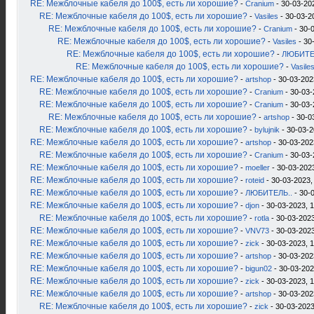
RE: Межблочные кабеля до 100$, есть ли хорошие?
-
Cranium
- 30-03-20
RE: Межблочные кабеля до 100$, есть ли хорошие?
-
Vasiles
- 30-03-2
RE: Межблочные кабеля до 100$, есть ли хорошие?
-
Cranium
- 30-
RE: Межблочные кабеля до 100$, есть ли хорошие?
-
Vasiles
- 30
RE: Межблочные кабеля до 100$, есть ли хорошие?
-
ЛЮБИТЕ
RE: Межблочные кабеля до 100$, есть ли хорошие?
-
Vasile
RE: Межблочные кабеля до 100$, есть ли хорошие?
-
artshop
- 30-03-202
RE: Межблочные кабеля до 100$, есть ли хорошие?
-
Cranium
- 30-03-
RE: Межблочные кабеля до 100$, есть ли хорошие?
-
Cranium
- 30-03-
RE: Межблочные кабеля до 100$, есть ли хорошие?
-
artshop
- 30-0
RE: Межблочные кабеля до 100$, есть ли хорошие?
-
bylujnik
- 30-03-2
RE: Межблочные кабеля до 100$, есть ли хорошие?
-
artshop
- 30-03-202
RE: Межблочные кабеля до 100$, есть ли хорошие?
-
Cranium
- 30-03-
RE: Межблочные кабеля до 100$, есть ли хорошие?
-
moeller
- 30-03-2023
RE: Межблочные кабеля до 100$, есть ли хорошие?
-
roteid
- 30-03-2023,
RE: Межблочные кабеля до 100$, есть ли хорошие?
-
ЛЮБИТЕЛЬ..
- 30-
RE: Межблочные кабеля до 100$, есть ли хорошие?
-
djon
- 30-03-2023, 
RE: Межблочные кабеля до 100$, есть ли хорошие?
-
rotla
- 30-03-2023
RE: Межблочные кабеля до 100$, есть ли хорошие?
-
VNV73
- 30-03-2023
RE: Межблочные кабеля до 100$, есть ли хорошие?
-
zick
- 30-03-2023, 
RE: Межблочные кабеля до 100$, есть ли хорошие?
-
artshop
- 30-03-202
RE: Межблочные кабеля до 100$, есть ли хорошие?
-
bigun02
- 30-03-202
RE: Межблочные кабеля до 100$, есть ли хорошие?
-
zick
- 30-03-2023, 
RE: Межблочные кабеля до 100$, есть ли хорошие?
-
artshop
- 30-03-202
RE: Межблочные кабеля до 100$, есть ли хорошие?
-
zick
- 30-03-2023