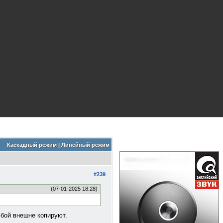
Каскадный режим
|
Линейный режим
#239
(07-01-2025 18:28)
юбой внешне копируют.