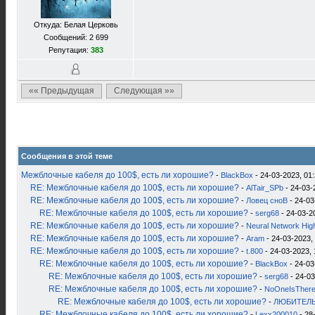
Откуда: Белая Церковь
Сообщений: 2 699
Репутация:
383
«« Предыдущая
Следующая »»
Сообщения в этой теме
Межблочные кабеля до 100$, есть ли хорошие?
-
BlackBox
- 24-03-2023, 01
RE: Межблочные кабеля до 100$, есть ли хорошие?
-
AlTair_SPb
- 24-03-
RE: Межблочные кабеля до 100$, есть ли хорошие?
-
Ловец сноВ
- 24-03
RE: Межблочные кабеля до 100$, есть ли хорошие?
-
serg68
- 24-03-2
RE: Межблочные кабеля до 100$, есть ли хорошие?
-
Neural Network Hig
RE: Межблочные кабеля до 100$, есть ли хорошие?
-
Aram
- 24-03-2023,
RE: Межблочные кабеля до 100$, есть ли хорошие?
-
t.800
- 24-03-2023, 
RE: Межблочные кабеля до 100$, есть ли хорошие?
-
BlackBox
- 24-03
RE: Межблочные кабеля до 100$, есть ли хорошие?
-
serg68
- 24-03
RE: Межблочные кабеля до 100$, есть ли хорошие?
-
NoOneIsTher
RE: Межблочные кабеля до 100$, есть ли хорошие?
-
ЛЮБИТЕЛЬ
RE: Межблочные кабеля до 100$, есть ли хорошие?
-
Lexx200010
- 28