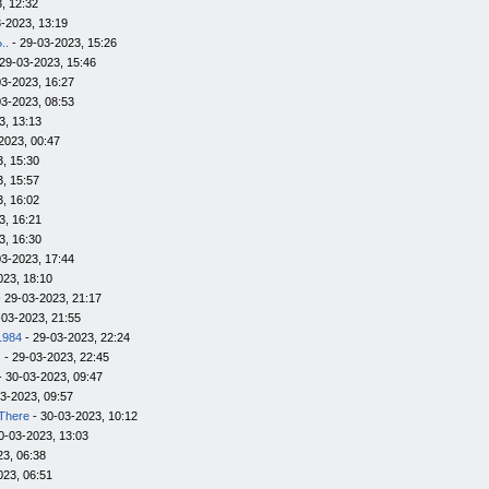
, 12:32
-2023, 13:19
..
- 29-03-2023, 15:26
29-03-2023, 15:46
03-2023, 16:27
03-2023, 08:53
3, 13:13
2023, 00:47
, 15:30
, 15:57
, 16:02
3, 16:21
3, 16:30
03-2023, 17:44
023, 18:10
 29-03-2023, 21:17
-03-2023, 21:55
1984
- 29-03-2023, 22:24
s
- 29-03-2023, 22:45
- 30-03-2023, 09:47
3-2023, 09:57
There
- 30-03-2023, 10:12
0-03-2023, 13:03
23, 06:38
023, 06:51