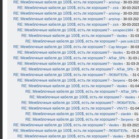
RE: Межблочные кабеля до 100$, есть ли хорошие?
-
artshop
- 30-03-202
RE: Межблочные кабеля до 100$, есть ли хорошие?
-
zick
- 30-03-2023
RE: Межблочные кабеля до 100$, есть ли хорошие?
-
artshop
- 30-03-202
RE: Межблочные кабеля до 100$, есть ли хорошие?
-
artshop
- 30-03-202
RE: Межблочные кабеля до 100$, есть ли хорошие?
-
zick
- 30-03-2023
RE: Межблочные кабеля до 100$, есть ли хорошие?
-
serapion1984
- 3
RE: Межблочные кабеля до 100$, есть ли хорошие?
-
Vasiles
- 31-03
RE: Межблочные кабеля до 100$, есть ли хорошие?
-
petr.solo12
RE: Межблочные кабеля до 100$, есть ли хорошие?
-
Cap Morgan
- 30-03
RE: Межблочные кабеля до 100$, есть ли хорошие?
-
Vasiles
- 31-03-2
RE: Межблочные кабеля до 100$, есть ли хорошие?
-
AlTair_SPb
- 31-03-
RE: Межблочные кабеля до 100$, есть ли хорошие?
-
Vasiles
- 31-03-2
RE: Межблочные кабеля до 100$, есть ли хорошие?
-
AlTair_SPb
- 3
RE: Межблочные кабеля до 100$, есть ли хорошие?
-
ЛЮБИТЕЛЬ..
- 31-
RE: Межблочные кабеля до 100$, есть ли хорошие?
-
Serpens
- 01-04-
RE: Межблочные кабеля до 100$, есть ли хорошие?
-
Vasiles
- 01-04
RE: Межблочные кабеля до 100$, есть ли хорошие?
-
AlTair_SPb
-
RE: Межблочные кабеля до 100$, есть ли хорошие?
-
Vasiles
- 
RE: Межблочные кабеля до 100$, есть ли хорошие?
-
ЛЮБИТЕЛЬ..
RE: Межблочные кабеля до 100$, есть ли хорошие?
-
VNV73
- 01-04
RE: Межблочные кабеля до 100$, есть ли хорошие?
-
slavikk
- 01
RE: Межблочные кабеля до 100$, есть ли хорошие?
-
Serpens
- 0
RE: Межблочные кабеля до 100$, есть ли хорошие?
-
Vasiles
- 31-03-2023
RE: Межблочные кабеля до 100$, есть ли хорошие?
-
ЛЮБИТЕЛЬ..
- 31-
RE: Межблочные кабеля до 100$, есть ли хорошие?
-
Vasiles
- 31-03-2