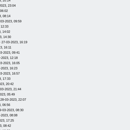
, 20:14
2023, 23:04
 06:02
, 08:14
-03-2023, 09:59
 12:33
, 14:02
3, 14:30
- 27-03-2023, 16:19
3, 16:11
03-2023, 09:41
-2023, 12:18
03-2023, 16:05
-2023, 16:23
03-2023, 16:57
, 17:33
023, 20:42
-03-2023, 21:44
023, 05:49
 28-03-2023, 22:07
, 06:56
9-03-2023, 08:30
-2023, 08:08
023, 17:25
3, 08:42