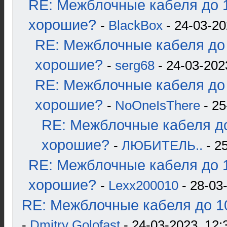
RE: Межблочные кабеля до 1
хорошие?
-
BlackBox
- 24-03-20
RE: Межблочные кабеля до 
хорошие?
-
serg68
- 24-03-202
RE: Межблочные кабеля до 
хорошие?
-
NoOneIsThere
- 25
RE: Межблочные кабеля до
хорошие?
-
ЛЮБИТЕЛЬ..
- 2
RE: Межблочные кабеля до 1
хорошие?
-
Lexx200010
- 28-03
RE: Межблочные кабеля до 10
-
Dmitry Golofast
- 24-03-2023, 12: