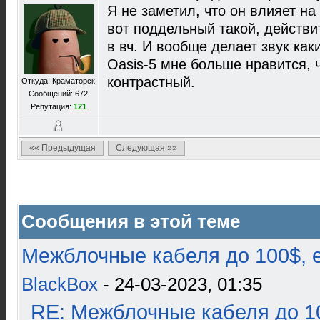
Я не заметил, что он влияет на
вот поддельный такой, действи
в вч. И вообще делает звук как
Oasis-5 мне больше нравится, ч
контрастный.
Откуда: Краматорск
Сообщений: 672
Репутация:
121
«« Предыдущая
Следующая »»
Сообщения в этой теме
Межблочные кабеля до 100$, 
BlackBox
- 24-03-2023, 01:35
RE: Межблочные кабеля до 10