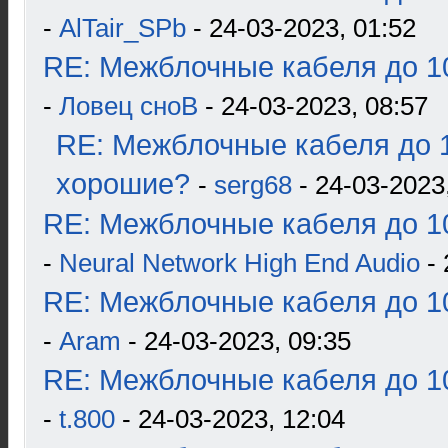
-
AlTair_SPb
- 24-03-2023, 01:52
RE: Межблочные кабеля до 10
-
Ловец сноВ
- 24-03-2023, 08:57
RE: Межблочные кабеля до 1
хорошие?
-
serg68
- 24-03-2023
RE: Межблочные кабеля до 10
-
Neural Network High End Audio
- 
RE: Межблочные кабеля до 10
-
Aram
- 24-03-2023, 09:35
RE: Межблочные кабеля до 10
-
t.800
- 24-03-2023, 12:04