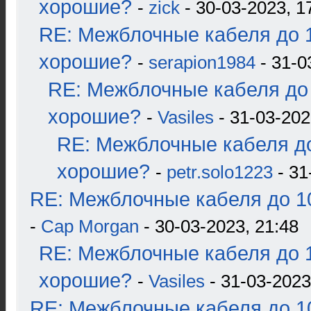
хорошие?
-
zick
- 30-03-2023, 1
RE: Межблочные кабеля до 1
хорошие?
-
serapion1984
- 31-0
RE: Межблочные кабеля до 
хорошие?
-
Vasiles
- 31-03-202
RE: Межблочные кабеля до
хорошие?
-
petr.solo1223
- 31
RE: Межблочные кабеля до 10
-
Cap Morgan
- 30-03-2023, 21:48
RE: Межблочные кабеля до 1
хорошие?
-
Vasiles
- 31-03-2023
RE: Межблочные кабеля до 10