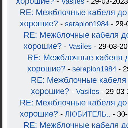
хорошие?
-
Vasiles
- 29-03-2023
RE: Межблочные кабеля до 
хорошие?
-
serapion1984
- 29-
RE: Межблочные кабеля до
хорошие?
-
Vasiles
- 29-03-20
RE: Межблочные кабеля д
хорошие?
-
serapion1984
- 2
RE: Межблочные кабеля 
хорошие?
-
Vasiles
- 29-03-
RE: Межблочные кабеля до 
хорошие?
-
ЛЮБИТЕЛЬ..
- 30-
RE: Межблочные кабеля до