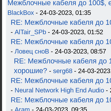
Межблочные кабеля до 100$, 
BlackBox
- 24-03-2023, 01:35
RE: Межблочные кабеля до 10
-
AlTair_SPb
- 24-03-2023, 01:52
RE: Межблочные кабеля до 10
-
Ловец сноВ
- 24-03-2023, 08:57
RE: Межблочные кабеля до 1
хорошие?
-
serg68
- 24-03-2023
RE: Межблочные кабеля до 10
-
Neural Network High End Audio
- 
RE: Межблочные кабеля до 10
-
Aram
- 24-03-2023, 09:35