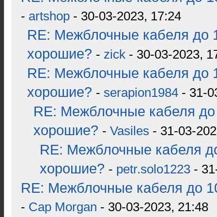
-
artshop
- 30-03-2023, 17:24
RE: Межблочные кабеля до 1
хорошие?
-
zick
- 30-03-2023, 1
RE: Межблочные кабеля до 1
хорошие?
-
serapion1984
- 31-0
RE: Межблочные кабеля до 
хорошие?
-
Vasiles
- 31-03-202
RE: Межблочные кабеля до
хорошие?
-
petr.solo1223
- 31
RE: Межблочные кабеля до 10
-
Cap Morgan
- 30-03-2023, 21:48