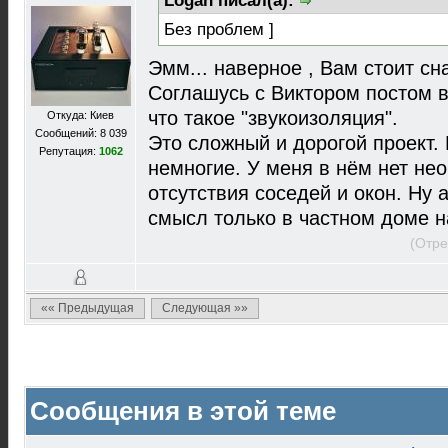
Logan писал(а):
Без проблем ]
Эмм... наверное , Вам стоит сн
Соглашусь с Виктором постом 
что такое "звукоизоляция".
Откуда: Киев
Сообщений: 8 039
Это сложный и дорогой проект.
Репутация:
1062
немногие. У меня в нём нет не
отсутствия соседей и окон. Ну 
смысл только в частном доме н
(Отре
«« Предыдущая
Следующая »»
Сообщения в этой теме