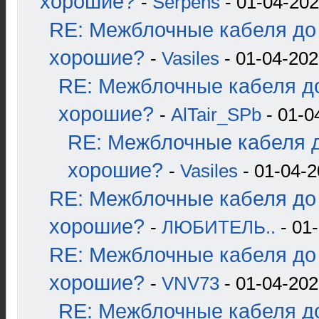
хорошие?
-
Serpens
- 01-04-202
RE: Межблочные кабеля до 
хорошие?
-
Vasiles
- 01-04-202
RE: Межблочные кабеля до
хорошие?
-
AlTair_SPb
- 01-0
RE: Межблочные кабеля д
хорошие?
-
Vasiles
- 01-04-2
RE: Межблочные кабеля до 
хорошие?
-
ЛЮБИТЕЛЬ..
- 01-
RE: Межблочные кабеля до 
хорошие?
-
VNV73
- 01-04-202
RE: Межблочные кабеля до