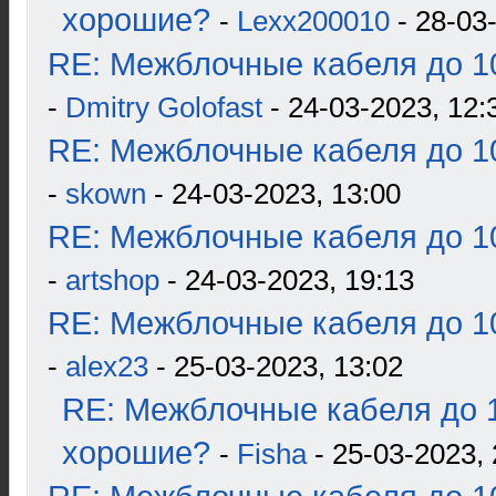
хорошие?
-
Lexx200010
- 28-03
RE: Межблочные кабеля до 10
-
Dmitry Golofast
- 24-03-2023, 12:
RE: Межблочные кабеля до 10
-
skown
- 24-03-2023, 13:00
RE: Межблочные кабеля до 10
-
artshop
- 24-03-2023, 19:13
RE: Межблочные кабеля до 10
-
alex23
- 25-03-2023, 13:02
RE: Межблочные кабеля до 1
хорошие?
-
Fisha
- 25-03-2023, 