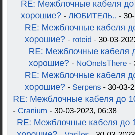
RE: Межблочные кабеля до 
хорошие?
-
ЛЮБИТЕЛЬ..
- 30-
RE: Межблочные кабеля до
хорошие?
-
roteid
- 30-03-202
RE: Межблочные кабеля д
хорошие?
-
NoOneIsThere
- 
RE: Межблочные кабеля до
хорошие?
-
Serpens
- 30-03-2
RE: Межблочные кабеля до 10
-
Cranium
- 30-03-2023, 06:38
RE: Межблочные кабеля до 1
хорошие?
-
Vasiles
- 30-03-2023