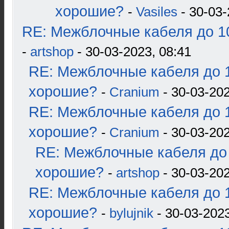
хорошие?
-
Vasiles
- 30-03-
RE: Межблочные кабеля до 10
-
artshop
- 30-03-2023, 08:41
RE: Межблочные кабеля до 1
хорошие?
-
Cranium
- 30-03-202
RE: Межблочные кабеля до 1
хорошие?
-
Cranium
- 30-03-202
RE: Межблочные кабеля до 
хорошие?
-
artshop
- 30-03-202
RE: Межблочные кабеля до 1
хорошие?
-
bylujnik
- 30-03-2023