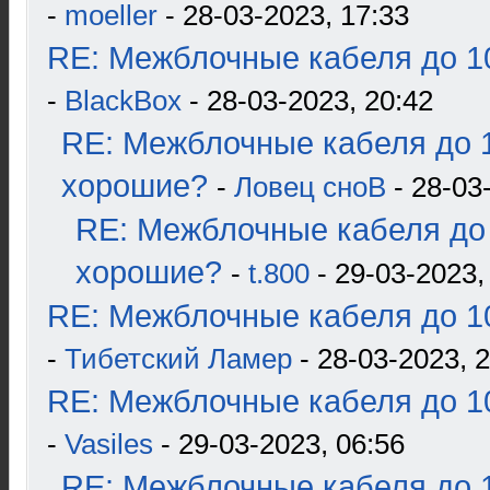
-
moeller
- 28-03-2023, 17:33
RE: Межблочные кабеля до 10
-
BlackBox
- 28-03-2023, 20:42
RE: Межблочные кабеля до 1
хорошие?
-
Ловец сноВ
- 28-03
RE: Межблочные кабеля до 
хорошие?
-
t.800
- 29-03-2023,
RE: Межблочные кабеля до 10
-
Тибетский Ламер
- 28-03-2023, 
RE: Межблочные кабеля до 10
-
Vasiles
- 29-03-2023, 06:56
RE: Межблочные кабеля до 1