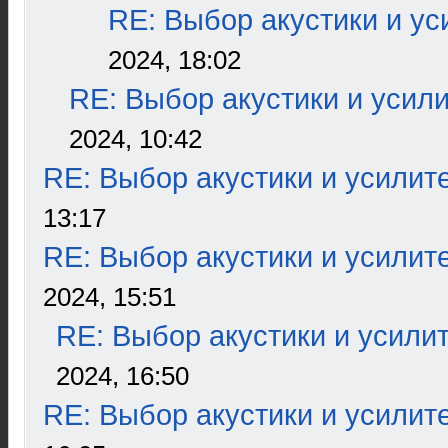
RE: Выбор акустики и ус
2024, 18:02
RE: Выбор акустики и усил
2024, 10:42
RE: Выбор акустики и усилит
13:17
RE: Выбор акустики и усилит
2024, 15:51
RE: Выбор акустики и усили
2024, 16:50
RE: Выбор акустики и усилит