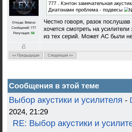
777 . Кэнтон замечательная акусти
Диатонами проблема - подвесы
Честно говоря, разок послушав 
Откуда: Belarus
хочется смотреть на усилители
Сообщений: 777
Репутация:
58
из тех серий. Может АС были не
«« Предыдущая
Следующая »»
Сообщения в этой теме
Выбор акустики и усилителя
-
2024, 21:29
RE: Выбор акустики и усилит