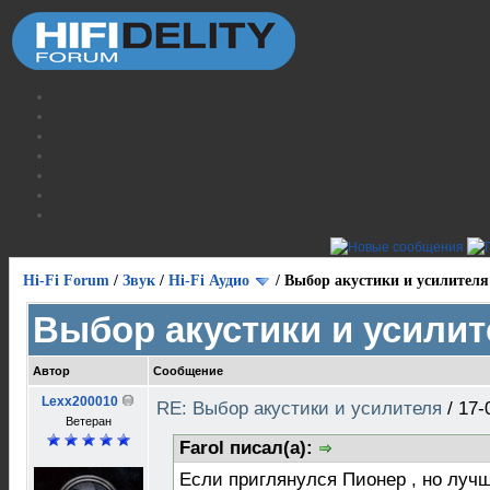
Hi-Fi Forum
/
Звук
/
Hi-Fi Аудио
/
Выбор акустики и усилителя
Выбор акустики и усилит
Автор
Сообщение
Lexx200010
RE: Выбор акустики и усилителя
/
17-
Ветеран
Farol писал(а):
Если приглянулся Пионер , но лучш