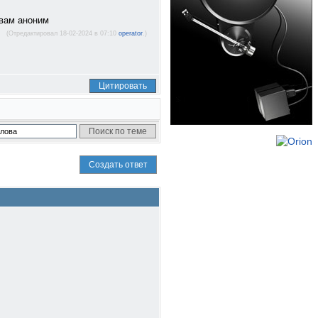
 вам аноним
(Отредактировал 18-02-2024 в 07:10
operator
.)
Цитировать
Создать ответ