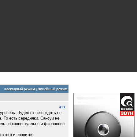
Каскадный режим
|
Линейный режим
#13
уровень. Чудес от него ждать не
. То есть середняки. Сансуи не
ель на концептуально и финансово
оттого и нравится