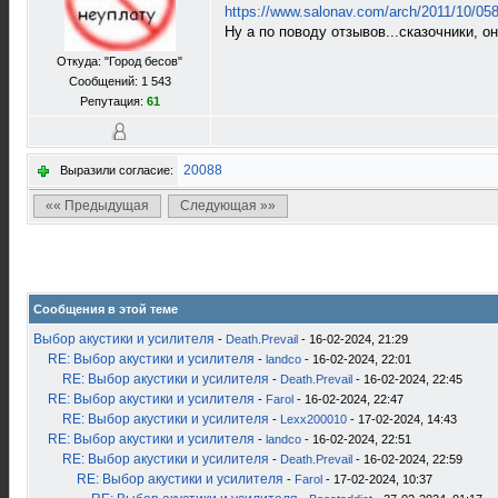
https://www.salonav.com/arch/2011/10/05
Ну а по поводу отзывов...сказочники, о
Откуда: "Город бесов"
Сообщений: 1 543
Репутация:
61
20088
Выразили согласие:
«« Предыдущая
Следующая »»
Сообщения в этой теме
Выбор акустики и усилителя
-
Death.Prevail
- 16-02-2024, 21:29
RE: Выбор акустики и усилителя
-
landco
- 16-02-2024, 22:01
RE: Выбор акустики и усилителя
-
Death.Prevail
- 16-02-2024, 22:45
RE: Выбор акустики и усилителя
-
Farol
- 16-02-2024, 22:47
RE: Выбор акустики и усилителя
-
Lexx200010
- 17-02-2024, 14:43
RE: Выбор акустики и усилителя
-
landco
- 16-02-2024, 22:51
RE: Выбор акустики и усилителя
-
Death.Prevail
- 16-02-2024, 22:59
RE: Выбор акустики и усилителя
-
Farol
- 17-02-2024, 10:37