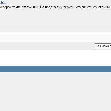
8.htm
ни порой такие сказочники. Не надо всему верить, что пишет незнакомый