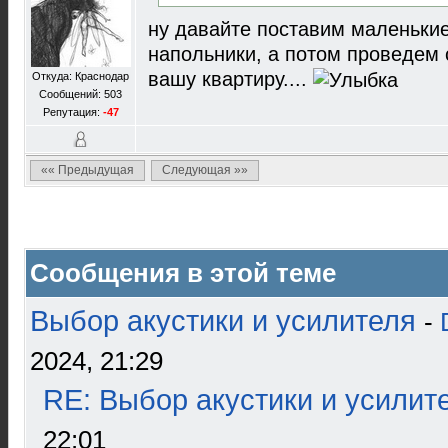
ну давайте поставим маленьки
напольники, а потом проведем с
вашу квартиру....
Откуда: Краснодар
Сообщений: 503
Репутация:
-47
«« Предыдущая
Следующая »»
Сообщения в этой теме
Выбор акустики и усилителя
-
2024, 21:29
RE: Выбор акустики и усилит
22:01