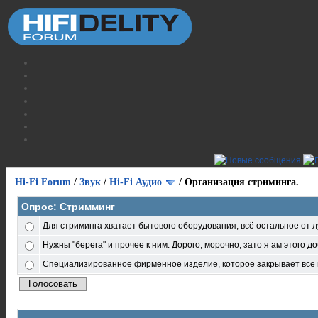
Hi-Fi Forum
/
Звук
/
Hi-Fi Аудио
/
Организация стриминга.
Опрос: Стримминг
Для стриминга хватает бытового оборудования, всё остальное от л
Нужны "берега" и прочее к ним. Дорого, морочно, зато я ам этого д
Специализированное фирменное изделие, которое закрывает все 