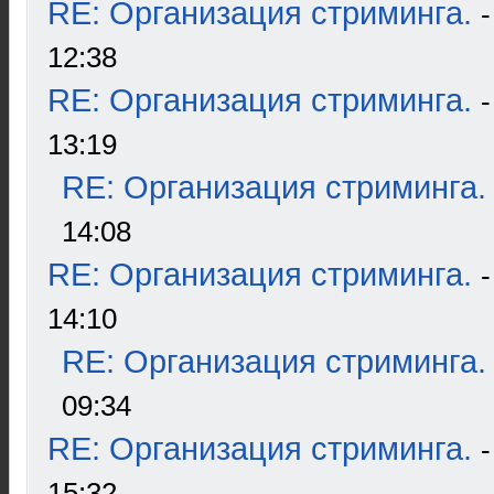
RE: Организация стриминга.
12:38
RE: Организация стриминга.
13:19
RE: Организация стриминга.
14:08
RE: Организация стриминга.
14:10
RE: Организация стриминга.
09:34
RE: Организация стриминга.
15:32