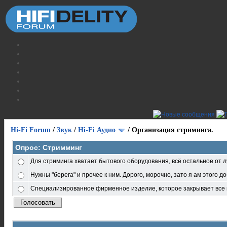
Hi-Fi Forum
/
Звук
/
Hi-Fi Аудио
/
Организация стриминга.
Опрос: Стримминг
Для стриминга хватает бытового оборудования, всё остальное от л
Нужны "берега" и прочее к ним. Дорого, морочно, зато я ам этого д
Специализированное фирменное изделие, которое закрывает все 