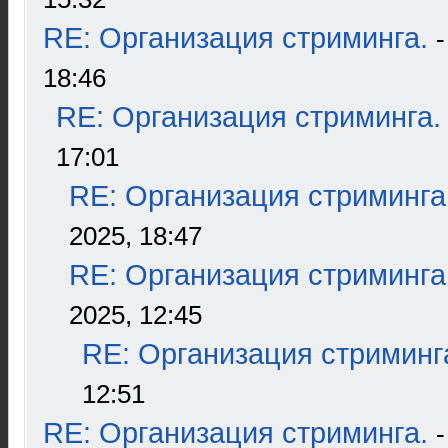
RE: Организация стриминга.
18:46
RE: Организация стриминга.
17:01
RE: Организация стриминга
2025, 18:47
RE: Организация стриминга
2025, 12:45
RE: Организация стриминг
12:51
RE: Организация стриминга.