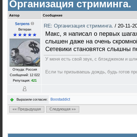
Организация стриминга.
Автор
Сообщение
Serpens
RE: Организация стриминга.
/
20-11-2
Ветеран
Макс, я написал о первых шага
слышен даже на очень скромной
Сетевики становятся слышны п
У меня есть свой звук, с блэкджеком и шл
Откуда: Россия
Если ты призываешь дождь, будь готов про
Сообщений: 12 022
Репутация:
421
Boostaddict
Выразили согласие:
«« Предыдущая
Следующая »»