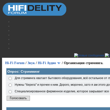
Hi-Fi Forum
/
Звук
/
Hi-Fi Аудио
/
Организация стриминга.
Опрос: Стримминг
Для стриминга хватает бытового оборудования, всё остальное от л
Нужны "берега" и прочее к ним. Дорого, морочно, зато я ам этого д
Специализированное фирменное изделие, которое закрывает все 