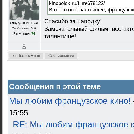
kinopoisk.ru/film/679122/
Вот это оно, настоящее, французск
Спасибо за наводку!
Откуда: волгоград
Замечательный фильм, все акт
Сообщений: 504
Репутация:
74
талантище!
«« Предыдущая
Следующая »»
Сообщения в этой теме
Мы любим французское кино!
15:55
RE: Мы любим французское к