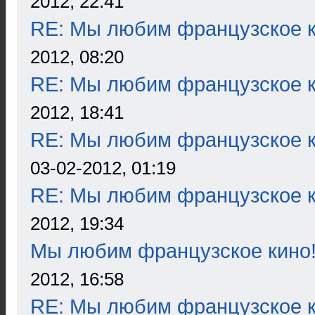
2012, 22:41
RE: Мы любим французское к
2012, 08:20
RE: Мы любим французское к
2012, 18:41
RE: Мы любим французское к
03-02-2012, 01:19
RE: Мы любим французское к
2012, 19:34
Мы любим французское кино
2012, 16:58
RE: Мы любим французское к