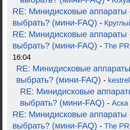
-
Koly
RE: Минидисковые аппараты 
выбрать? (мини-FAQ)
-
Круглы
RE: Минидисковые аппараты 
выбрать? (мини-FAQ)
-
The P
16:04
RE: Минидисковые аппараты
выбрать? (мини-FAQ)
-
kestrel
RE: Минидисковые аппарат
выбрать? (мини-FAQ)
-
Аска
RE: Минидисковые аппараты 
выбрать? (мини-FAQ)
-
The P