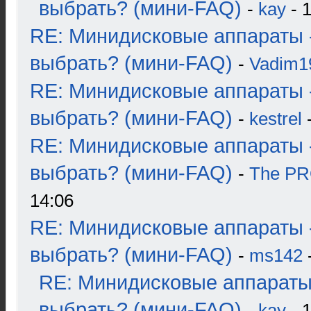
выбрать? (мини-FAQ)
-
kay
- 1
RE: Минидисковые аппараты 
выбрать? (мини-FAQ)
-
Vadim1
RE: Минидисковые аппараты 
выбрать? (мини-FAQ)
-
kestrel
-
RE: Минидисковые аппараты 
выбрать? (мини-FAQ)
-
The P
14:06
RE: Минидисковые аппараты 
выбрать? (мини-FAQ)
-
ms142
-
RE: Минидисковые аппараты
выбрать? (мини-FAQ)
-
kay
- 1