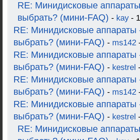
RE: Минидисковые аппараты
выбрать? (мини-FAQ)
-
kay
- 1
RE: Минидисковые аппараты 
выбрать? (мини-FAQ)
-
ms142
-
RE: Минидисковые аппараты 
выбрать? (мини-FAQ)
-
kestrel
-
RE: Минидисковые аппараты 
выбрать? (мини-FAQ)
-
ms142
-
RE: Минидисковые аппараты 
выбрать? (мини-FAQ)
-
kestrel
-
RE: Минидисковые аппараты