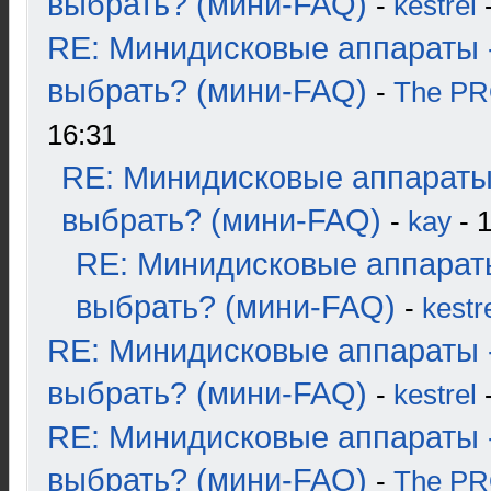
выбрать? (мини-FAQ)
-
kestrel
-
RE: Минидисковые аппараты 
выбрать? (мини-FAQ)
-
The P
16:31
RE: Минидисковые аппараты
выбрать? (мини-FAQ)
-
kay
- 1
RE: Минидисковые аппарат
выбрать? (мини-FAQ)
-
kestr
RE: Минидисковые аппараты 
выбрать? (мини-FAQ)
-
kestrel
-
RE: Минидисковые аппараты 
выбрать? (мини-FAQ)
-
The P