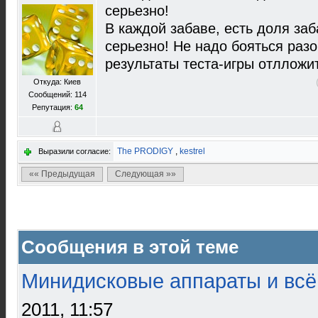
серьезно!
В каждой забаве, есть доля заб
серьезно! Не надо бояться раз
результаты теста-игры отлложит
Откуда: Киев
Сообщений: 114
Репутация:
64
The PRODIGY
,
kestrel
Выразили согласие:
«« Предыдущая
Следующая »»
Сообщения в этой теме
Минидисковые аппараты и всё 
2011, 11:57