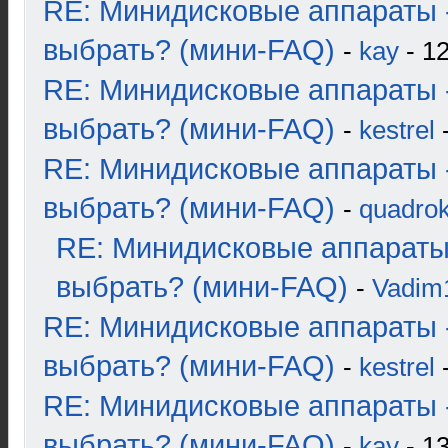
RE: Минидисковые аппараты 
выбрать? (мини-FAQ)
-
kay
- 12
RE: Минидисковые аппараты 
выбрать? (мини-FAQ)
-
kestrel
-
RE: Минидисковые аппараты 
выбрать? (мини-FAQ)
-
quadrok
RE: Минидисковые аппараты
выбрать? (мини-FAQ)
-
Vadim
RE: Минидисковые аппараты 
выбрать? (мини-FAQ)
-
kestrel
-
RE: Минидисковые аппараты 
выбрать? (мини-FAQ)
-
kay
- 13