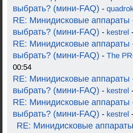
выбрать? (мини-FAQ)
-
quadrok
RE: Минидисковые аппараты 
выбрать? (мини-FAQ)
-
kestrel
-
RE: Минидисковые аппараты 
выбрать? (мини-FAQ)
-
The P
00:54
RE: Минидисковые аппараты 
выбрать? (мини-FAQ)
-
kestrel
-
RE: Минидисковые аппараты 
выбрать? (мини-FAQ)
-
kestrel
-
RE: Минидисковые аппараты и