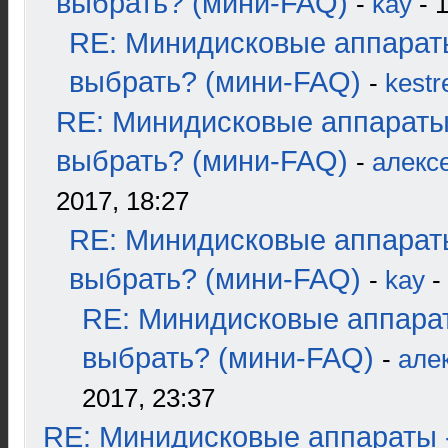
выбрать? (мини-FAQ)
-
kay
- 1
RE: Минидисковые аппарат
выбрать? (мини-FAQ)
-
kestr
RE: Минидисковые аппараты
выбрать? (мини-FAQ)
-
алекс
2017, 18:27
RE: Минидисковые аппарат
выбрать? (мини-FAQ)
-
kay
-
RE: Минидисковые аппара
выбрать? (мини-FAQ)
-
але
2017, 23:37
RE: Минидисковые аппараты 