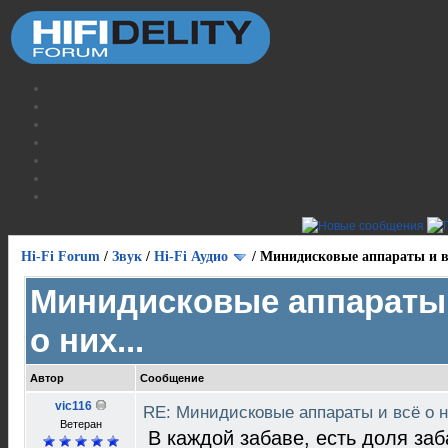
Hi-Fi Forum
/
Звук
/
Hi-Fi Аудио
/
Минидисковые аппараты и вс
Минидисковые аппараты 
о них...
Автор
Сообщение
vic116
RE: Минидисковые аппараты и всё о н
Ветеран
В каждой забаве, есть доля заб