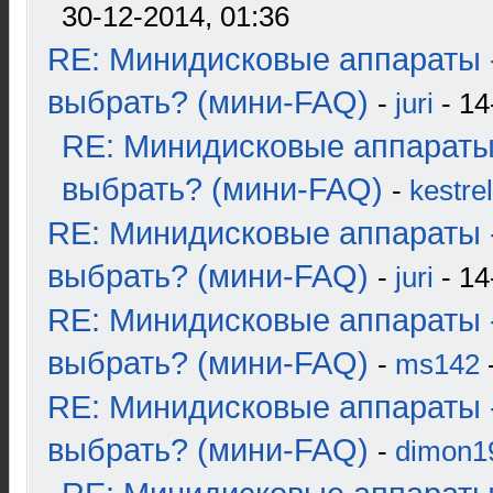
30-12-2014, 01:36
RE: Минидисковые аппараты 
выбрать? (мини-FAQ)
-
juri
- 14
RE: Минидисковые аппараты
выбрать? (мини-FAQ)
-
kestrel
RE: Минидисковые аппараты 
выбрать? (мини-FAQ)
-
juri
- 14
RE: Минидисковые аппараты 
выбрать? (мини-FAQ)
-
ms142
-
RE: Минидисковые аппараты 
выбрать? (мини-FAQ)
-
dimon1